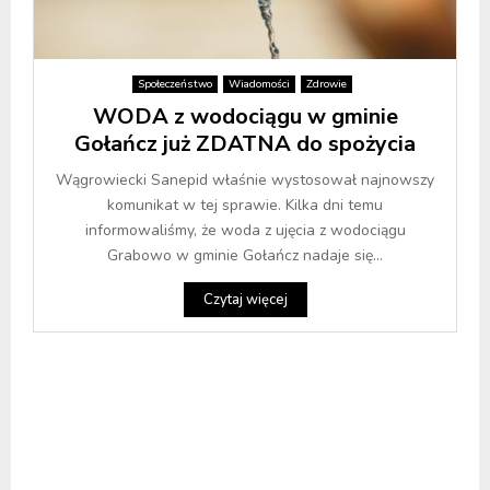
Społeczeństwo
Wiadomości
Zdrowie
WODA z wodociągu w gminie
Gołańcz już ZDATNA do spożycia
Wągrowiecki Sanepid właśnie wystosował najnowszy
komunikat w tej sprawie. Kilka dni temu
informowaliśmy, że woda z ujęcia z wodociągu
Grabowo w gminie Gołańcz nadaje się...
Czytaj więcej