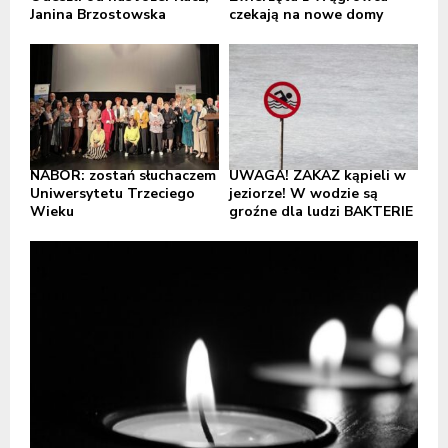
Janina Brzostowska
czekają na nowe domy
NABÓR: zostań słuchaczem
UWAGA! ZAKAZ kąpieli w
Uniwersytetu Trzeciego
jeziorze! W wodzie są
Wieku
groźne dla ludzi BAKTERIE