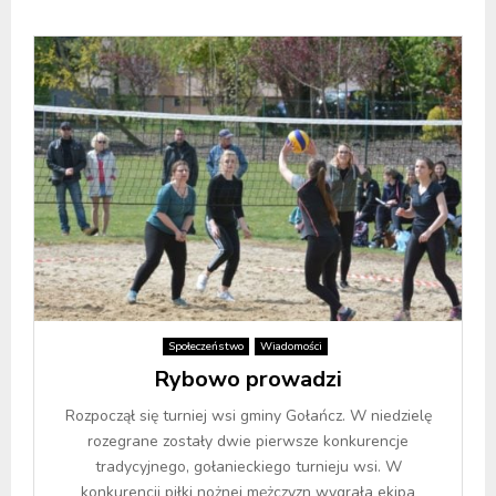
Społeczeństwo
Wiadomości
Rybowo prowadzi
Rozpoczął się turniej wsi gminy Gołańcz. W niedzielę
rozegrane zostały dwie pierwsze konkurencje
tradycyjnego, gołanieckiego turnieju wsi. W
konkurencji piłki nożnej mężczyzn wygrała ekipa