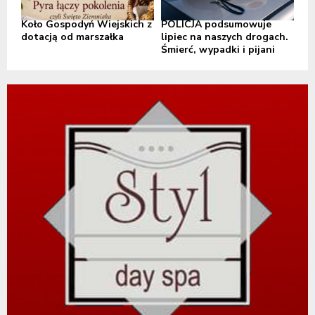
Koło Gospodyń Wiejskich z
POLICJA podsumowuje
dotacją od marszałka
lipiec na naszych drogach.
Śmierć, wypadki i pijani