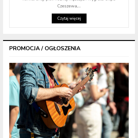
Czeszewa,...
Czytaj więcej
PROMOCJA / OGŁOSZENIA