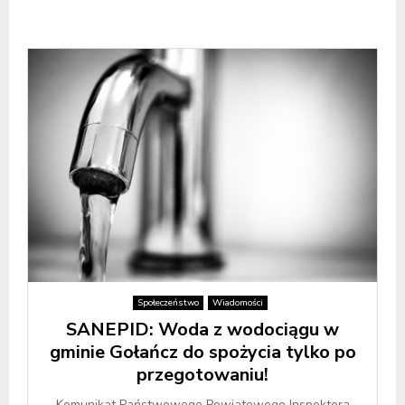
Społeczeństwo
Wiadomości
SANEPID: Woda z wodociągu w
gminie Gołańcz do spożycia tylko po
przegotowaniu!
Komunikat Państwowego Powiatowego Inspektora