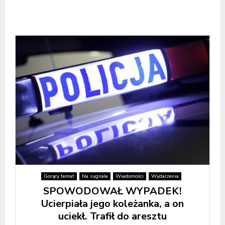
Gorący temat
Na sygnale
Wiadomości
Wydarzenia
SPOWODOWAŁ WYPADEK!
Ucierpiała jego koleżanka, a on
uciekł. Trafił do aresztu