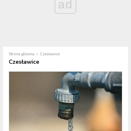
ad
Strona główna
Czesławice
Czesławice