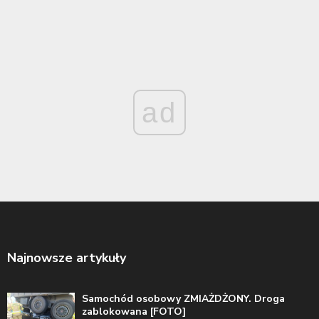
ad
Najnowsze artykuły
Samochód osobowy ZMIAŻDŻONY. Droga
zablokowana [FOTO]