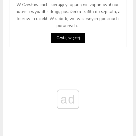
W Czesławicach, kierujący laguną nie zapanował nad
autem i wypadł z drogi, pasażerka trafiła do szpitala, a
kierowca uciekł. W sobotę we wczesnych godzinach
porannych...
Czytaj więcej
ad