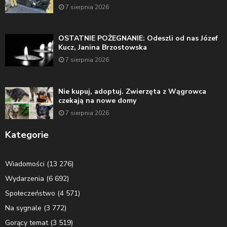
7 sierpnia 2026
OSTATNIE POŻEGNANIE: Odeszli od nas Józef
Kucz, Janina Brzostowska
7 sierpnia 2026
Nie kupuj, adoptuj. Zwierzęta z Wągrowca
czekają na nowe domy
7 sierpnia 2026
Kategorie
Wiadomości
(13 276)
Wydarzenia
(6 692)
Społeczeństwo
(4 571)
Na sygnale
(3 772)
Gorący temat
(3 519)