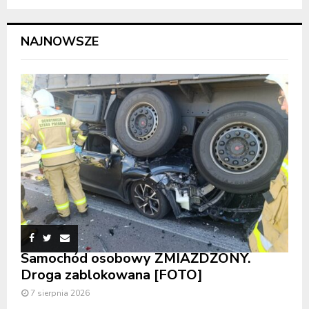
NAJNOWSZE
Samochód osobowy ZMIAŻDŻONY.
Droga zablokowana [FOTO]
7 sierpnia 2026