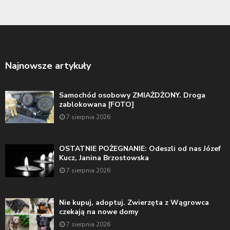
Najnowsze artykuły
Samochód osobowy ZMIAŻDŻONY. Droga
zablokowana [FOTO]
7 sierpnia 2026
OSTATNIE POŻEGNANIE: Odeszli od nas Józef
Kucz, Janina Brzostowska
7 sierpnia 2026
Nie kupuj, adoptuj. Zwierzęta z Wągrowca
czekają na nowe domy
7 sierpnia 2026