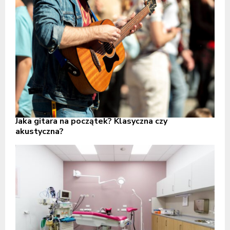
Jaka gitara na początek? Klasyczna czy
akustyczna?