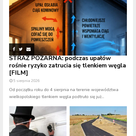
STRAŻ POŻARNA: podczas upałów
rośnie ryzyko zatrucia się tlenkiem węgla
[FILM]
5 sierpnia 2026
Od początku roku do 4 sierpnia na terenie województwa
wielkopolskiego tlenkiem węgla podtruło się już...