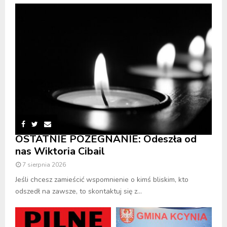
OSTATNIE POŻEGNANIE: Odeszła od
nas Wiktoria Cibail
7 sierpnia 2026
Jeśli chcesz zamieścić wspomnienie o kimś bliskim, kto
odszedł na zawsze, to skontaktuj się z...