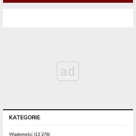
ad
KATEGORIE
Wiadomości
(13 276)