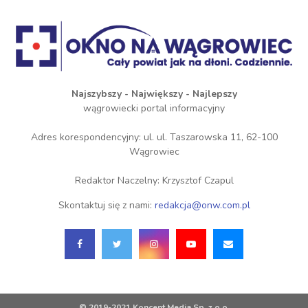
Najszybszy - Największy - Najlepszy
wągrowiecki portal informacyjny
Adres korespondencyjny: ul. ul. Taszarowska 11, 62-100
Wągrowiec
Redaktor Naczelny: Krzysztof Czapul
Skontaktuj się z nami:
redakcja@onw.com.pl
© 2019-2021 Koncent Media Sp. z o.o.