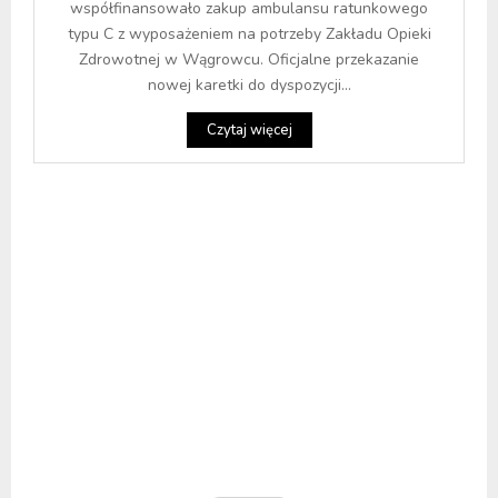
współfinansowało zakup ambulansu ratunkowego
typu C z wyposażeniem na potrzeby Zakładu Opieki
Zdrowotnej w Wągrowcu. Oficjalne przekazanie
nowej karetki do dyspozycji...
Czytaj więcej