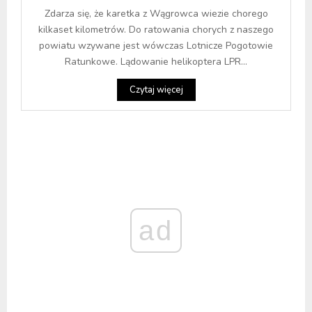
Zdarza się, że karetka z Wągrowca wiezie chorego
kilkaset kilometrów. Do ratowania chorych z naszego
powiatu wzywane jest wówczas Lotnicze Pogotowie
Ratunkowe. Lądowanie helikoptera LPR...
Czytaj więcej
ad