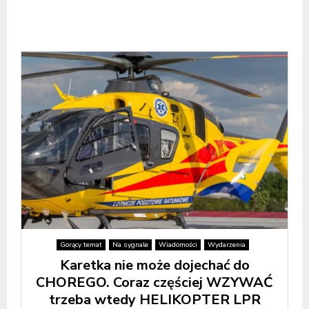
Gorący temat
Na sygnale
Wiadomości
Wydarzenia
Karetka nie może dojechać do
CHOREGO. Coraz częściej WZYWAĆ
trzeba wtedy HELIKOPTER LPR