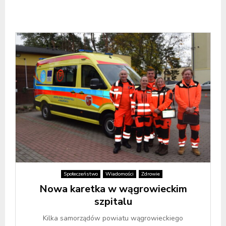
Społeczeństwo
Wiadomości
Zdrowie
Nowa karetka w wągrowieckim
szpitalu
Kilka samorządów powiatu wągrowieckiego