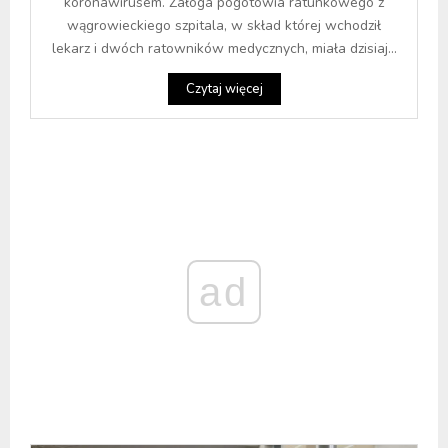
koronawirusem. Załoga pogotowia ratunkowego z
wągrowieckiego szpitala, w skład której wchodził
lekarz i dwóch ratowników medycznych, miała dzisiaj...
Czytaj więcej
ad