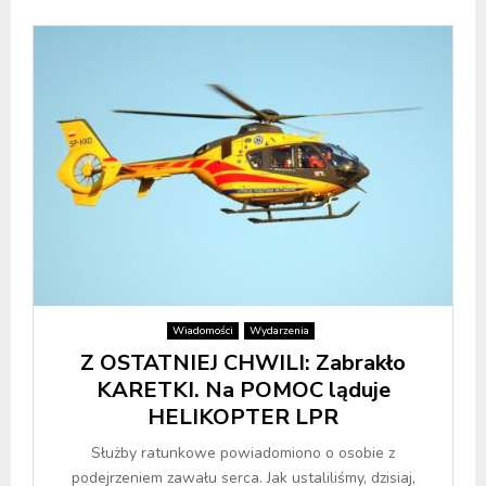
Wiadomości
Wydarzenia
Z OSTATNIEJ CHWILI: Zabrakło
KARETKI. Na POMOC ląduje
HELIKOPTER LPR
Służby ratunkowe powiadomiono o osobie z
podejrzeniem zawału serca. Jak ustaliliśmy, dzisiaj,