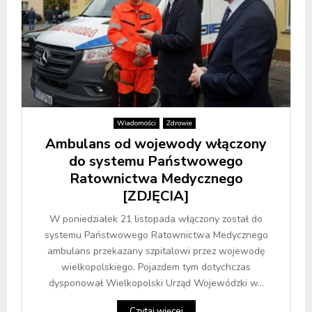
Wiadomości
Zdrowie
Ambulans od wojewody włączony
do systemu Państwowego
Ratownictwa Medycznego
[ZDJĘCIA]
W poniedziałek 21 listopada włączony został do
systemu Państwowego Ratownictwa Medycznego
ambulans przekazany szpitalowi przez wojewodę
wielkopolskiego. Pojazdem tym dotychczas
dysponował Wielkopolski Urząd Wojewódzki w...
Czytaj więcej