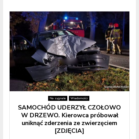
Na sygnale
Wiadomości
SAMOCHÓD UDERZYŁ CZOŁOWO
W DRZEWO. Kierowca próbował
uniknąć zderzenia ze zwierzęciem
[ZDJĘCIA]