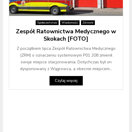
Społeczeństwo
Wiadomości
Zdrowie
Zespół Ratownictwa Medycznego w
Skokach [FOTO]
Z początkiem lipca Zespół Ratownictwa Medycznego
(ZRM) o oznaczeniu systemowym P01 208 zmienił
swoje miejsce stacjonowania. Dotychczas był on
dysponowany z Wągrowca, a obecnie miejscem...
Czytaj więcej