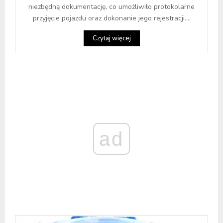
niezbędną dokumentację, co umożliwiło protokolarne
przyjęcie pojazdu oraz dokonanie jego rejestracji....
Czytaj więcej
ad