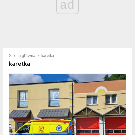
ad
Strona główna
karetka
karetka