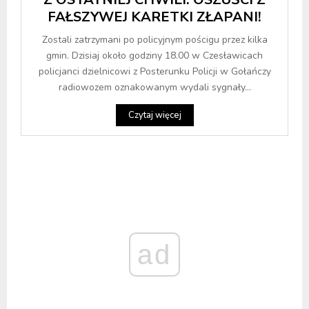
FAŁSZYWEJ KARETKI ZŁAPANI!
Zostali zatrzymani po policyjnym pościgu przez kilka
gmin. Dzisiaj około godziny 18.00 w Czesławicach
policjanci dzielnicowi z Posterunku Policji w Gołańczy
radiowozem oznakowanym wydali sygnały...
Czytaj więcej
ad