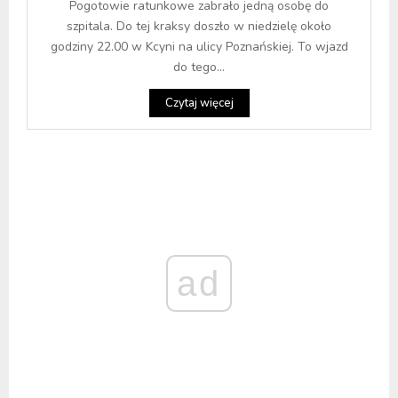
Pogotowie ratunkowe zabrało jedną osobę do
szpitala. Do tej kraksy doszło w niedzielę około
godziny 22.00 w Kcyni na ulicy Poznańskiej. To wjazd
do tego...
Czytaj więcej
ad