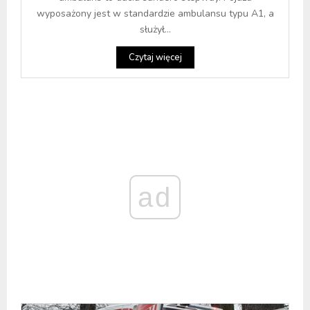
wyposażony jest w standardzie ambulansu typu A1, a
służył...
Czytaj więcej
ad