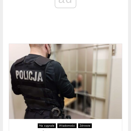
Na sygnale
Wiadomości
Zdrowie