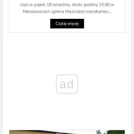
czyli w piątek 18 września, około godziny 15.00 w
Miłosławicach (gmina Mieścisko) mieszkaniec...
Czytaj więcej
ad