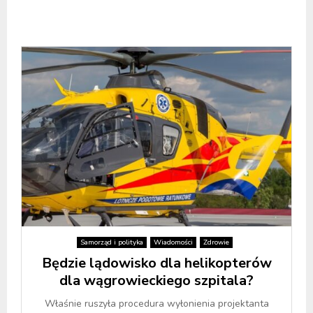
Samorząd i polityka
Wiadomości
Zdrowie
Będzie lądowisko dla helikopterów
dla wągrowieckiego szpitala?
Właśnie ruszyła procedura wyłonienia projektanta