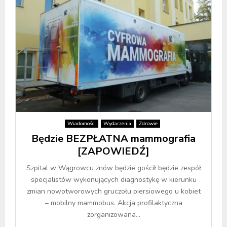
Wiadomości
Wydarzenia
Zdrowie
Będzie BEZPŁATNA mammografia
[ZAPOWIEDŹ]
Szpital w Wągrowcu znów będzie gościł będzie zespół
specjalistów wykonujących diagnostykę w kierunku
zmian nowotworowych gruczołu piersiowego u kobiet
– mobilny mammobus. Akcja profilaktyczna
zorganizowana...