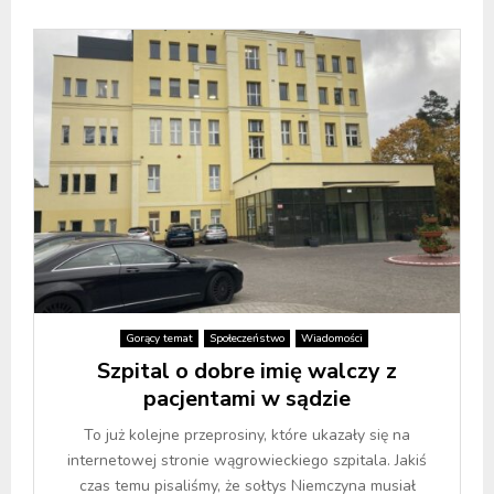
Gorący temat
Społeczeństwo
Wiadomości
Szpital o dobre imię walczy z
pacjentami w sądzie
To już kolejne przeprosiny, które ukazały się na
internetowej stronie wągrowieckiego szpitala. Jakiś
czas temu pisaliśmy, że sołtys Niemczyna musiał