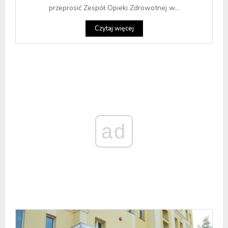
przeprosić Zespół Opieki Zdrowotnej w...
Czytaj więcej
ad