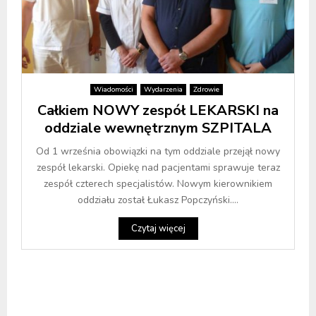
Wiadomości
Wydarzenia
Zdrowie
Całkiem NOWY zespół LEKARSKI na
oddziale wewnętrznym SZPITALA
Od 1 września obowiązki na tym oddziale przejął nowy
zespół lekarski. Opiekę nad pacjentami sprawuje teraz
zespół czterech specjalistów. Nowym kierownikiem
oddziału został Łukasz Popczyński....
Czytaj więcej