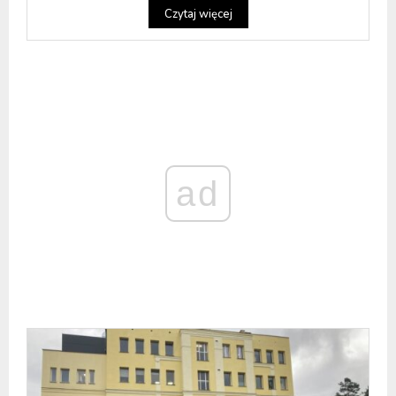
Czytaj więcej
ad