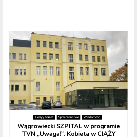
Gorący temat
Społeczeństwo
Wiadomości
Wągrowiecki SZPITAL w programie
TVN „Uwaga!”. Kobieta w CIĄŻY