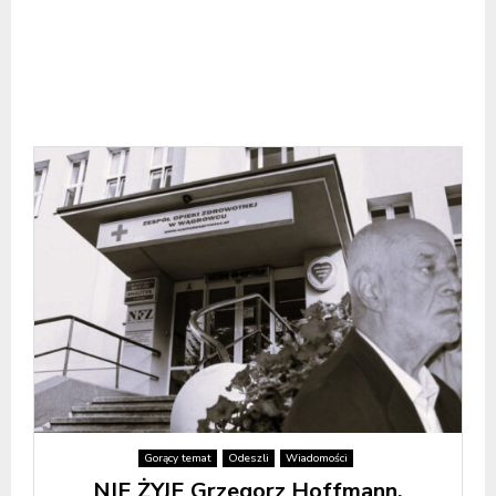
Gorący temat
Odeszli
Wiadomości
NIE ŻYJE Grzegorz Hoffmann,