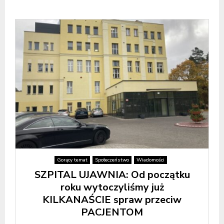
Gorący temat
Społeczeństwo
Wiadomości
SZPITAL UJAWNIA: Od początku
roku wytoczyliśmy już
KILKANAŚCIE spraw przeciw
PACJENTOM