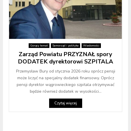
Gorący temat
Samorząd i polityka
Wiadomości
Zarząd Powiatu PRZYZNAŁ spory
DODATEK dyrektorowi SZPITALA
Przemysław Bury od stycznia 2026 roku oprócz pensji
może liczyć na specjalny dodatek finansowy. Oprócz
pensji dyrektor wągrowieckiego szpitala otrzymywać
będzie również dodatek w wysokości...
Czytaj więcej