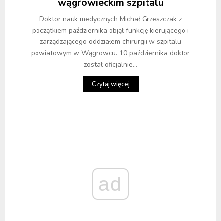
wągrowieckim szpitalu
Doktor nauk medycznych Michał Grzeszczak z
początkiem października objął funkcję kierującego i
zarządzającego oddziałem chirurgii w szpitalu
powiatowym w Wągrowcu. 10 października doktor
został oficjalnie...
Czytaj więcej
ad