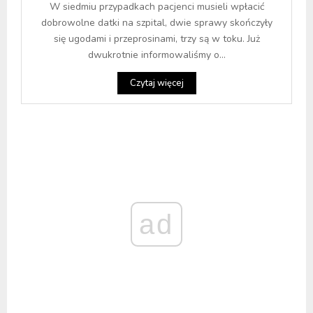
W siedmiu przypadkach pacjenci musieli wpłacić
dobrowolne datki na szpital, dwie sprawy skończyły
się ugodami i przeprosinami, trzy są w toku. Już
dwukrotnie informowaliśmy o...
Czytaj więcej
ad