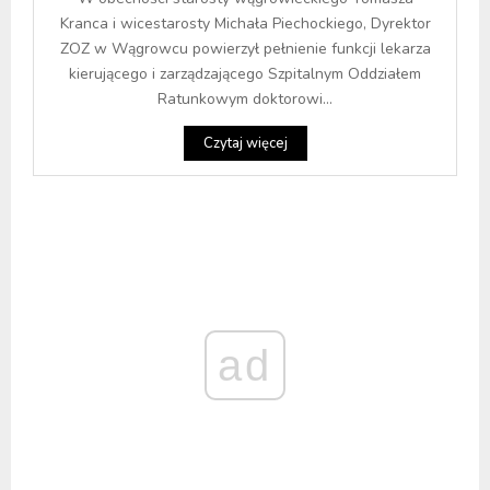
Kranca i wicestarosty Michała Piechockiego, Dyrektor
ZOZ w Wągrowcu powierzył pełnienie funkcji lekarza
kierującego i zarządzającego Szpitalnym Oddziałem
Ratunkowym doktorowi...
Czytaj więcej
ad