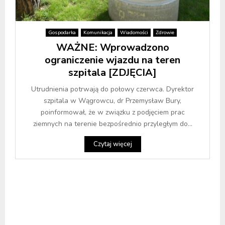
Gospodarka
Komunikacja
Wiadomości
Zdrowie
WAŻNE: Wprowadzono
ograniczenie wjazdu na teren
szpitala [ZDJĘCIA]
Utrudnienia potrwają do połowy czerwca. Dyrektor
szpitala w Wągrowcu, dr Przemysław Bury,
poinformował, że w związku z podjęciem prac
ziemnych na terenie bezpośrednio przyległym do...
Czytaj więcej