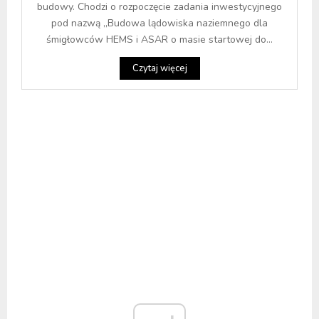
budowy. Chodzi o rozpoczęcie zadania inwestycyjnego
pod nazwą ,,Budowa lądowiska naziemnego dla
śmigłowców HEMS i ASAR o masie startowej do...
Czytaj więcej