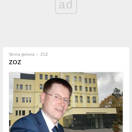
ad
Strona główna
ZOZ
ZOZ