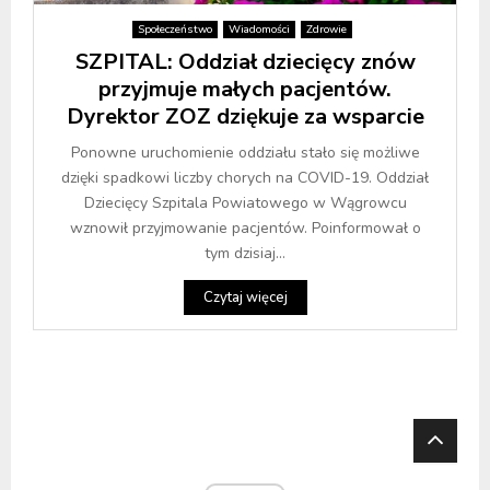
Społeczeństwo
Wiadomości
Zdrowie
SZPITAL: Oddział dziecięcy znów
przyjmuje małych pacjentów.
Dyrektor ZOZ dziękuje za wsparcie
Ponowne uruchomienie oddziału stało się możliwe
dzięki spadkowi liczby chorych na COVID-19. Oddział
Dziecięcy Szpitala Powiatowego w Wągrowcu
wznowił przyjmowanie pacjentów. Poinformował o
tym dzisiaj...
Czytaj więcej