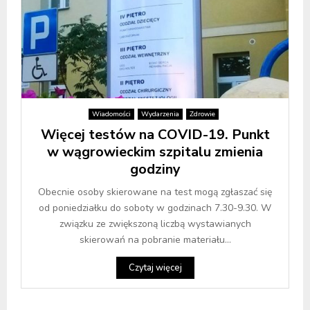
Wiadomości
Wydarzenia
Zdrowie
Więcej testów na COVID-19. Punkt
w wągrowieckim szpitalu zmienia
godziny
Obecnie osoby skierowane na test mogą zgłaszać się
od poniedziałku do soboty w godzinach 7.30-9.30. W
związku ze zwiększoną liczbą wystawianych
skierowań na pobranie materiału...
Czytaj więcej