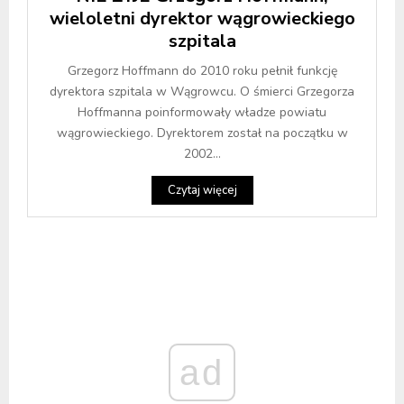
wieloletni dyrektor wągrowieckiego
szpitala
Grzegorz Hoffmann do 2010 roku pełnił funkcję
dyrektora szpitala w Wągrowcu. O śmierci Grzegorza
Hoffmanna poinformowały władze powiatu
wągrowieckiego. Dyrektorem został na początku w
2002...
Czytaj więcej
ad