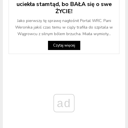
uciekła stamtąd, bo BAŁA się o swe
ŻYCIE!
Jako pierwszy tę sprawę nagłośnił Portal WRC. Pani
Weronika jakiś czas temu w ciąży trafiła do szpitala w
Wągrowcu z silnym bólem brzucha. Miała wymioty...
Czytaj więcej
ad