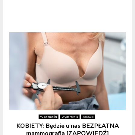
Wiadomości
Wydarzenia
Zdrowie
KOBIETY: Będzie u nas BEZPŁATNA
mammografia [ZAPOWIEDŹ]