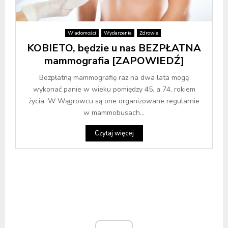
Wiadomości
Wydarzenia
Zdrowie
KOBIETO, będzie u nas BEZPŁATNA
mammografia [ZAPOWIEDŹ]
Bezpłatną mammografię raz na dwa lata mogą
wykonać panie w wieku pomiędzy 45. a 74. rokiem
życia. W Wągrowcu są one organizowane regularnie
w mammobusach...
Czytaj więcej