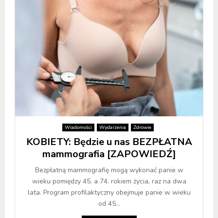
Wiadomości
Wydarzenia
Zdrowie
KOBIETY: Będzie u nas BEZPŁATNA
mammografia [ZAPOWIEDŹ]
Bezpłatną mammografię mogą wykonać panie w
wieku pomiędzy 45. a 74. rokiem życia, raz na dwa
lata. Program profilaktyczny obejmuje panie w wieku
od 45...