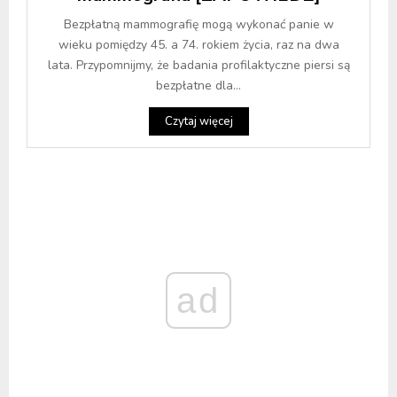
Bezpłatną mammografię mogą wykonać panie w
wieku pomiędzy 45. a 74. rokiem życia, raz na dwa
lata. Przypomnijmy, że badania profilaktyczne piersi są
bezpłatne dla...
Czytaj więcej
ad