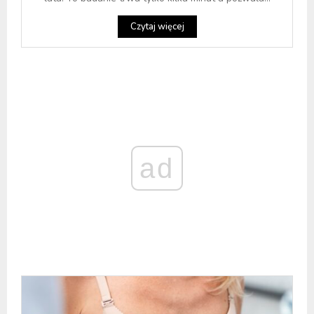
Czytaj więcej
ad