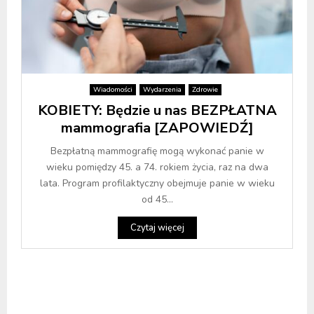
Wiadomości
Wydarzenia
Zdrowie
KOBIETY: Będzie u nas BEZPŁATNA
mammografia [ZAPOWIEDŹ]
Bezpłatną mammografię mogą wykonać panie w
wieku pomiędzy 45. a 74. rokiem życia, raz na dwa
lata. Program profilaktyczny obejmuje panie w wieku
od 45...
Czytaj więcej