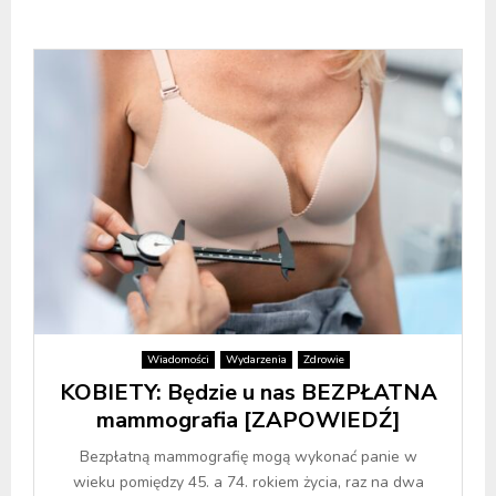
Wiadomości
Wydarzenia
Zdrowie
KOBIETY: Będzie u nas BEZPŁATNA
mammografia [ZAPOWIEDŹ]
Bezpłatną mammografię mogą wykonać panie w
wieku pomiędzy 45. a 74. rokiem życia, raz na dwa