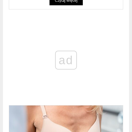
Czytaj więcej
ad