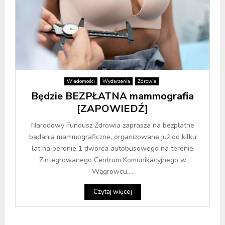
Wiadomości
Wydarzenia
Zdrowie
Będzie BEZPŁATNA mammografia
[ZAPOWIEDŹ]
Narodowy Fundusz Zdrowia zaprasza na bezpłatne
badania mammograficzne, organizowane już od kilku
lat na peronie 1 dworca autobusowego na terenie
Zintegrowanego Centrum Komunikacyjnego w
Wągrowcu....
Czytaj więcej