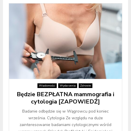
Wiadomości
Wydarzenia
Zdrowie
Będzie BEZPŁATNA mammografia i
cytologia [ZAPOWIEDŹ]
Badanie odbędzie się w Wągrowcu pod koniec
września. Cytologia Ze względu na duże
zainteresowanie badaniami cytologicznymi wśród