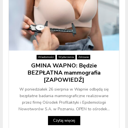
Wiadomości
Wydarzenia
Zdrowie
GMINA WAPNO: Będzie
BEZPŁATNA mammografia
[ZAPOWIEDŹ]
W poniedziałek 26 sierpnia w Wapnie odbędą się
bezpłatne badania mammograficzne realizowane
przez firmę Ośrodek Profilaktyki i Epidemiologii
Nowotworów S.A. w Poznaniu. OPEN to ośrodek...
Czytaj więcej