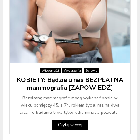
Wiadomości
Wydarzenia
Zdrowie
KOBIETY: Będzie u nas BEZPŁATNA
mammografia [ZAPOWIEDŹ]
Bezpłatną mammografię mogą wykonać panie w
wieku pomiędzy 45. a 74. rokiem życia, raz na dwa
lata. To badanie trwa tylko kilka minut a pozwala...
Czytaj więcej