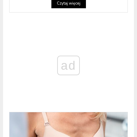
Czytaj więcej
ad