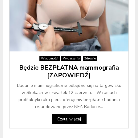
Wiadomości
Wydarzenia
Zdrowie
Będzie BEZPŁATNA mammografia
[ZAPOWIEDŹ]
Badanie mammograficzne odbędzie się na targowisku
w Skokach w czwartek 12 czerwca. – W ramach
profilaktyki raka piersi oferujemy bezpłatne badania
refundowane przez NFZ. Badanie...
Czytaj więcej