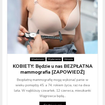
Wiadomości
Wydarzenia
Zdrowie
KOBIETY: Będzie u nas BEZPŁATNA
mammografia [ZAPOWIEDŹ]
Bezpłatną mammografię mogą wykonać panie w
wieku pomiędzy 45. a 74. rokiem życia, raz na dwa
lata. W najbliższy czwartek, 12 czerwca, mieszkanki
Wągrowca będą...