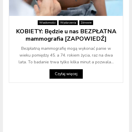
Wiadomości
Wydarzenia
Zdrowie
KOBIETY: Będzie u nas BEZPŁATNA
mammografia [ZAPOWIEDŹ]
Bezpłatną mammografię mogą wykonać panie w
wieku pomiędzy 45. a 74. rokiem życia, raz na dwa
lata. To badanie trwa tylko kilka minut a pozwala...
Czytaj więcej