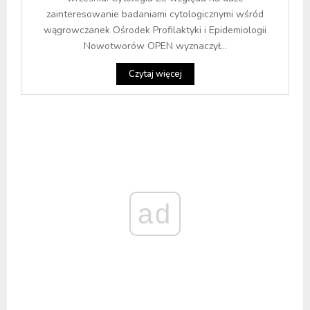
zainteresowanie badaniami cytologicznymi wśród
wągrowczanek Ośrodek Profilaktyki i Epidemiologii
Nowotworów OPEN wyznaczył...
Czytaj więcej
ad