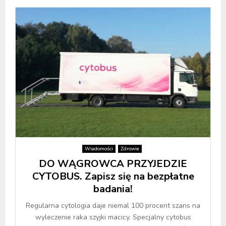
Wiadomości
Zdrowie
DO WĄGROWCA PRZYJEDZIE
CYTOBUS. Zapisz się na bezpłatne
badania!
Regularna cytologia daje niemal 100 procent szans na
wyleczenie raka szyjki macicy. Specjalny cytobus