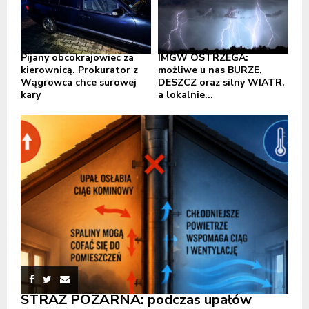
Pijany obcokrajowiec za
IMGW OSTRZEGA:
kierownicą. Prokurator z
możliwe u nas BURZE,
Wągrowca chce surowej
DESZCZ oraz silny WIATR,
kary
a lokalnie...
STRAŻ POŻARNA: podczas upałów