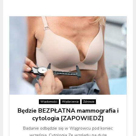
Wiadomości
Wydarzenia
Zdrowie
Będzie BEZPŁATNA mammografia i
cytologia [ZAPOWIEDŹ]
Badanie odbędzie się w Wągrowcu pod koniec
września. Cytologia Ze względu na duże