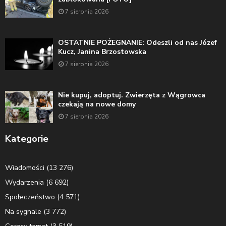
7 sierpnia 2026
OSTATNIE POŻEGNANIE: Odeszli od nas Józef
Kucz, Janina Brzostowska
7 sierpnia 2026
Nie kupuj, adoptuj. Zwierzęta z Wągrowca
czekają na nowe domy
7 sierpnia 2026
Kategorie
Wiadomości
(13 276)
Wydarzenia
(6 692)
Społeczeństwo
(4 571)
Na sygnale
(3 772)