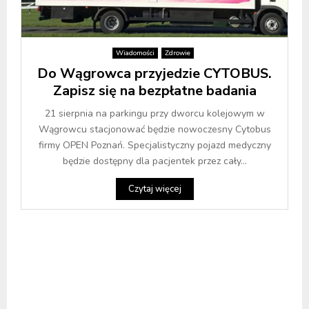
Wiadomości
Zdrowie
Do Wągrowca przyjedzie CYTOBUS.
Zapisz się na bezpłatne badania
21 sierpnia na parkingu przy dworcu kolejowym w
Wągrowcu stacjonować będzie nowoczesny Cytobus
firmy OPEN Poznań. Specjalistyczny pojazd medyczny
będzie dostępny dla pacjentek przez cały...
Czytaj więcej