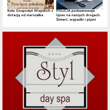
Koło Gospodyń Wiejskich z
POLICJA podsumowuje
dotacją od marszałka
lipiec na naszych drogach.
Śmierć, wypadki i pijani