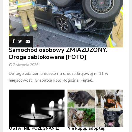
Samochód osobowy ZMIAŻDŻONY.
Droga zablokowana [FOTO]
7 sierpnia 2026
Do tego zdarzenia doszło na drodze krajowej nr 11 w
miejscowości Grabatka koło Rogoźna. Piątek,...
OSTATNIE POŻEGNANIE:
Nie kupuj, adoptuj.