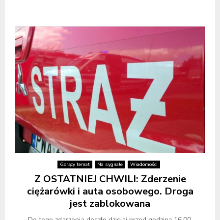
Gorący temat
Na sygnale
Wiadomości
Z OSTATNIEJ CHWILI: Zderzenie
ciężarówki i auta osobowego. Droga
jest zablokowana
Do tego zdarzenia doszło dzisiaj przed godziną 16.00.