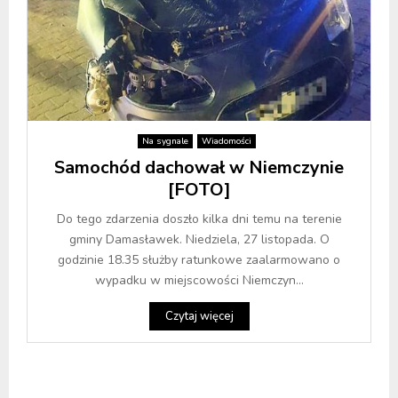
Na sygnale
Wiadomości
Samochód dachował w Niemczynie
[FOTO]
Do tego zdarzenia doszło kilka dni temu na terenie
gminy Damasławek. Niedziela, 27 listopada. O
godzinie 18.35 służby ratunkowe zaalarmowano o
wypadku w miejscowości Niemczyn...
Czytaj więcej