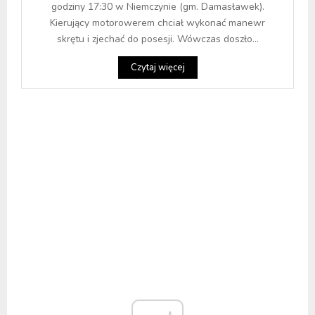
godziny 17:30 w Niemczynie (gm. Damasławek).
Kierujący motorowerem chciał wykonać manewr
skrętu i zjechać do posesji. Wówczas doszło...
Czytaj więcej