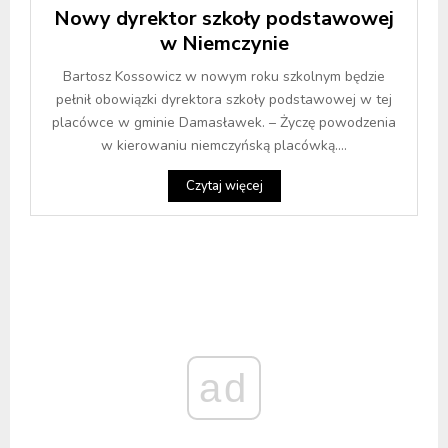
Nowy dyrektor szkoły podstawowej
w Niemczynie
Bartosz Kossowicz w nowym roku szkolnym będzie
pełnił obowiązki dyrektora szkoły podstawowej w tej
placówce w gminie Damasławek. – Życzę powodzenia
w kierowaniu niemczyńską placówką....
Czytaj więcej
ad