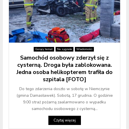
Gorący temat
Na sygnale
Wiadomości
Samochód osobowy zderzył się z
cysterną. Droga była zablokowana.
Jedna osoba helikopterem trafiła do
szpitala [FOTO]
Do tego zdarzenia doszło w sobotę w Niemczynie
(gmina Damasławek). Sobotą, 17 grudnia. O godzinie
9.00 straż pożarną zaalarmowano o wypadku
samochodu osobowego z cysterną...
Czytaj więcej