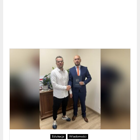
Edukacja
Wiadomości