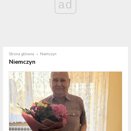
ad
Strona główna
Niemczyn
Niemczyn