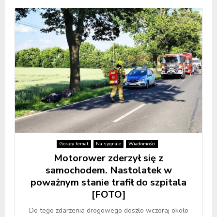
Gorący temat
Na sygnale
Wiadomości
Motorower zderzył się z
samochodem. Nastolatek w
poważnym stanie trafił do szpitala
[FOTO]
Do tego zdarzenia drogowego doszło wczoraj około