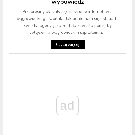
wypowiedź
Przeprosiny ukazały się na stronie internetowej
wągrowieckiego szpitala. Jak udało nam się ustalić, to
kwestia ugody, jaka została zawarta pomiędzy
sołtysem a wągrowieckim szpitalem. Z...
Czytaj więcej
ad