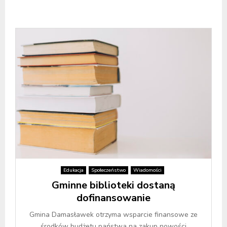
Edukacja
Społeczeństwo
Wiadomości
Gminne biblioteki dostaną
dofinansowanie
Gmina Damasławek otrzyma wsparcie finansowe ze
środków budżetu państwa na zakup nowości