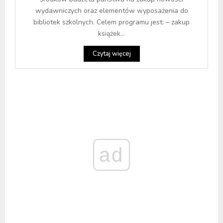
wydawniczych oraz elementów wyposażenia do
bibliotek szkolnych. Celem programu jest: – zakup
książek...
Czytaj więcej
ad