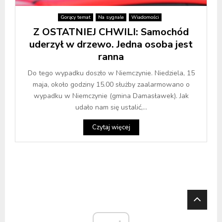
Gorący temat
Na sygnale
Wiadomości
Z OSTATNIEJ CHWILI: Samochód
uderzył w drzewo. Jedna osoba jest
ranna
Do tego wypadku doszło w Niemczynie. Niedziela, 15
maja, około godziny 15.00 służby zaalarmowano o
wypadku w Niemczynie (gmina Damasławek). Jak
udało nam się ustalić,...
Czytaj więcej