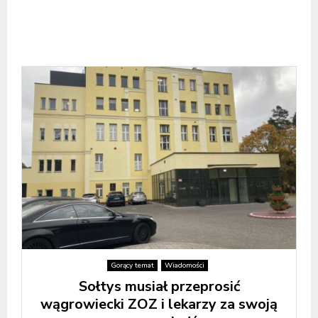
Gorący temat
Wiadomości
Sołtys musiał przeprosić
wągrowiecki ZOZ i lekarzy za swoją