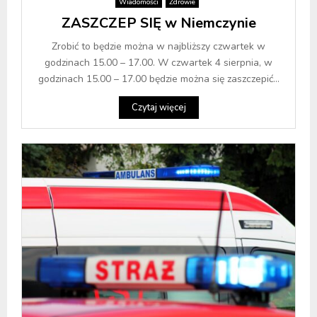
Wiadomości
Zdrowie
ZASZCZEP SIĘ w Niemczynie
Zrobić to będzie można w najbliższy czwartek w
godzinach 15.00 – 17.00. W czwartek 4 sierpnia, w
godzinach 15.00 – 17.00 będzie można się zaszczepić...
Czytaj więcej