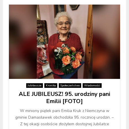
Jubileusze
Kronika
Społeczeństwo
Wiadomości
ALE JUBILEUSZ! 95. urodziny pani
Emilii [FOTO]
W miniony piątek pani Emilia Kruk z Niemczyna w
gminie Damasławek obchodziła 95. rocznicę urodzin. –
Z tej okazji osobiście złożyłem dostojnej Jubilatce