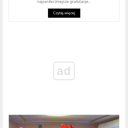
najserdeczniejsze gratulacje...
Czytaj więcej
ad