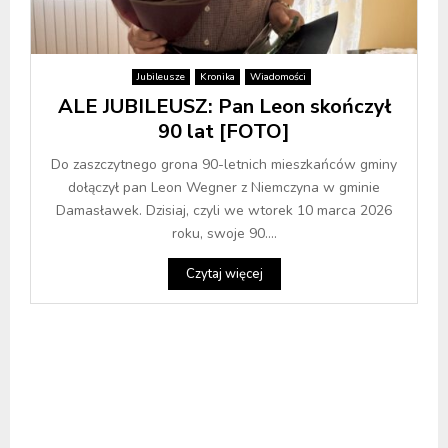
Jubileusze
Kronika
Wiadomości
ALE JUBILEUSZ: Pan Leon skończył
90 lat [FOTO]
Do zaszczytnego grona 90-letnich mieszkańców gminy
dołączył pan Leon Wegner z Niemczyna w gminie
Damasławek. Dzisiaj, czyli we wtorek 10 marca 2026
roku, swoje 90....
Czytaj więcej