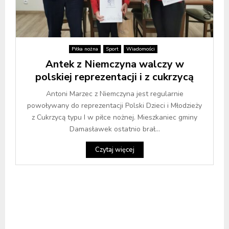
Piłka nożna
Sport
Wiadomości
Antek z Niemczyna walczy w
polskiej reprezentacji i z cukrzycą
Antoni Marzec z Niemczyna jest regularnie
powoływany do reprezentacji Polski Dzieci i Młodzieży
z Cukrzycą typu I w piłce nożnej. Mieszkaniec gminy
Damasławek ostatnio brał...
Czytaj więcej