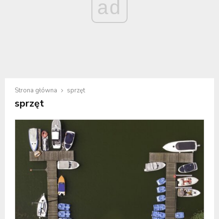
ad
Strona główna
sprzęt
sprzęt