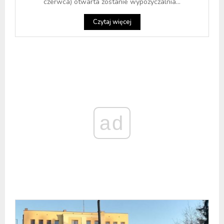
czerwca) otwarta zostanie wypożyczalnia...
Czytaj więcej
ad