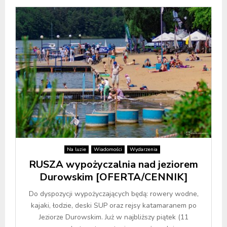
Na luzie
Wiadomości
Wydarzenia
RUSZA wypożyczalnia nad jeziorem
Durowskim [OFERTA/CENNIK]
Do dyspozycji wypożyczających będą: rowery wodne,
kajaki, łodzie, deski SUP oraz rejsy katamaranem po
Jeziorze Durowskim. Już w najbliższy piątek (11