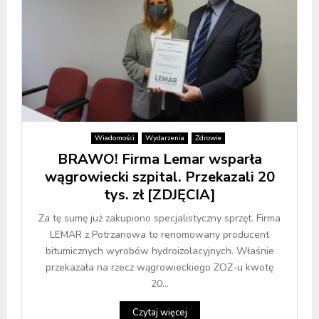
Wiadomości
Wydarzenia
Zdrowie
BRAWO! Firma Lemar wsparła
wągrowiecki szpital. Przekazali 20
tys. zł [ZDJĘCIA]
Za tę sumę już zakupiono specjalistyczny sprzęt. Firma
LEMAR z Potrzanowa to renomowany producent
bitumicznych wyrobów hydroizolacyjnych. Właśnie
przekazała na rzecz wągrowieckiego ZOZ-u kwotę
20...
Czytaj więcej