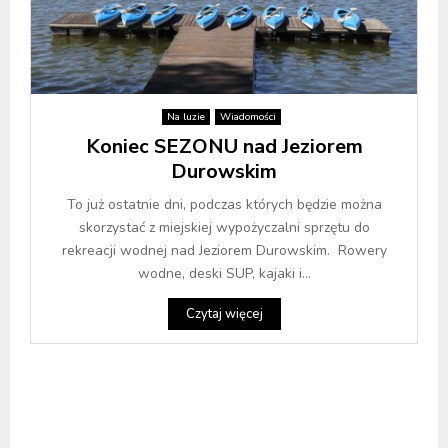
Na luzie
Wiadomości
Koniec SEZONU nad Jeziorem
Durowskim
To już ostatnie dni, podczas których będzie można
skorzystać z miejskiej wypożyczalni sprzętu do
rekreacji wodnej nad Jeziorem Durowskim. Rowery
wodne, deski SUP, kajaki i...
Czytaj więcej