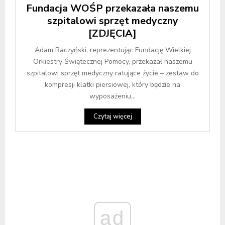
Fundacja WOŚP przekazała naszemu
szpitalowi sprzęt medyczny
[ZDJĘCIA]
Adam Raczyński, reprezentując Fundację Wielkiej
Orkiestry Świątecznej Pomocy, przekazał naszemu
szpitalowi sprzęt medyczny ratujące życie – zestaw do
kompresji klatki piersiowej, który będzie na
wyposażeniu...
Czytaj więcej
ad