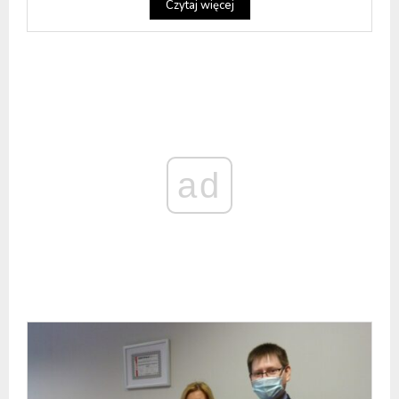
Czytaj więcej
ad