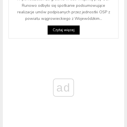
Runowo odbyło się spotkanie podsumowujące
realizacje umów podpisanych przez jednostki OSP z
powiatu wągrowieckiego z Wojewódzkim...
Czytaj więcej
ad