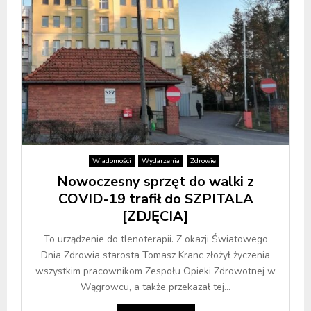
Wiadomości
Wydarzenia
Zdrowie
Nowoczesny sprzęt do walki z
COVID-19 trafił do SZPITALA
[ZDJĘCIA]
To urządzenie do tlenoterapii. Z okazji Światowego
Dnia Zdrowia starosta Tomasz Kranc złożył życzenia
wszystkim pracownikom Zespołu Opieki Zdrowotnej w
Wągrowcu, a także przekazał tej...