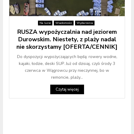
Na luzie
Wiadomości
Wydarzenia
RUSZA wypożyczalnia nad jeziorem
Durowskim. Niestety, z plaży nadal
nie skorzystamy [OFERTA/CENNIK]
Do dyspozycji wypożyczających będą: rowery wodne,
kajaki, łodzie, deski SUP. Już od dzisiaj, czyli środy 3
czerwca w Wągrowcu przy nieczynnej, bo w
remoncie, plaży...
Czytaj więcej