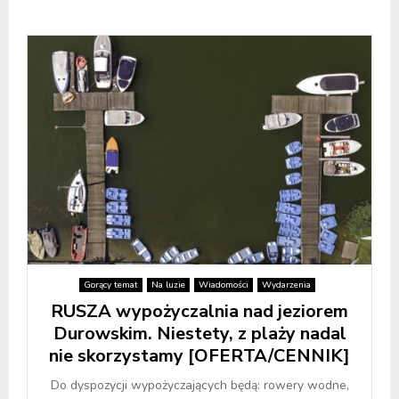
Gorący temat
Na luzie
Wiadomości
Wydarzenia
RUSZA wypożyczalnia nad jeziorem
Durowskim. Niestety, z plaży nadal
nie skorzystamy [OFERTA/CENNIK]
Do dyspozycji wypożyczających będą: rowery wodne,