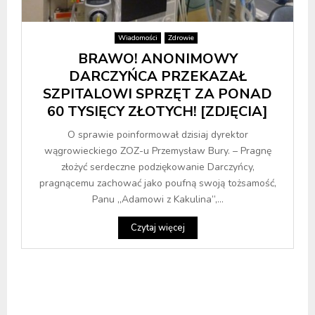
Wiadomości
Zdrowie
BRAWO! ANONIMOWY
DARCZYŃCA PRZEKAZAŁ
SZPITALOWI SPRZĘT ZA PONAD
60 TYSIĘCY ZŁOTYCH! [ZDJĘCIA]
O sprawie poinformował dzisiaj dyrektor
wągrowieckiego ZOZ-u Przemysław Bury. – Pragnę
złożyć serdeczne podziękowanie Darczyńcy,
pragnącemu zachować jako poufną swoją tożsamość,
Panu „Adamowi z Kakulina”,...
Czytaj więcej