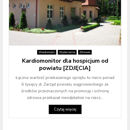
Wiadomości
Wydarzenia
Zdrowie
Kardiomonitor dla hospicjum od
powiatu [ZDJĘCIA]
Łączna wartość przekazanego sprzętu to nieco ponad
6 tysięcy zł. Zarząd powiatu wągrowieckiego ze
środków przeznaczonych na promocję i ochronę
zdrowia przekazał nieodpłatnie na rzecz...
Czytaj więcej