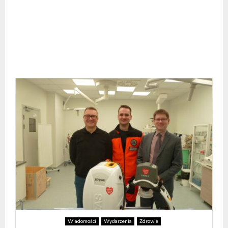
Wiadomości
Wydarzenia
Zdrowie