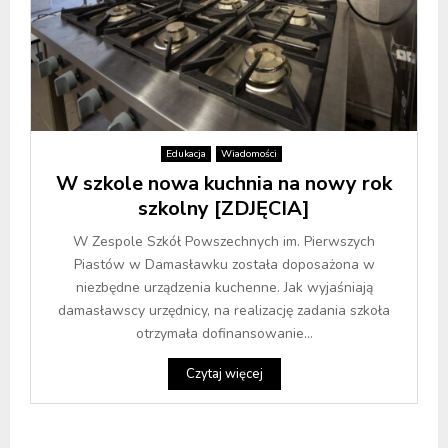
Edukacja
Wiadomości
W szkole nowa kuchnia na nowy rok
szkolny [ZDJĘCIA]
W Zespole Szkół Powszechnych im. Pierwszych
Piastów w Damasławku została doposażona w
niezbędne urządzenia kuchenne. Jak wyjaśniają
damasławscy urzędnicy, na realizację zadania szkoła
otrzymała dofinansowanie...
Czytaj więcej