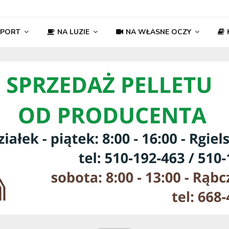
SPORT
NA LUZIE
NA WŁASNE OCZY