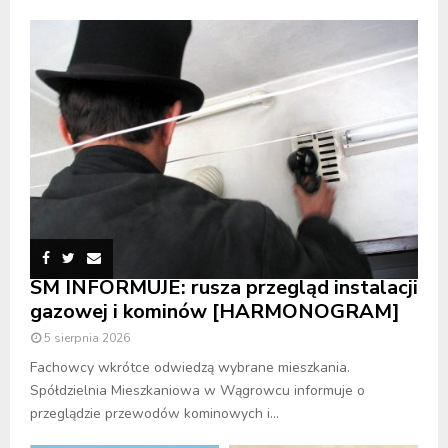
SM INFORMUJE: rusza przegląd instalacji
gazowej i kominów [HARMONOGRAM]
5 sierpnia 2026
Fachowcy wkrótce odwiedzą wybrane mieszkania.
Spółdzielnia Mieszkaniowa w Wągrowcu informuje o
przeglądzie przewodów kominowych i...