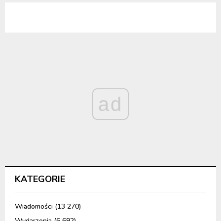
ad
KATEGORIE
Wiadomości
(13 270)
Wydarzenia
(6 692)