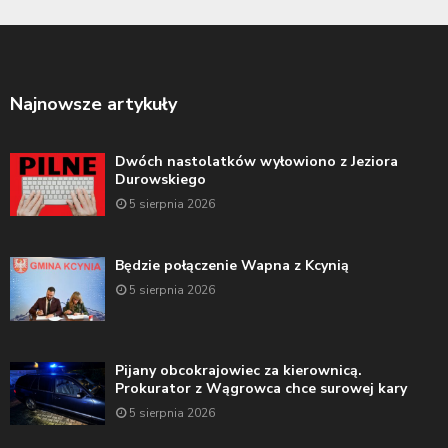
Najnowsze artykuły
Dwóch nastolatków wyłowiono z Jeziora
Durowskiego
5 sierpnia 2026
Będzie połączenie Wapna z Kcynią
5 sierpnia 2026
Pijany obcokrajowiec za kierownicą.
Prokurator z Wągrowca chce surowej kary
5 sierpnia 2026