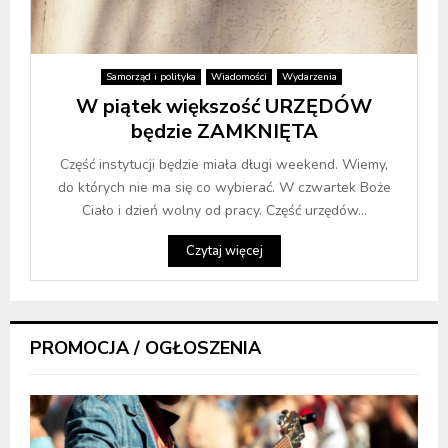
Samorząd i polityka
Wiadomości
Wydarzenia
W piątek większość URZĘDÓW
będzie ZAMKNIĘTA
Część instytucji będzie miała długi weekend. Wiemy,
do których nie ma się co wybierać. W czwartek Boże
Ciało i dzień wolny od pracy. Część urzędów...
Czytaj więcej
PROMOCJA / OGŁOSZENIA