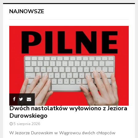
NAJNOWSZE
Dwóch nastolatków wyłowiono z Jeziora
Durowskiego
5 sierpnia 2026
W Jeziorze Durowskim w Wągrowcu dwóch chłopców