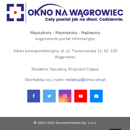
Najszybszy - Największy - Najlepszy
wągrowiecki portal informacyjny
Adres korespondencyjny: ul. ul. Taszarowska 11, 62-100
Wągrowiec
Redaktor Naczelny: Krzysztof Czapul
Skontaktuj się z nami:
redakcja@onw.com.pl
© 2019-2021 Koncent Media Sp. z o.o.