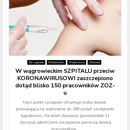
Na sygnale
Wiadomości
Wydarzenia
Zdrowie
W wągrowieckim SZPITALU przeciw
KORONAWIRUSOWI zaszczepiono
dotąd blisko 150 pracowników ZOZ-
u
Nasz punkt szczepień otrzymuje liczbę dawek,
pozwalającą na wykonanie do 180 podań szczepionki
tygodniowo. Na dzień dzisiejszy (poniedziałek 11
stycznia) zakończono szczepienie pierwszą dawką
pracowników...