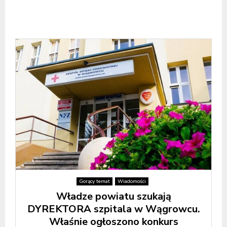
Gorący temat
Wiadomości
Władze powiatu szukają
DYREKTORA szpitala w Wągrowcu.
Właśnie ogłoszono konkurs