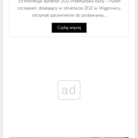
19 informuje dyrektor ZOZ Przemysław Bury. – Punkt
szczepień, działający w strukturze ZOZ w Wągrowcu
otrzymał uprawnienie do podawania...
Czytaj więcej
ad