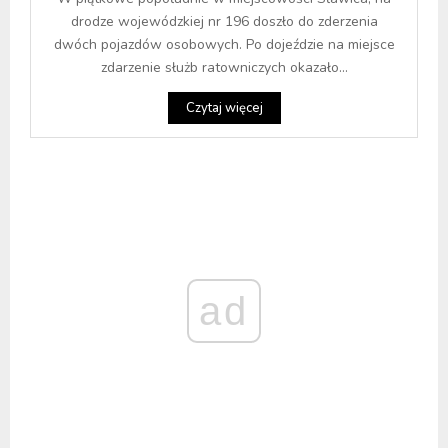
drodze wojewódzkiej nr 196 doszło do zderzenia
dwóch pojazdów osobowych. Po dojeździe na miejsce
zdarzenie służb ratowniczych okazało...
Czytaj więcej
ad