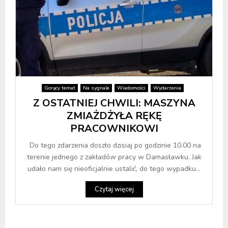
Gorący temat
Na sygnale
Wiadomości
Wydarzenia
Z OSTATNIEJ CHWILI: MASZYNA
ZMIAŻDŻYŁA RĘKĘ
PRACOWNIKOWI
Do tego zdarzenia doszło dzisiaj po godzinie 10.00 na
terenie jednego z zakładów pracy w Damasławku. Jak
udało nam się nieoficjalnie ustalić, do tego wypadku...
Czytaj więcej