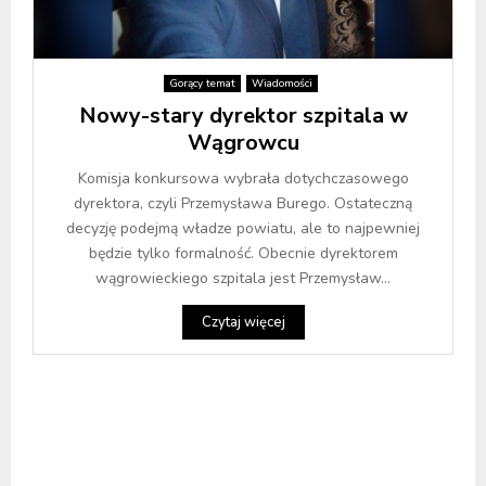
Gorący temat
Wiadomości
Nowy-stary dyrektor szpitala w
Wągrowcu
Komisja konkursowa wybrała dotychczasowego
dyrektora, czyli Przemysława Burego. Ostateczną
decyzję podejmą władze powiatu, ale to najpewniej
będzie tylko formalność. Obecnie dyrektorem
wągrowieckiego szpitala jest Przemysław...
Czytaj więcej