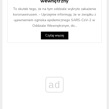
wewnętrzny
To skutek tego, że na tym oddziale wykryto zakażenie
koronawirusem. – Uprzejmie informuję, że w związku z
ujawnieniem ogniska epidemicznego SARS-CoV-2 w
Oddziale Wewnętrznym, do...
Czytaj więcej
ad