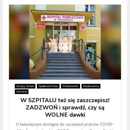
Gorący temat
Społeczeństwo
Wiadomości
Wydarzenia
Zdrowie
W SZPITALU też się zaszczepisz!
ZADZWOŃ i sprawdź, czy są
WOLNE dawki
O łatwiejszym dostępie do szczepień przeciw COVID-