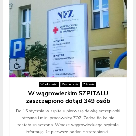
Wiadomości
Wydarzenia
Zdrowie
W wągrowieckim SZPITALU
zaszczepiono dotąd 349 osób
Do 15 stycznia w szpitalu pierwszą dawkę szczepionki
otrzymali m.in. pracownicy ZOZ. Żadna fiolka nie
została zniszczona. Władze wągrowieckiego szpitala
informują, że pierwsze podanie szczepionki...