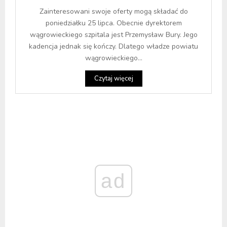
Zainteresowani swoje oferty mogą składać do
poniedziałku 25 lipca. Obecnie dyrektorem
wągrowieckiego szpitala jest Przemysław Bury. Jego
kadencja jednak się kończy. Dlatego władze powiatu
wągrowieckiego...
Czytaj więcej
ad