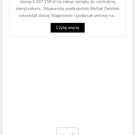
dzisiaj 1.037.159 zł na zakup sprzętu do centralnej
sterylizatorni.. Wojewoda wielkopolski Michał Zieliński
odwiedził dzisiaj Wągrowiec i podpisał umowę na...
Czytaj więcej