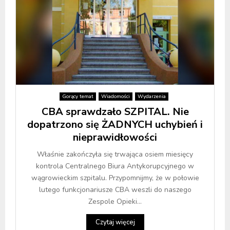
Gorący temat
Wiadomości
Wydarzenia
CBA sprawdzało SZPITAL. Nie
dopatrzono się ŻADNYCH uchybień i
nieprawidłowości
Właśnie zakończyła się trwająca osiem miesięcy
kontrola Centralnego Biura Antykorupcyjnego w
wągrowieckim szpitalu. Przypomnijmy, że w połowie
lutego funkcjonariusze CBA weszli do naszego
Zespole Opieki...
Czytaj więcej