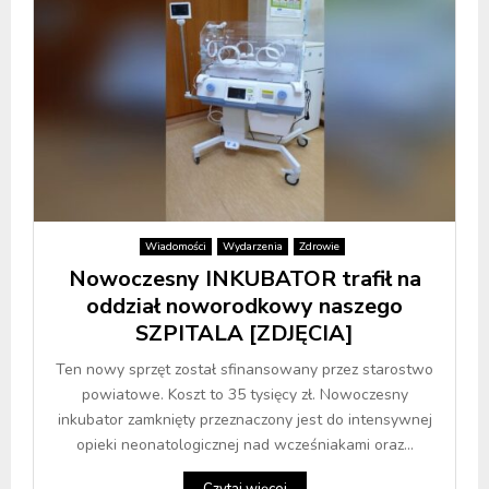
Wiadomości
Wydarzenia
Zdrowie
Nowoczesny INKUBATOR trafił na
oddział noworodkowy naszego
SZPITALA [ZDJĘCIA]
Ten nowy sprzęt został sfinansowany przez starostwo
powiatowe. Koszt to 35 tysięcy zł. Nowoczesny
inkubator zamknięty przeznaczony jest do intensywnej
opieki neonatologicznej nad wcześniakami oraz...
Czytaj więcej