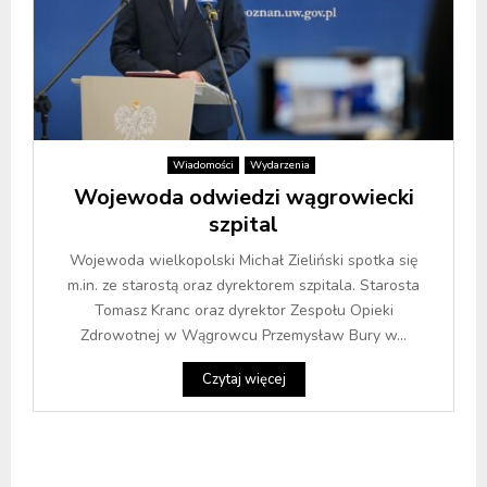
Wiadomości
Wydarzenia
Wojewoda odwiedzi wągrowiecki
szpital
Wojewoda wielkopolski Michał Zieliński spotka się
m.in. ze starostą oraz dyrektorem szpitala. Starosta
Tomasz Kranc oraz dyrektor Zespołu Opieki
Zdrowotnej w Wągrowcu Przemysław Bury w...
Czytaj więcej