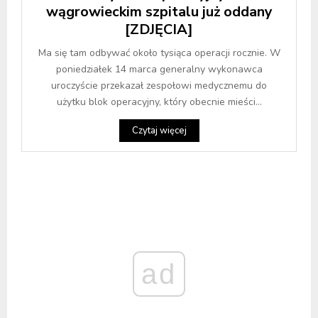
wągrowieckim szpitalu już oddany
[ZDJĘCIA]
Ma się tam odbywać około tysiąca operacji rocznie. W
poniedziałek 14 marca generalny wykonawca
uroczyście przekazał zespołowi medycznemu do
użytku blok operacyjny, który obecnie mieści...
Czytaj więcej
ad