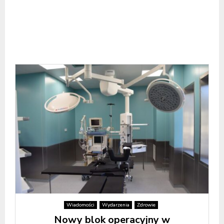
Wiadomości
Wydarzenia
Zdrowie
Nowy blok operacyjny w