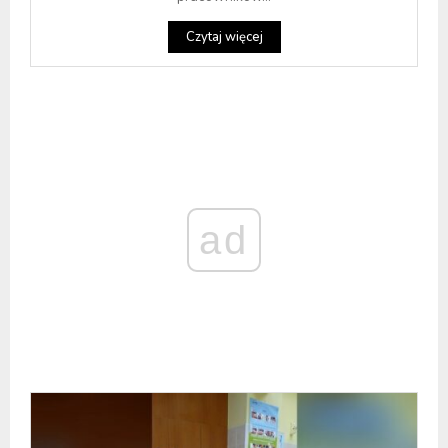
Czytaj więcej
ad