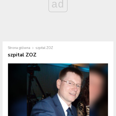
ad
Strona główna
szpital ZOZ
szpital ZOZ