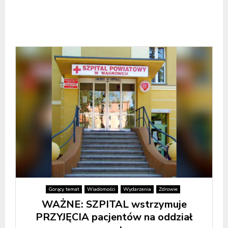
Gorący temat
Wiadomości
Wydarzenia
Zdrowie
WAŻNE: SZPITAL wstrzymuje
PRZYJĘCIA pacjentów na oddział