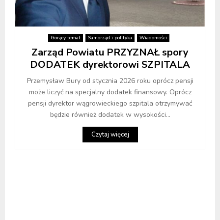
Gorący temat
Samorząd i polityka
Wiadomości
Zarząd Powiatu PRZYZNAŁ spory
DODATEK dyrektorowi SZPITALA
Przemysław Bury od stycznia 2026 roku oprócz pensji
może liczyć na specjalny dodatek finansowy. Oprócz
pensji dyrektor wągrowieckiego szpitala otrzymywać
będzie również dodatek w wysokości...
Czytaj więcej