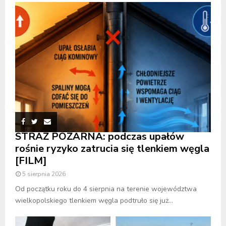
STRAŻ POŻARNA: podczas upałów
rośnie ryzyko zatrucia się tlenkiem węgla
[FILM]
5 sierpnia 2026
Od początku roku do 4 sierpnia na terenie województwa
wielkopolskiego tlenkiem węgla podtruło się już...