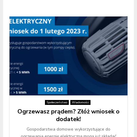
Społeczeństwo
Wiadomości
Ogrzewasz prądem? Złóż wniosek o
dodatek!
Gospodarstwa domowe wykorzystujące do
ogrzewania energię elektryczną mogą już składać