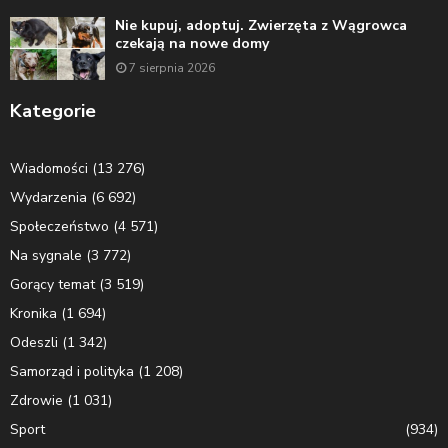
Nie kupuj, adoptuj. Zwierzęta z Wągrowca
czekają na nowe domy
7 sierpnia 2026
Kategorie
Wiadomości
(13 276)
Wydarzenia
(6 692)
Społeczeństwo
(4 571)
Na sygnale
(3 772)
Gorący temat
(3 519)
Kronika
(1 694)
Odeszli
(1 342)
Samorząd i polityka
(1 208)
Zdrowie
(1 031)
Sport
(934)