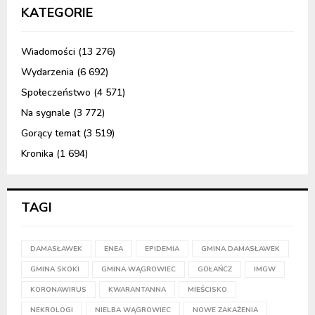
KATEGORIE
Wiadomości
(13 276)
Wydarzenia
(6 692)
Społeczeństwo
(4 571)
Na sygnale
(3 772)
Gorący temat
(3 519)
Kronika
(1 694)
TAGI
DAMASŁAWEK
ENEA
EPIDEMIA
GMINA DAMASŁAWEK
GMINA SKOKI
GMINA WĄGROWIEC
GOŁAŃCZ
IMGW
KORONAWIRUS
KWARANTANNA
MIEŚCISKO
NEKROLOGI
NIELBA WĄGROWIEC
NOWE ZAKAŻENIA