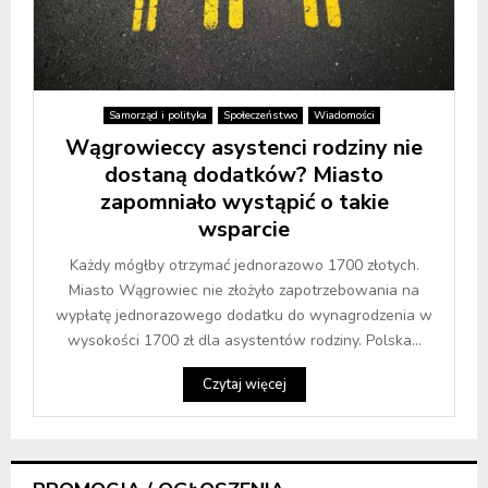
Samorząd i polityka
Społeczeństwo
Wiadomości
Wągrowieccy asystenci rodziny nie
dostaną dodatków? Miasto
zapomniało wystąpić o takie
wsparcie
Każdy mógłby otrzymać jednorazowo 1700 złotych.
Miasto Wągrowiec nie złożyło zapotrzebowania na
wypłatę jednorazowego dodatku do wynagrodzenia w
wysokości 1700 zł dla asystentów rodziny. Polska...
Czytaj więcej