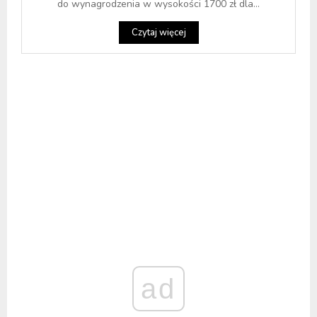
do wynagrodzenia w wysokości 1700 zł dla...
Czytaj więcej
ad