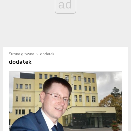
ad
Strona główna
dodatek
dodatek