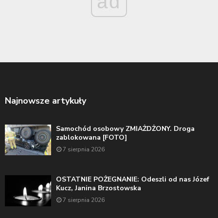
ad
Najnowsze artykuły
Samochód osobowy ZMIAŻDŻONY. Droga
zablokowana [FOTO]
7 sierpnia 2026
OSTATNIE POŻEGNANIE: Odeszli od nas Józef
Kucz, Janina Brzostowska
7 sierpnia 2026