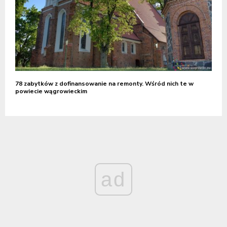
78 zabytków z dofinansowanie na remonty. Wśród nich te w
powiecie wągrowieckim
ad