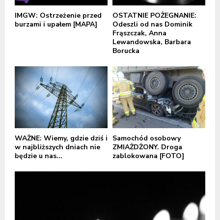
IMGW: Ostrzeżenie przed
OSTATNIE POŻEGNANIE:
burzami i upałem [MAPA]
Odeszli od nas Dominik
Frąszczak, Anna
Lewandowska, Barbara
Borucka
WAŻNE: Wiemy, gdzie dziś i
Samochód osobowy
w najbliższych dniach nie
ZMIAŻDŻONY. Droga
będzie u nas...
zablokowana [FOTO]