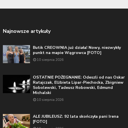
Najnowsze artykuły
Butik CREOWNIA już działa! Nowy, niezwykły
punkt na mapie Wągrowca [FOTO]
10 sierpnia 2026
OSTATNIE POŻEGNANIE: Odeszli od nas Oskar
Ratajczak, Elżbieta Lipar-Piechocka, Zbigniew
Sobolewski, Tadeusz Robowski, Edmund
Michalski
10 sierpnia 2026
ALE JUBILEUSZ: 92 lata skończyła pani Irena
[FOTO]