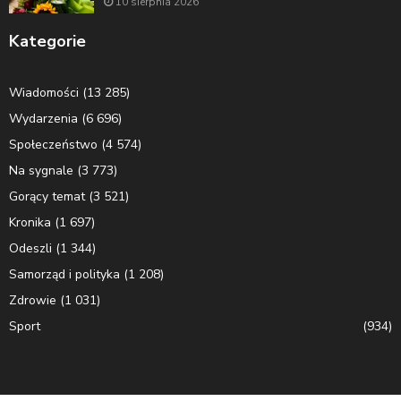
10 sierpnia 2026
Kategorie
Wiadomości
(13 285)
Wydarzenia
(6 696)
Społeczeństwo
(4 574)
Na sygnale
(3 773)
Gorący temat
(3 521)
Kronika
(1 697)
Odeszli
(1 344)
Samorząd i polityka
(1 208)
Zdrowie
(1 031)
Sport
(934)