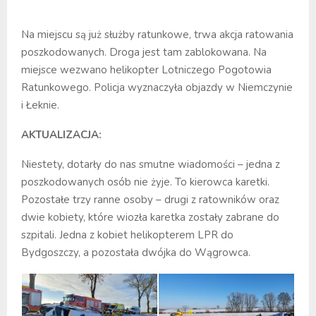
Na miejscu są już służby ratunkowe, trwa akcja ratowania
poszkodowanych. Droga jest tam zablokowana. Na
miejsce wezwano helikopter Lotniczego Pogotowia
Ratunkowego. Policja wyznaczyła objazdy w Niemczynie
i Łeknie.
AKTUALIZACJA:
Niestety, dotarły do nas smutne wiadomości – jedna z
poszkodowanych osób nie żyje. To kierowca karetki.
Pozostałe trzy ranne osoby – drugi z ratowników oraz
dwie kobiety, które wiozła karetka zostały zabrane do
szpitali. Jedna z kobiet helikopterem LPR do
Bydgoszczy, a pozostała dwójka do Wągrowca.