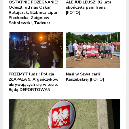
OSTATNIE POŻEGNANIE:
ALE JUBILEUSZ: 92 lata
Odeszli od nas Oskar
skończyła pani Irena
Ratajczak, Elżbieta Lipar-
[FOTO]
Piechocka, Zbigniew
Sobolewski, Tadeusz...
PRZEMYT ludzi! Policja
Nasi w Szwajcarii
ZŁAPAŁA 9. Afgańczyków
Kaszubskiej [FOTO]
ukrywających się w lesie.
Będą DEPORTOWANI