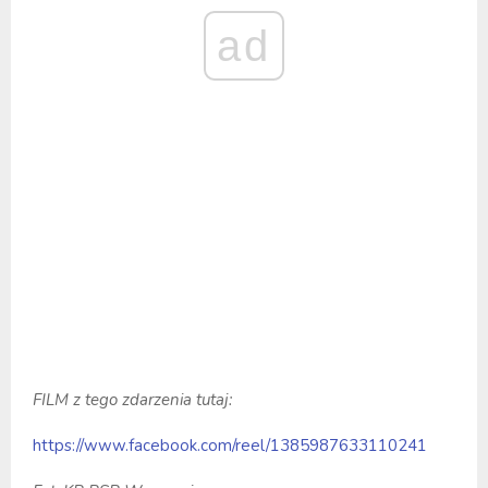
ad
FILM z tego zdarzenia tutaj:
https://www.facebook.com/reel/1385987633110241