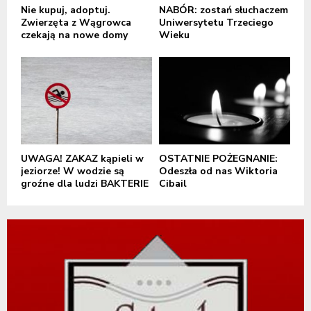
Nie kupuj, adoptuj.
NABÓR: zostań słuchaczem
Zwierzęta z Wągrowca
Uniwersytetu Trzeciego
czekają na nowe domy
Wieku
UWAGA! ZAKAZ kąpieli w
OSTATNIE POŻEGNANIE:
jeziorze! W wodzie są
Odeszła od nas Wiktoria
groźne dla ludzi BAKTERIE
Cibail