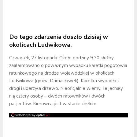
Do tego zdarzenia doszło dzisiaj w
okolicach Ludwikowa.
Czwartek, 27 listopada. Około godziny 9.30 służby
zaalarmowano o poważnym wypadku karetki pogotowia
ratunkowego na drodze wojewódzkiej w okolicach
Ludwikowa (gmina Damasławek). Karetka wypadła z
drogi i uderzyła drzewo. Nieoficjalnie wiemy, że jechały
nią cztery osoby – dwóch ratowników i dwóch
pacjentów. Kierowca jest w stanie ciężkim.