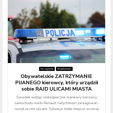
Na sygnale
Wiadomości
Obywatelskie ZATRZYMANIE
PIJANEGO kierowcy, który urządził
sobie RAJD ULICAMI MIASTA
Świadek widząc niebezpieczne manewry kierowcy
samochodu marki Renault natychmiast zareagował i
ruszył za nim ulicami. Sytuacja miała miejsce wczoraj