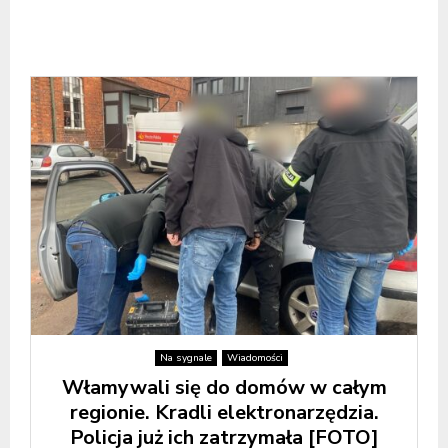
Na sygnale
Wiadomości
Włamywali się do domów w całym
regionie. Kradli elektronarzędzia.
Policja już ich zatrzymała [FOTO]