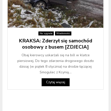
Na sygnale
Wiadomości
KRAKSA: Zderzył się samochód
osobowy z busem [ZDJECIA]
Obaj kierowcy uskarżali się na ból w klatce
piersiowej. Do tego zdarzenia drogowego doszło
dzisiaj (w piątek 8 stycznia) na drodze łączącej
Smogulec z Kcynią....
Czytaj więcej