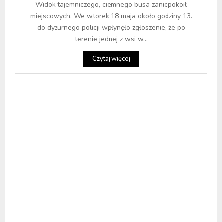
Widok tajemniczego, ciemnego busa zaniepokoił
miejscowych. We wtorek 18 maja około godziny 13.
do dyżurnego policji wpłynęło zgłoszenie, że po
terenie jednej z wsi w...
Czytaj więcej