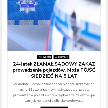
Na sygnale
Wiadomości
24-latek ZŁAMAŁ SĄDOWY ZAKAZ
prowadzenia pojazdów. Może PÓJŚĆ
SIEDZIEĆ NA 5 LAT
W dodatku jechał samochodem niedopuszczonym do
ruchu. Mieszkaniec Kcyni usłyszał dwa zarzuty
prowadzenia pojazdu wbrew sądowemu zakazowi po
tym, jak na jednej z ulic skontrolowali...