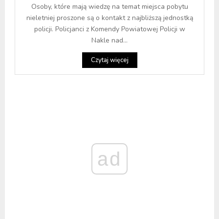
Osoby, które mają wiedzę na temat miejsca pobytu
nieletniej proszone są o kontakt z najbliższą jednostką
policji. Policjanci z Komendy Powiatowej Policji w
Nakle nad...
Czytaj więcej
ad