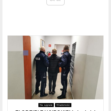
Na sygnale
Wiadomości