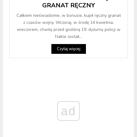
GRANAT RĘCZNY
Całkiem nieświadomie, w bonusie, kupił ręczny granat
z czasów wojny. Wczoraj, w środę 14 kwietnia,
wieczorem, chwilę przed godziną 19. dyżurny policji w
Nakle został...
Czytaj więcej
ad