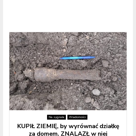
Na sygnale
Wiadomości
KUPIŁ ZIEMIĘ, by wyrównać działkę
za domem. ZNALAZŁ w niej