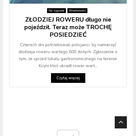
Na sygnale
Wiadomości
ZŁODZIEJ ROWERU długo nie
pojeździł. Teraz może TROCHĘ
POSIEDZIEĆ
Czterech dni potrzebowali policjanci, by namierzyć
złodzieja roweru wartego 600 złotych. Zgłoszenie o
tym, że sprzed lokalu gastronomicznego na terenie
Kcyni ktoś ukradł rower wart...
Czytaj więcej