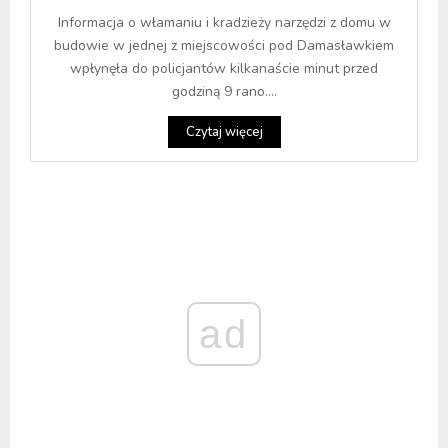
Informacja o włamaniu i kradzieży narzędzi z domu w
budowie w jednej z miejscowości pod Damasławkiem
wpłynęła do policjantów kilkanaście minut przed
godziną 9 rano....
Czytaj więcej
ad