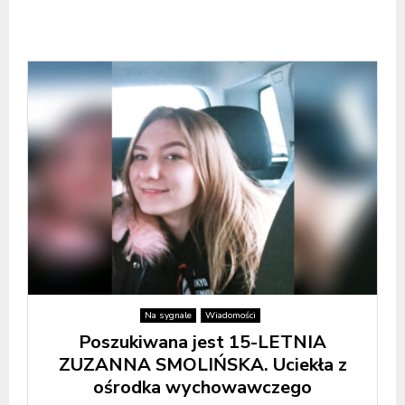
Na sygnale
Wiadomości
Poszukiwana jest 15-LETNIA
ZUZANNA SMOLIŃSKA. Uciekła z
ośrodka wychowawczego