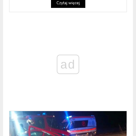
Czytaj więcej
ad