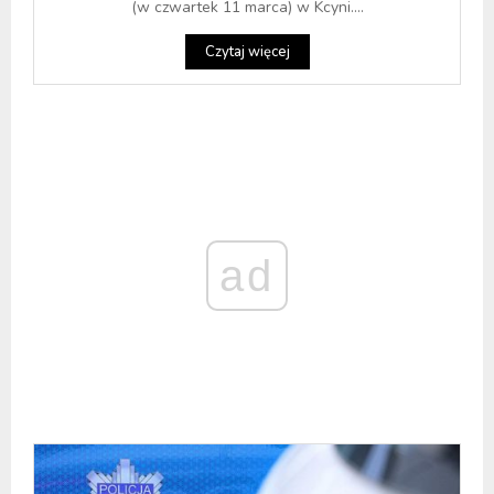
(w czwartek 11 marca) w Kcyni....
Czytaj więcej
ad