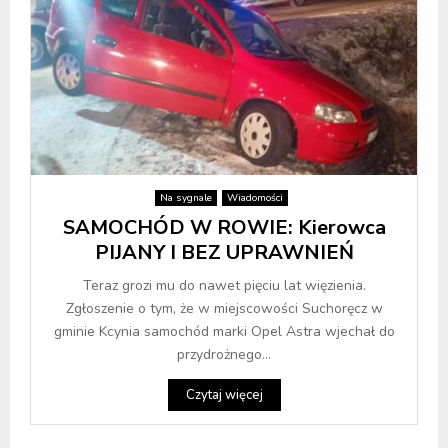
Na sygnale
Wiadomości
SAMOCHÓD W ROWIE: Kierowca
PIJANY I BEZ UPRAWNIEŃ
Teraz grozi mu do nawet pięciu lat więzienia.
Zgłoszenie o tym, że w miejscowości Suchoręcz w
gminie Kcynia samochód marki Opel Astra wjechał do
przydrożnego...
Czytaj więcej