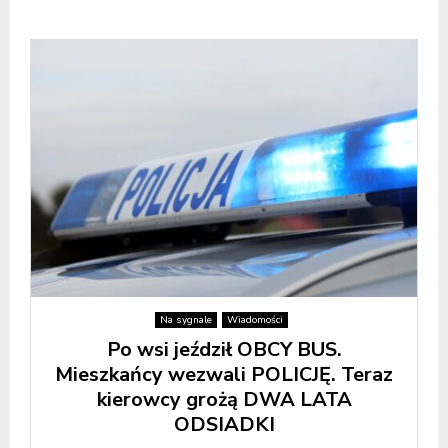
Na sygnale
Wiadomości
Po wsi jeździł OBCY BUS.
Mieszkańcy wezwali POLICJĘ. Teraz
kierowcy grożą DWA LATA
ODSIADKI