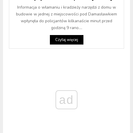
Informacja o włamaniu i kradzieży narzędzi z domu w
budowie w jednej z miejscowości pod Damasławkiem
wpłynęła do policjantów kilkanaście minut przed
godziną 9 rano....
Czytaj więcej
ad