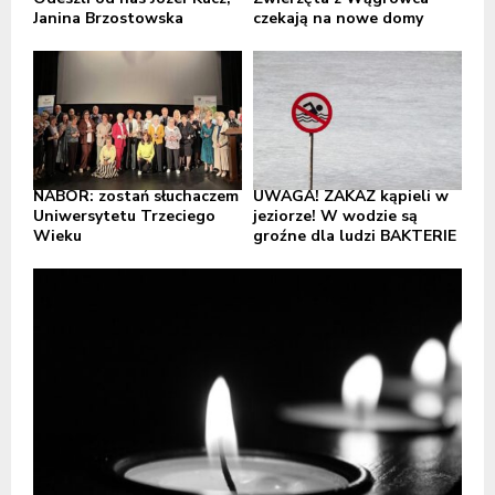
Janina Brzostowska
czekają na nowe domy
NABÓR: zostań słuchaczem
UWAGA! ZAKAZ kąpieli w
Uniwersytetu Trzeciego
jeziorze! W wodzie są
Wieku
groźne dla ludzi BAKTERIE