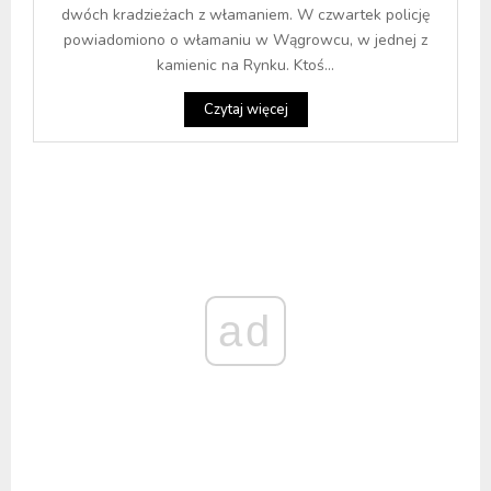
dwóch kradzieżach z włamaniem. W czwartek policję
powiadomiono o włamaniu w Wągrowcu, w jednej z
kamienic na Rynku. Ktoś...
Czytaj więcej
ad