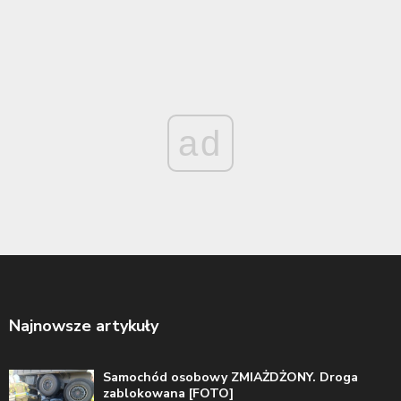
ad
Najnowsze artykuły
Samochód osobowy ZMIAŻDŻONY. Droga
zablokowana [FOTO]