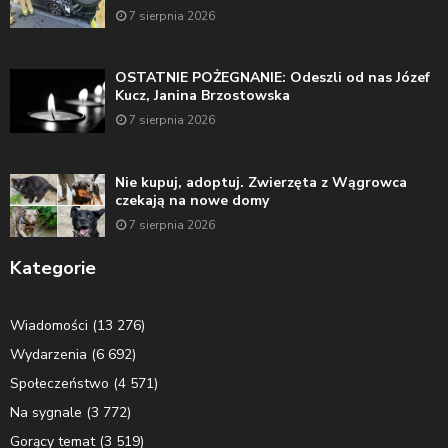
7 sierpnia 2026
OSTATNIE POŻEGNANIE: Odeszli od nas Józef
Kucz, Janina Brzostowska
7 sierpnia 2026
Nie kupuj, adoptuj. Zwierzęta z Wągrowca
czekają na nowe domy
7 sierpnia 2026
Kategorie
Wiadomości
(13 276)
Wydarzenia
(6 692)
Społeczeństwo
(4 571)
Na sygnale
(3 772)
Gorący temat
(3 519)