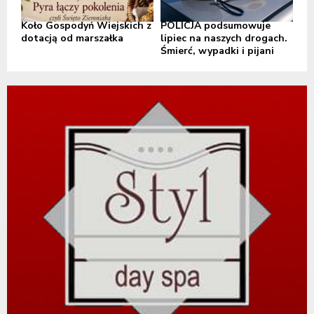
Koło Gospodyń Wiejskich z
POLICJA podsumowuje
dotacją od marszałka
lipiec na naszych drogach.
Śmierć, wypadki i pijani