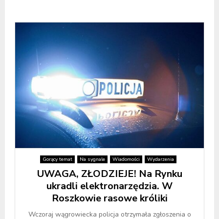
Gorący temat
Na sygnale
Wiadomości
Wydarzenia
UWAGA, ZŁODZIEJE! Na Rynku
ukradli elektronarzędzia. W
Roszkowie rasowe króliki
Wczoraj wągrowiecka policja otrzymała zgłoszenia o