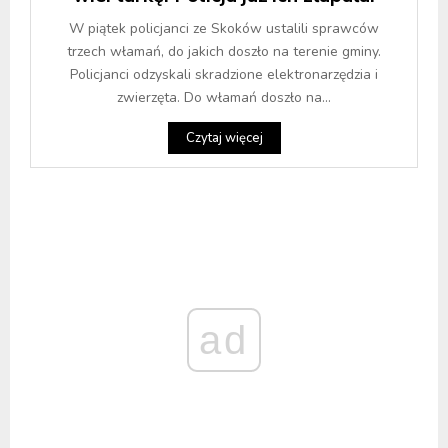
W piątek policjanci ze Skoków ustalili sprawców
trzech włamań, do jakich doszło na terenie gminy.
Policjanci odzyskali skradzione elektronarzędzia i
zwierzęta. Do włamań doszło na...
Czytaj więcej
ad