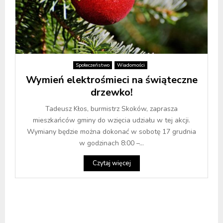
Społeczeństwo
Wiadomości
Wymień elektrośmieci na świąteczne
drzewko!
Tadeusz Kłos, burmistrz Skoków, zaprasza
mieszkańców gminy do wzięcia udziału w tej akcji.
Wymiany będzie można dokonać w sobotę 17 grudnia
w godzinach 8:00 –...
Czytaj więcej