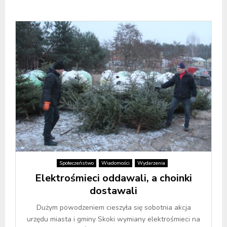
Społeczeństwo
Wiadomości
Wydarzenia
Elektrośmieci oddawali, a choinki
dostawali
Dużym powodzeniem cieszyła się sobotnia akcja
urzędu miasta i gminy Skoki wymiany elektrośmieci na