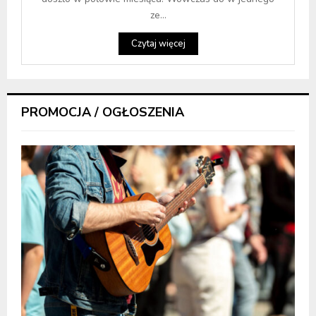
ze...
Czytaj więcej
PROMOCJA / OGŁOSZENIA