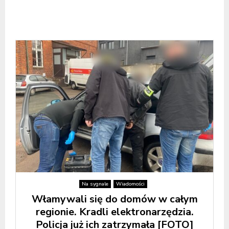
Na sygnale
Wiadomości
Włamywali się do domów w całym
regionie. Kradli elektronarzędzia.
Policja już ich zatrzymała [FOTO]