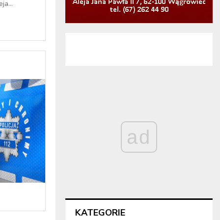
ja...
ad
KATEGORIE