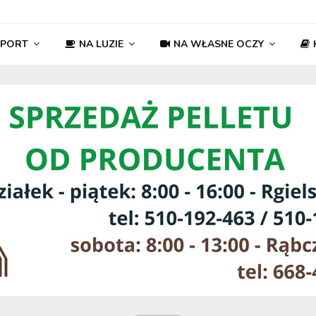
SPORT
NA LUZIE
NA WŁASNE OCZY