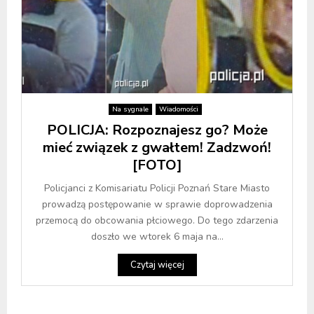
Na sygnale
Wiadomości
POLICJA: Rozpoznajesz go? Może
mieć związek z gwałtem! Zadzwoń!
[FOTO]
Policjanci z Komisariatu Policji Poznań Stare Miasto
prowadzą postępowanie w sprawie doprowadzenia
przemocą do obcowania płciowego. Do tego zdarzenia
doszło we wtorek 6 maja na...
Czytaj więcej