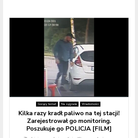
Gorący temat
Na sygnale
Wiadomości
Kilka razy kradł paliwo na tej stacji!
Zarejestrował go monitoring.
Poszukuje go POLICJA [FILM]