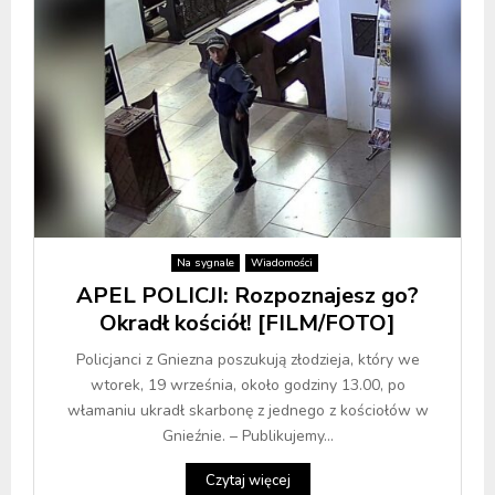
Na sygnale
Wiadomości
APEL POLICJI: Rozpoznajesz go?
Okradł kościół! [FILM/FOTO]
Policjanci z Gniezna poszukują złodzieja, który we
wtorek, 19 września, około godziny 13.00, po
włamaniu ukradł skarbonę z jednego z kościołów w
Gnieźnie. – Publikujemy...
Czytaj więcej