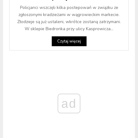
Policjanci wszczęli kilka postepowań w związku ze
zgłoszonymi kradzieżami w wągrowieckim markecie.
Złodzieje są już ustaleni, wkrótce zostaną zatrzymani.
W sklepie Biedronka przy ulicy Kasprowicza...
Czytaj więcej
ad