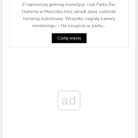
Z najnowszej gminnej inwestycji, czyli Parku Św.
Huberta w Mieścisku ktoś ukradł żywe sadzonki
hortensji bukietowej. Wszystko nagrały kamery
monitoringu. – Na szczęście w parku...
Czytaj więcej
ad