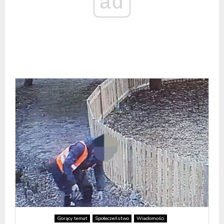
ad
Gorący temat
Społeczeństwo
Wiadomości