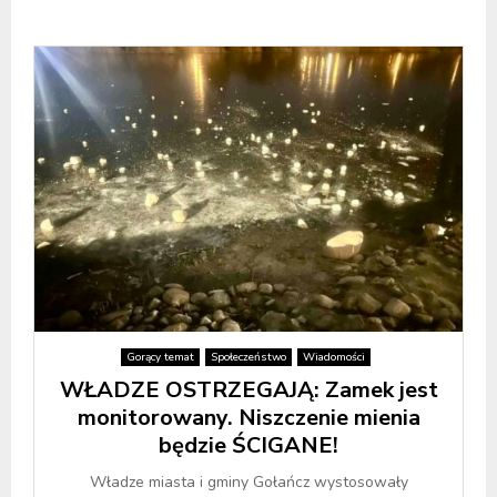
Gorący temat
Społeczeństwo
Wiadomości
WŁADZE OSTRZEGAJĄ: Zamek jest
monitorowany. Niszczenie mienia
będzie ŚCIGANE!
Władze miasta i gminy Gołańcz wystosowały