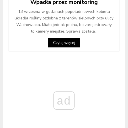
Wpadła przez monitoring
13 września w godzinach popołudniowych kobieta
ukradła rośliny ozdobne z terenów zielonych przy ulicy
Wachowiaka. Miała jednak pecha, bo zarejestrowały
to kamery miejskie. Sprawa została...
Czytaj więcej
ad