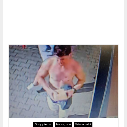
Gorący temat
Na sygnale
Wiadomości