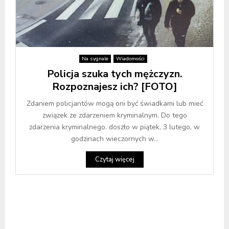
Na sygnale
Wiadomości
Policja szuka tych mężczyzn.
Rozpoznajesz ich? [FOTO]
Zdaniem policjantów mogą oni być świadkami lub mieć
związek ze zdarzeniem kryminalnym. Do tego
zdarzenia kryminalnego. doszło w piątek, 3 lutego, w
godzinach wieczornych w...
Czytaj więcej