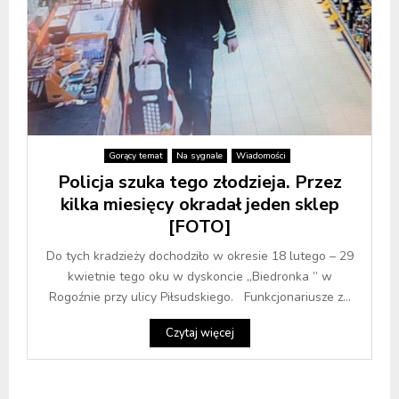
Gorący temat
Na sygnale
Wiadomości
Policja szuka tego złodzieja. Przez
kilka miesięcy okradał jeden sklep
[FOTO]
Do tych kradzieży dochodziło w okresie 18 lutego – 29
kwietnie tego oku w dyskoncie „Biedronka ” w
Rogoźnie przy ulicy Piłsudskiego. Funkcjonariusze z...
Czytaj więcej