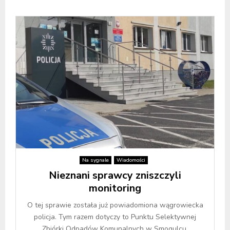
Na sygnale
Wiadomości
Nieznani sprawcy zniszczyli
monitoring
O tej sprawie została już powiadomiona wągrowiecka
policja. Tym razem dotyczy to Punktu Selektywnej
Zbiórki Odpadów Komunalnych w Smogulcu.