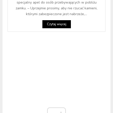
specjalny apel do osób przebywających w pobliżu
zamku. – Uprzejmie prosimy, aby nie rzucać kamieni,
którymi zabezpieczone jest nabrzeże,...
Czytaj więcej