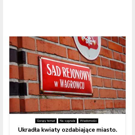
Gorący temat
Na sygnale
Wiadomości
Ukradła kwiaty ozdabiające miasto.