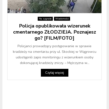
Na sygnale
Wiadomości
Policja opublikowała wizerunek
cmentarnego ZŁODZIEJA. Poznajesz
go? [FILM/FOTO]
Policjanci prowadzący postępowanie w sprawie
kradzieży na cmentarzu przy ul. Skockiej w Wągrowcu
udostępnili zapis monitoringu z wizerunkiem osoby
dokonującej kradzieży zniczy. – Mężczyzna w...
Czytaj więcej