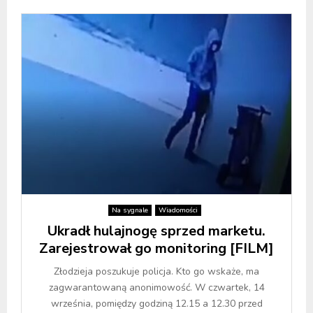
Na sygnale
Wiadomości
Ukradł hulajnogę sprzed marketu.
Zarejestrował go monitoring [FILM]
Złodzieja poszukuje policja. Kto go wskaże, ma
zagwarantowaną anonimowość. W czwartek, 14
września, pomiędzy godziną 12.15 a 12.30 przed