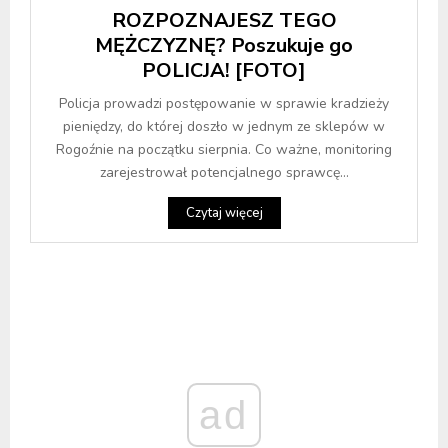
ROZPOZNAJESZ TEGO
MĘŻCZYZNĘ? Poszukuje go
POLICJA! [FOTO]
Policja prowadzi postępowanie w sprawie kradzieży
pieniędzy, do której doszło w jednym ze sklepów w
Rogoźnie na początku sierpnia. Co ważne, monitoring
zarejestrował potencjalnego sprawcę...
Czytaj więcej
ad