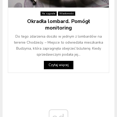
Na sygnale
Wiadomości
Okradła lombard. Pomógł
monitoring
Do tego zdarzenia doszło w jednym z lombardów na
terenie Chodzieży. – Miejsce to odwiedziła mieszkanka
Budzynia, która zapragnęła obejrzeć biżuterię. Kiedy
sprzedawczyni podała jej...
Czytaj więcej