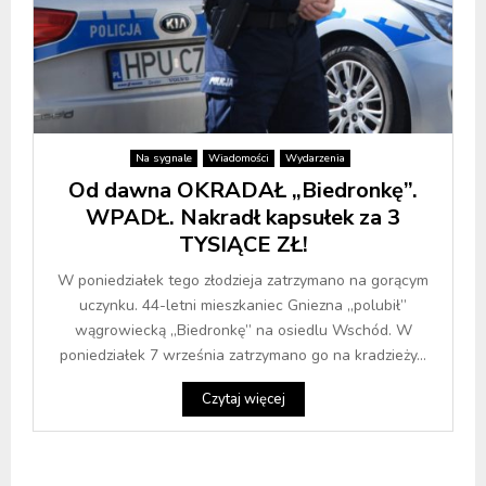
Na sygnale
Wiadomości
Wydarzenia
Od dawna OKRADAŁ „Biedronkę”.
WPADŁ. Nakradł kapsułek za 3
TYSIĄCE ZŁ!
W poniedziałek tego złodzieja zatrzymano na gorącym
uczynku. 44-letni mieszkaniec Gniezna „polubił”
wągrowiecką „Biedronkę” na osiedlu Wschód. W
poniedziałek 7 września zatrzymano go na kradzieży...
Czytaj więcej