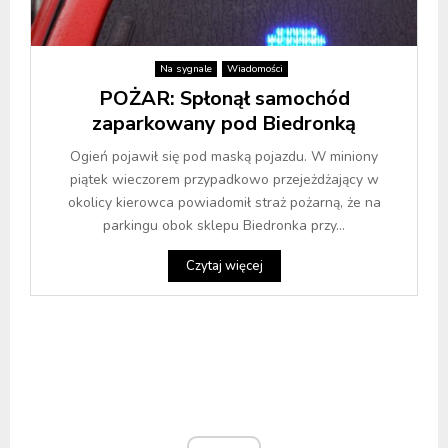
Na sygnale
Wiadomości
POŻAR: Spłonął samochód
zaparkowany pod Biedronką
Ogień pojawił się pod maską pojazdu. W miniony
piątek wieczorem przypadkowo przejeżdżający w
okolicy kierowca powiadomił straż pożarną, że na
parkingu obok sklepu Biedronka przy...
Czytaj więcej