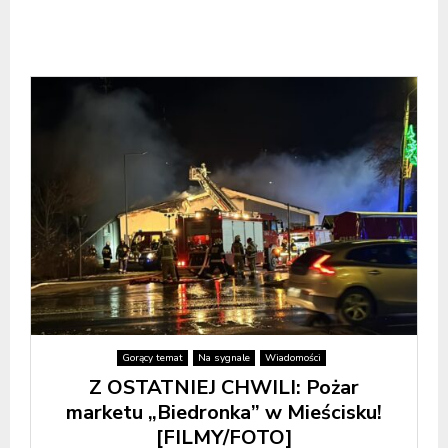
Gorący temat
Na sygnale
Wiadomości
Z OSTATNIEJ CHWILI: Pożar
marketu „Biedronka” w Mieścisku!
[FILMY/FOTO]