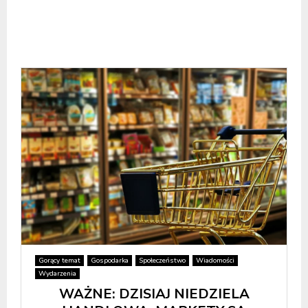
Gorący temat
Gospodarka
Społeczeństwo
Wiadomości
Wydarzenia
WAŻNE: DZISIAJ NIEDZIELA