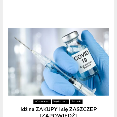
Wiadomości
Wydarzenia
Zdrowie
Idź na ZAKUPY i się ZASZCZEP
[ZAPOWIEDŹ]