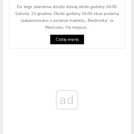
Do tego zdarzenia doszło dzisiaj około godziny 16.00.
Sobota, 23 grudnia. Około godziny 16.00 straż pożarną
zaalarmowano o pożarze marketu „Biedronka” w
Mieścisku. Na miejsce...
Czytaj więcej
ad