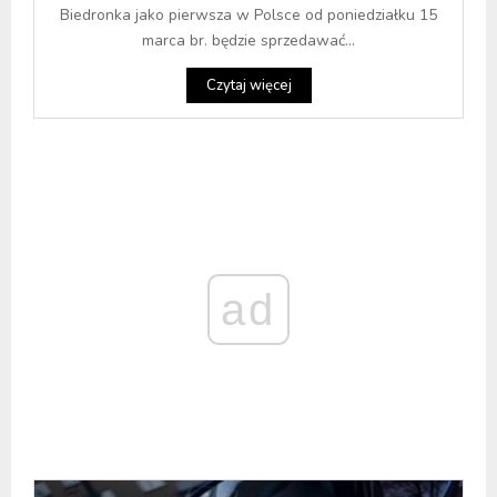
Biedronka jako pierwsza w Polsce od poniedziałku 15
marca br. będzie sprzedawać...
Czytaj więcej
ad