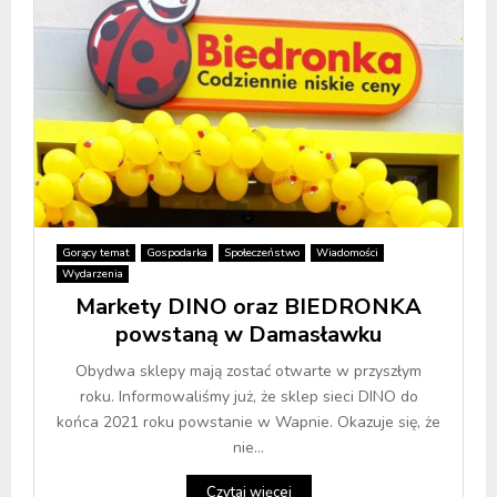
Gorący temat
Gospodarka
Społeczeństwo
Wiadomości
Wydarzenia
Markety DINO oraz BIEDRONKA
powstaną w Damasławku
Obydwa sklepy mają zostać otwarte w przyszłym
roku. Informowaliśmy już, że sklep sieci DINO do
końca 2021 roku powstanie w Wapnie. Okazuje się, że
nie...
Czytaj więcej