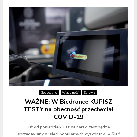
Gospodarka
Wiadomości
Zdrowie
WAŻNE: W Biedronce KUPISZ
TESTY na obecność przeciwciał
COVID-19
Już od poniedziałku szwajcarski test będzie
sprzedawany w sieci popularnych dyskontów. – Sieć