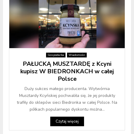
Gospodarka
Wiadomości
PAŁUCKĄ MUSZTARDĘ z Kcyni
kupisz W BIEDRONKACH w całej
Polsce
Duży sukces małego producenta. Wytwórnia
Musztardy Kcyńskiej pochwaliła się, że jej produkty
trafiły do sklepów sieci Biedronka w całej Polsce. Na
półkach popularnego dyskontu można...
Czytaj więcej