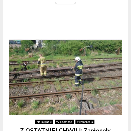
Na sygnale
Wiadomości
Wydarzenia
Z OSTATNIEJ CHWILI: Zapłonęły