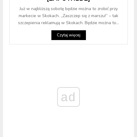
Już w najbliższą sobotę będzie można to zrobić przy
markecie w Skokach. „Zaszczep się z marszu!” – tak
szczepienia reklamują w Skokach. Będzie można to...
Czytaj więcej
ad