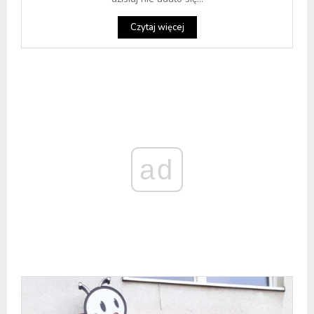
Czytaj więcej
ad