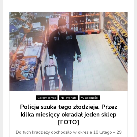
Gorący temat
Na sygnale
Wiadomości
Policja szuka tego złodzieja. Przez
kilka miesięcy okradał jeden sklep
[FOTO]
Do tych kradzieży dochodziło w okresie 18 lutego – 29