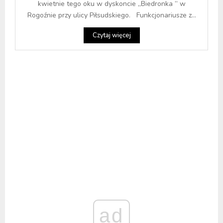
kwietnie tego oku w dyskoncie „Biedronka ” w
Rogoźnie przy ulicy Piłsudskiego. Funkcjonariusze z...
Czytaj więcej
ad