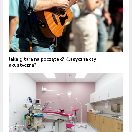
Jaka gitara na początek? Klasyczna czy
akustyczna?