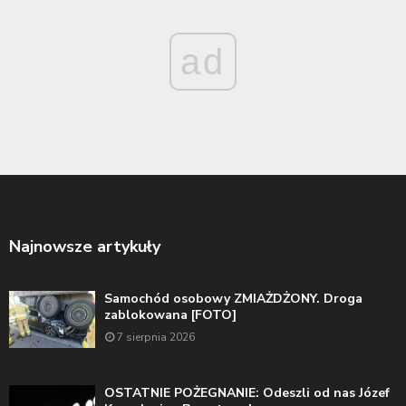
ad
Najnowsze artykuły
Samochód osobowy ZMIAŻDŻONY. Droga
zablokowana [FOTO]
7 sierpnia 2026
OSTATNIE POŻEGNANIE: Odeszli od nas Józef