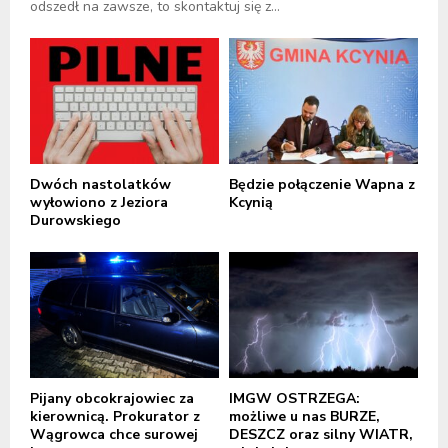
odszedł na zawsze, to skontaktuj się z...
Dwóch nastolatków
Będzie połączenie Wapna z
wyłowiono z Jeziora
Kcynią
Durowskiego
Pijany obcokrajowiec za
IMGW OSTRZEGA:
kierownicą. Prokurator z
możliwe u nas BURZE,
Wągrowca chce surowej
DESZCZ oraz silny WIATR,