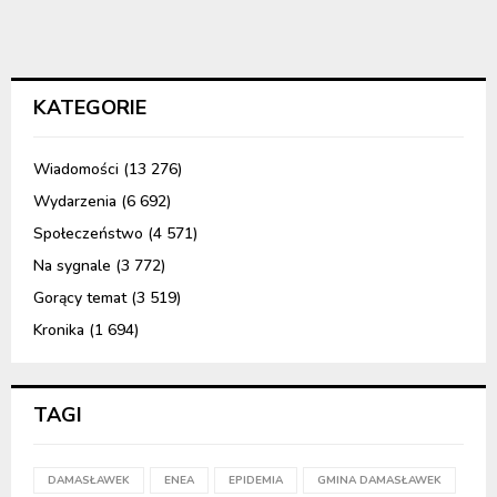
KATEGORIE
Wiadomości
(13 276)
Wydarzenia
(6 692)
Społeczeństwo
(4 571)
Na sygnale
(3 772)
Gorący temat
(3 519)
Kronika
(1 694)
TAGI
DAMASŁAWEK
ENEA
EPIDEMIA
GMINA DAMASŁAWEK