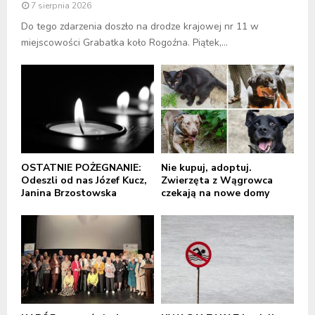
7 sierpnia 2026
Do tego zdarzenia doszło na drodze krajowej nr 11 w
miejscowości Grabatka koło Rogoźna. Piątek,...
OSTATNIE POŻEGNANIE:
Nie kupuj, adoptuj.
Odeszli od nas Józef Kucz,
Zwierzęta z Wągrowca
Janina Brzostowska
czekają na nowe domy