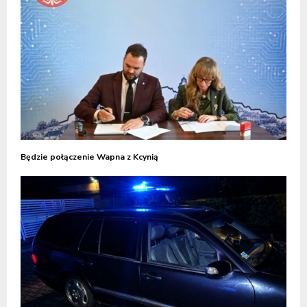
Będzie połączenie Wapna z Kcynią