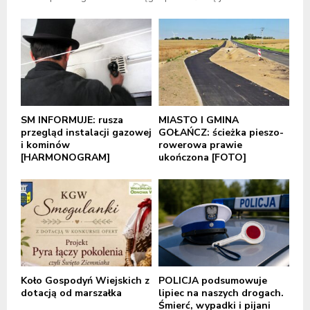
SM INFORMUJE: rusza
MIASTO I GMINA
przegląd instalacji gazowej
GOŁAŃCZ: ścieżka pieszo-
i kominów
rowerowa prawie
[HARMONOGRAM]
ukończona [FOTO]
Koło Gospodyń Wiejskich z
POLICJA podsumowuje
dotacją od marszałka
lipiec na naszych drogach.
Śmierć, wypadki i pijani