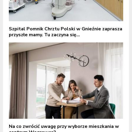
Szpital Pomnik Chrztu Polski w Gnieźnie zaprasza
przyszłe mamy. Tu zaczyna się...
Na co zwrócić uwagę przy wyborze mieszkania w