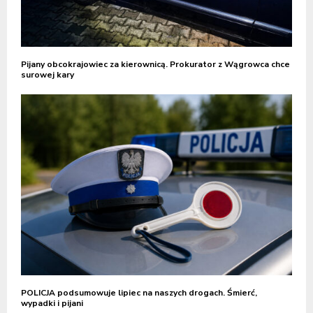
Pijany obcokrajowiec za kierownicą. Prokurator z Wągrowca chce
surowej kary
POLICJA podsumowuje lipiec na naszych drogach. Śmierć,
wypadki i pijani