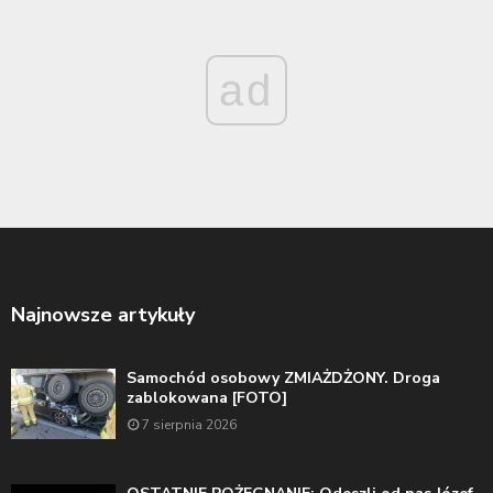
ad
Najnowsze artykuły
Samochód osobowy ZMIAŻDŻONY. Droga
zablokowana [FOTO]
7 sierpnia 2026