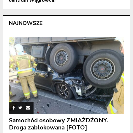
centrum Wągrowca?
NAJNOWSZE
Samochód osobowy ZMIAŻDŻONY.
Droga zablokowana [FOTO]