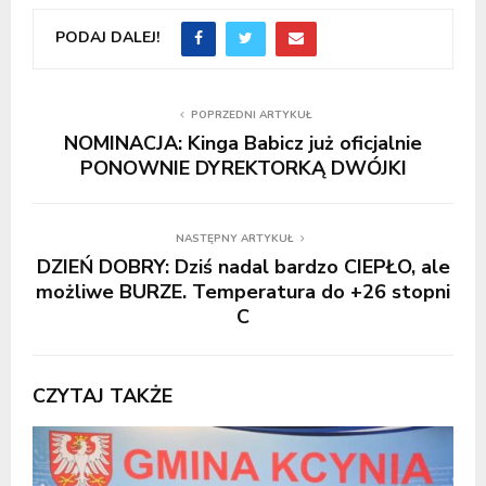
PODAJ DALEJ!
POPRZEDNI ARTYKUŁ
NOMINACJA: Kinga Babicz już oficjalnie
PONOWNIE DYREKTORKĄ DWÓJKI
NASTĘPNY ARTYKUŁ
DZIEŃ DOBRY: Dziś nadal bardzo CIEPŁO, ale
możliwe BURZE. Temperatura do +26 stopni
C
CZYTAJ TAKŻE