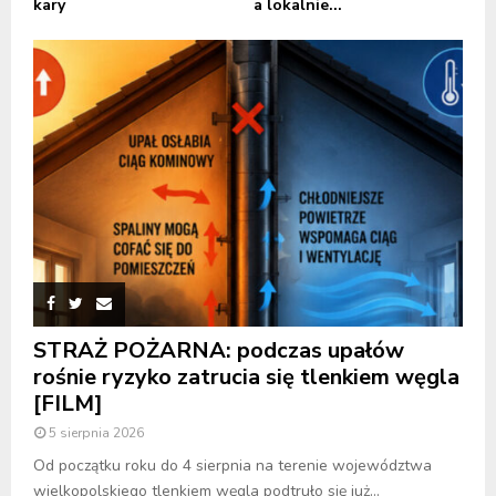
kary
a lokalnie...
STRAŻ POŻARNA: podczas upałów
rośnie ryzyko zatrucia się tlenkiem węgla
[FILM]
5 sierpnia 2026
Od początku roku do 4 sierpnia na terenie województwa
wielkopolskiego tlenkiem węgla podtruło się już...