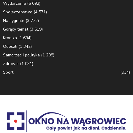
Wydarzenia
(6 692)
Społeczeństwo
(4 571)
Na sygnale
(3 772)
Gorący temat
(3 519)
Kronika
(1 694)
Odeszli
(1 342)
Samorząd i polityka
(1 208)
Zdrowie
(1 031)
Sport
(934)