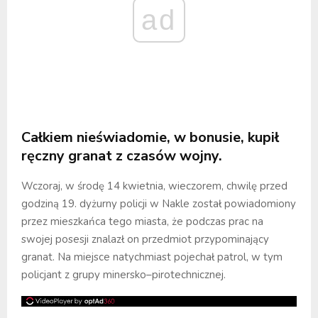
ad
Całkiem nieświadomie, w bonusie, kupił
ręczny granat z czasów wojny.
Wczoraj, w środę 14 kwietnia, wieczorem, chwilę przed
godziną 19. dyżurny policji w Nakle został powiadomiony
przez mieszkańca tego miasta, że podczas prac na
swojej posesji znalazł on przedmiot przypominający
granat. Na miejsce natychmiast pojechał patrol, w tym
policjant z grupy minersko–pirotechnicznej.