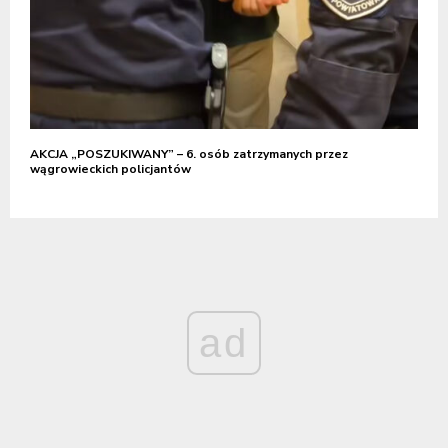
AKCJA „POSZUKIWANY” – 6. osób zatrzymanych przez
wągrowieckich policjantów
ad