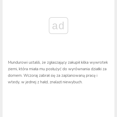
ad
Mundurowi ustalili, że zgłaszający zakupił kilka wywrotek
ziemi, która miała mu posłużyć do wyrównania działki za
domem. Wczoraj zabrał się za zaplanowaną pracę i
wtedy, w jednej z hałd, znalazł niewybuch.