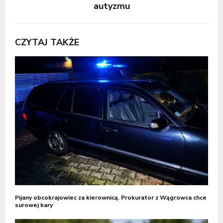
autyzmu
CZYTAJ TAKŻE
Pijany obcokrajowiec za kierownicą. Prokurator z Wągrowca chce
surowej kary