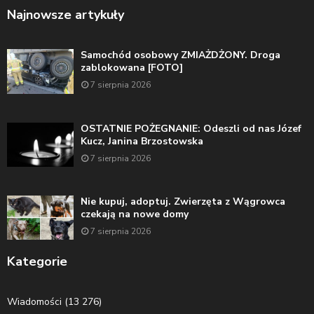
Najnowsze artykuły
Samochód osobowy ZMIAŻDŻONY. Droga
zablokowana [FOTO]
7 sierpnia 2026
OSTATNIE POŻEGNANIE: Odeszli od nas Józef
Kucz, Janina Brzostowska
7 sierpnia 2026
Nie kupuj, adoptuj. Zwierzęta z Wągrowca
czekają na nowe domy
7 sierpnia 2026
Kategorie
Wiadomości
(13 276)