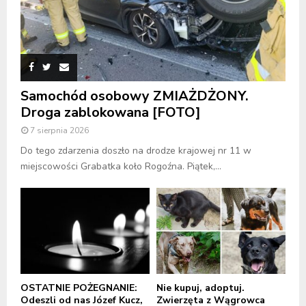
Samochód osobowy ZMIAŻDŻONY.
Droga zablokowana [FOTO]
7 sierpnia 2026
Do tego zdarzenia doszło na drodze krajowej nr 11 w
miejscowości Grabatka koło Rogoźna. Piątek,...
OSTATNIE POŻEGNANIE:
Nie kupuj, adoptuj.
Odeszli od nas Józef Kucz,
Zwierzęta z Wągrowca