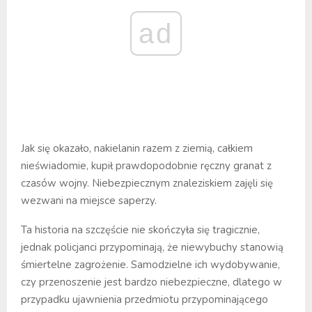
ad
Jak się okazało, nakielanin razem z ziemią, całkiem
nieświadomie, kupił prawdopodobnie ręczny granat z
czasów wojny. Niebezpiecznym znaleziskiem zajęli się
wezwani na miejsce saperzy.
Ta historia na szczęście nie skończyła się tragicznie,
jednak policjanci przypominają, że niewybuchy stanowią
śmiertelne zagrożenie. Samodzielne ich wydobywanie,
czy przenoszenie jest bardzo niebezpieczne, dlatego w
przypadku ujawnienia przedmiotu przypominającego