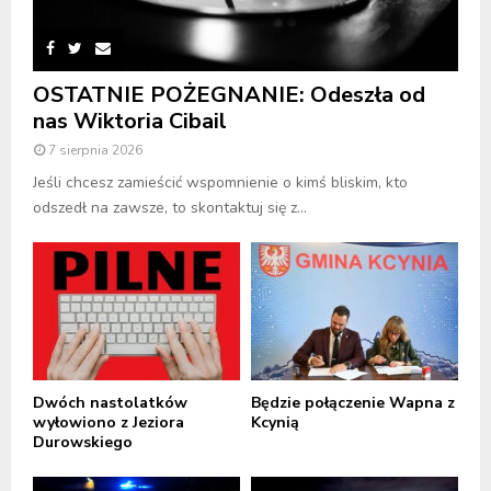
OSTATNIE POŻEGNANIE: Odeszła od
nas Wiktoria Cibail
7 sierpnia 2026
Jeśli chcesz zamieścić wspomnienie o kimś bliskim, kto
odszedł na zawsze, to skontaktuj się z...
Dwóch nastolatków
Będzie połączenie Wapna z
wyłowiono z Jeziora
Kcynią
Durowskiego