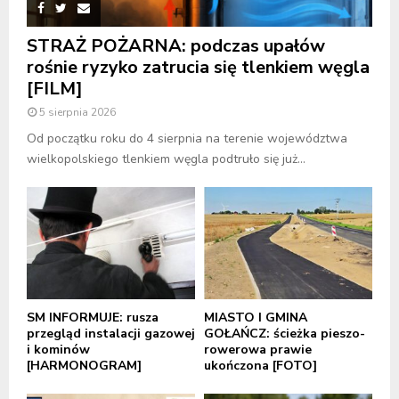
STRAŻ POŻARNA: podczas upałów
rośnie ryzyko zatrucia się tlenkiem węgla
[FILM]
5 sierpnia 2026
Od początku roku do 4 sierpnia na terenie województwa
wielkopolskiego tlenkiem węgla podtruło się już...
SM INFORMUJE: rusza
MIASTO I GMINA
przegląd instalacji gazowej
GOŁAŃCZ: ścieżka pieszo-
i kominów
rowerowa prawie
[HARMONOGRAM]
ukończona [FOTO]