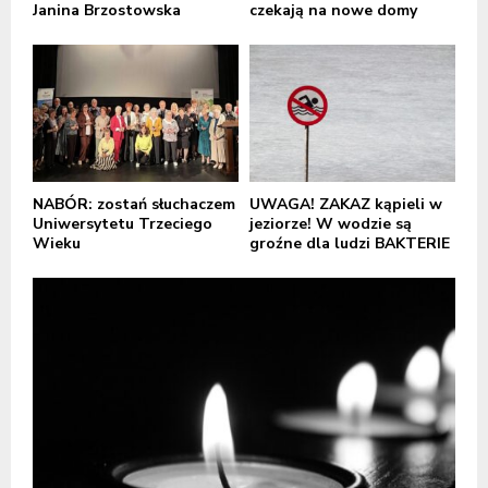
Janina Brzostowska
czekają na nowe domy
NABÓR: zostań słuchaczem
UWAGA! ZAKAZ kąpieli w
Uniwersytetu Trzeciego
jeziorze! W wodzie są
Wieku
groźne dla ludzi BAKTERIE