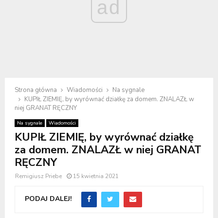
ad
Strona główna
Wiadomości
Na sygnale
KUPIŁ ZIEMIĘ, by wyrównać działkę za domem. ZNALAZŁ w
niej GRANAT RĘCZNY
Na sygnale
Wiadomości
KUPIŁ ZIEMIĘ, by wyrównać działkę
za domem. ZNALAZŁ w niej GRANAT
RĘCZNY
Remigiusz Priebe
15 kwietnia 2021
PODAJ DALEJ!