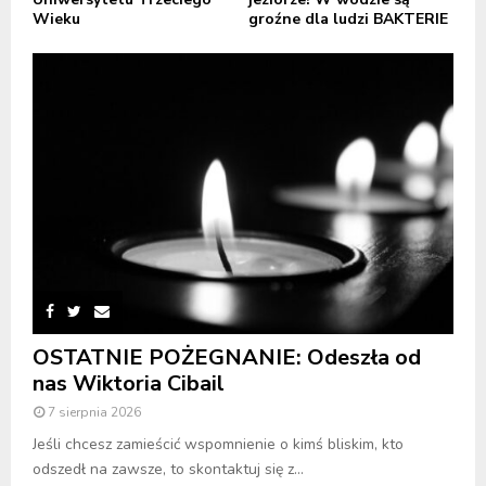
Wieku
groźne dla ludzi BAKTERIE
OSTATNIE POŻEGNANIE: Odeszła od
nas Wiktoria Cibail
7 sierpnia 2026
Jeśli chcesz zamieścić wspomnienie o kimś bliskim, kto
odszedł na zawsze, to skontaktuj się z...