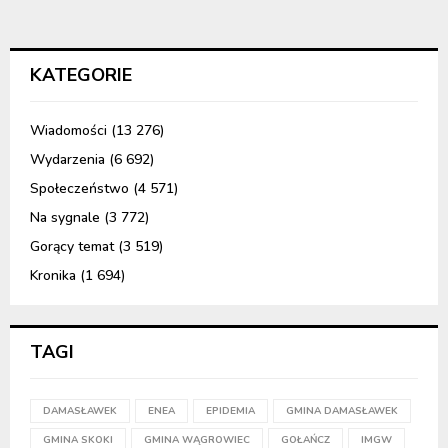
KATEGORIE
Wiadomości
(13 276)
Wydarzenia
(6 692)
Społeczeństwo
(4 571)
Na sygnale
(3 772)
Gorący temat
(3 519)
Kronika
(1 694)
TAGI
DAMASŁAWEK
ENEA
EPIDEMIA
GMINA DAMASŁAWEK
GMINA SKOKI
GMINA WĄGROWIEC
GOŁAŃCZ
IMGW