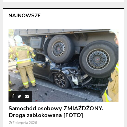
NAJNOWSZE
Samochód osobowy ZMIAŻDŻONY.
Droga zablokowana [FOTO]
7 sierpnia 2026