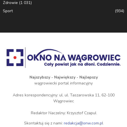
Zdrowie
(1 031)
Sport
(934)
Najszybszy - Największy - Najlepszy
wągrowiecki portal informacyjny
Adres korespondencyjny: ul. ul. Taszarowska 11, 62-100
Wągrowiec
Redaktor Naczelny: Krzysztof Czapul
Skontaktuj się z nami:
redakcja@onw.com.pl