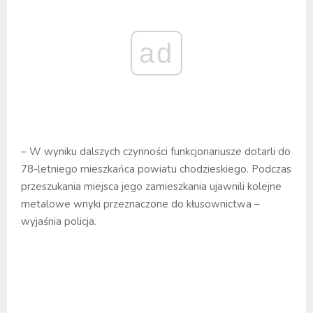
ad
– W wyniku dalszych czynności funkcjonariusze dotarli do
78-letniego mieszkańca powiatu chodzieskiego. Podczas
przeszukania miejsca jego zamieszkania ujawnili kolejne
metalowe wnyki przeznaczone do kłusownictwa –
wyjaśnia policja.