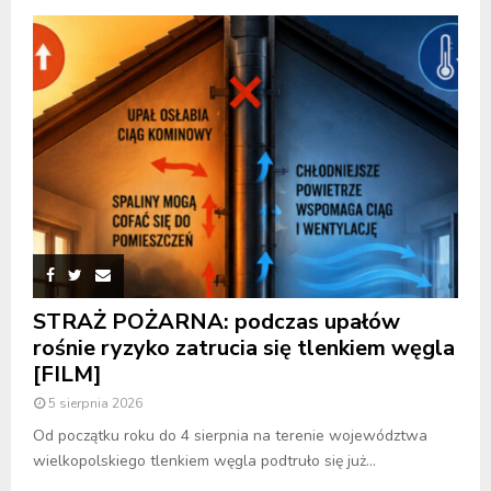
STRAŻ POŻARNA: podczas upałów
rośnie ryzyko zatrucia się tlenkiem węgla
[FILM]
5 sierpnia 2026
Od początku roku do 4 sierpnia na terenie województwa
wielkopolskiego tlenkiem węgla podtruło się już...