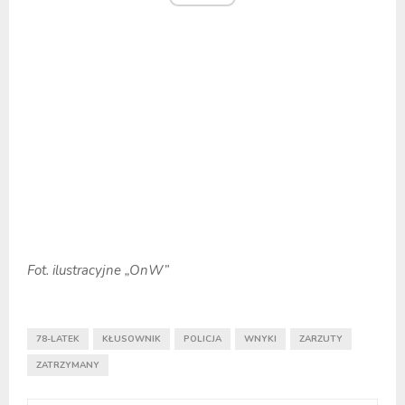
Fot. ilustracyjne „OnW”
78-LATEK
KŁUSOWNIK
POLICJA
WNYKI
ZARZUTY
ZATRZYMANY