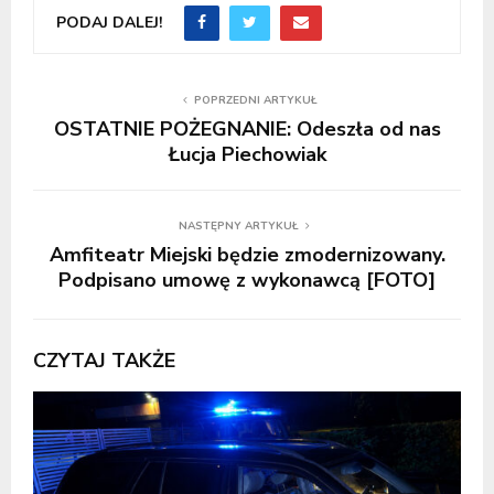
PODAJ DALEJ!
POPRZEDNI ARTYKUŁ
OSTATNIE POŻEGNANIE: Odeszła od nas
Łucja Piechowiak
NASTĘPNY ARTYKUŁ
Amfiteatr Miejski będzie zmodernizowany.
Podpisano umowę z wykonawcą [FOTO]
CZYTAJ TAKŻE