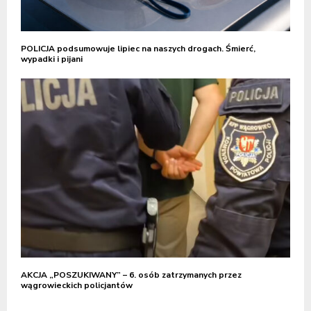
POLICJA podsumowuje lipiec na naszych drogach. Śmierć,
wypadki i pijani
AKCJA „POSZUKIWANY” – 6. osób zatrzymanych przez
wągrowieckich policjantów