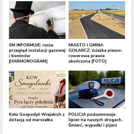
SM INFORMUJE: rusza
MIASTO I GMINA
przegląd instalacji gazowej
GOŁAŃCZ: ścieżka pieszo-
i kominów
rowerowa prawie
[HARMONOGRAM]
ukończona [FOTO]
Koło Gospodyń Wiejskich z
POLICJA podsumowuje
dotacją od marszałka
lipiec na naszych drogach.
Śmierć, wypadki i pijani