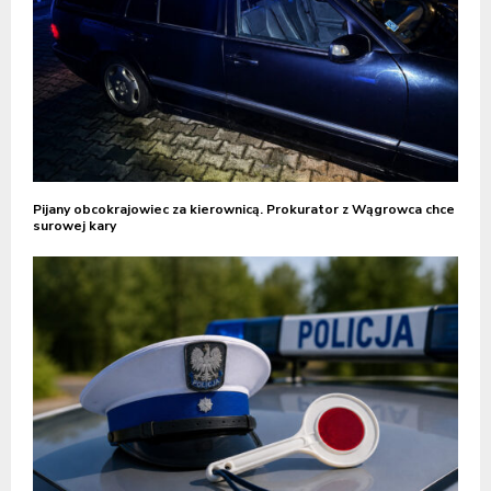
Pijany obcokrajowiec za kierownicą. Prokurator z Wągrowca chce
surowej kary