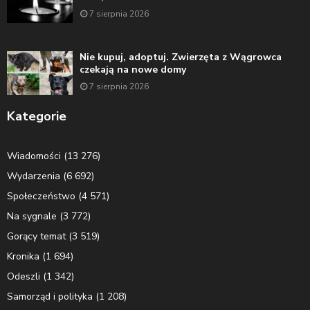
7 sierpnia 2026
Nie kupuj, adoptuj. Zwierzęta z Wągrowca
czekają na nowe domy
7 sierpnia 2026
Kategorie
Wiadomości
(13 276)
Wydarzenia
(6 692)
Społeczeństwo
(4 571)
Na sygnale
(3 772)
Gorący temat
(3 519)
Kronika
(1 694)
Odeszli
(1 342)
Samorząd i polityka
(1 208)