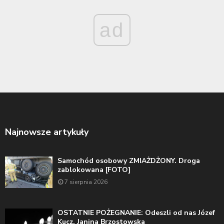
ad
Najnowsze artykuły
Samochód osobowy ZMIAŻDŻONY. Droga
zablokowana [FOTO]
7 sierpnia 2026
OSTATNIE POŻEGNANIE: Odeszli od nas Józef
Kucz, Janina Brzostowska