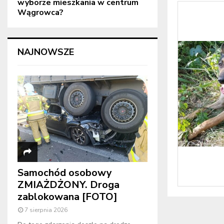
wyborze mieszkania w centrum
Wągrowca?
NAJNOWSZE
Samochód osobowy
ZMIAŻDŻONY. Droga
zablokowana [FOTO]
7 sierpnia 2026