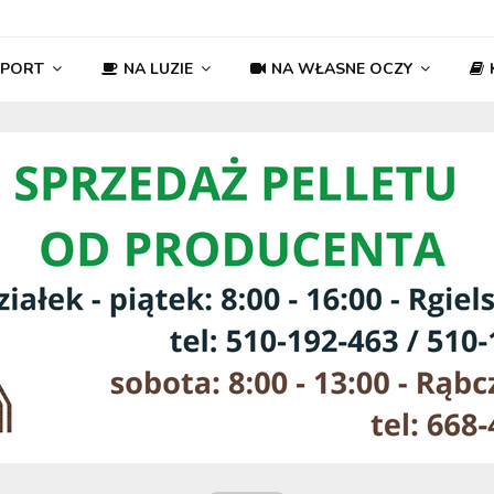
SPORT
NA LUZIE
NA WŁASNE OCZY