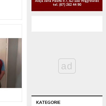
ad
KATEGORIE