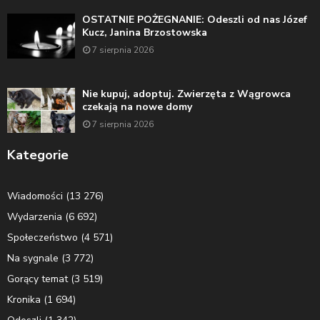
OSTATNIE POŻEGNANIE: Odeszli od nas Józef
Kucz, Janina Brzostowska
7 sierpnia 2026
Nie kupuj, adoptuj. Zwierzęta z Wągrowca
czekają na nowe domy
7 sierpnia 2026
Kategorie
Wiadomości
(13 276)
Wydarzenia
(6 692)
Społeczeństwo
(4 571)
Na sygnale
(3 772)
Gorący temat
(3 519)
Kronika
(1 694)