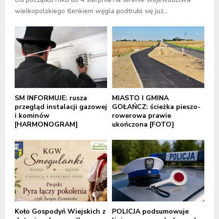
wielkopolskiego tlenkiem węgla podtruło się już...
SM INFORMUJE: rusza
MIASTO I GMINA
przegląd instalacji gazowej
GOŁAŃCZ: ścieżka pieszo-
i kominów
rowerowa prawie
[HARMONOGRAM]
ukończona [FOTO]
Koło Gospodyń Wiejskich z
POLICJA podsumowuje