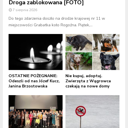
Droga zablokowana [FOTO]
7 sierpnia 2026
Do tego zdarzenia doszło na drodze krajowej nr 11 w
miejscowości Grabatka koło Rogoźna. Piątek,...
OSTATNIE POŻEGNANIE:
Nie kupuj, adoptuj.
Odeszli od nas Józef Kucz,
Zwierzęta z Wągrowca
Janina Brzostowska
czekają na nowe domy