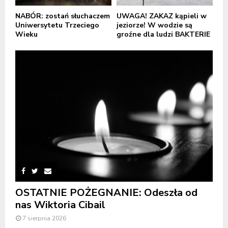
NABÓR: zostań słuchaczem
UWAGA! ZAKAZ kąpieli w
Uniwersytetu Trzeciego
jeziorze! W wodzie są
Wieku
groźne dla ludzi BAKTERIE
OSTATNIE POŻEGNANIE: Odeszła od
nas Wiktoria Cibail
7 sierpnia 2026