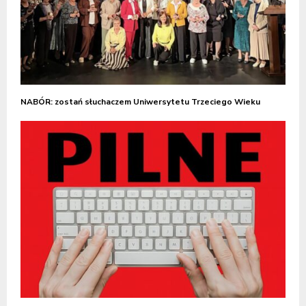
NABÓR: zostań słuchaczem Uniwersytetu Trzeciego Wieku