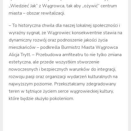
„Wiedzieć Jak” z Wągrowca, tak aby „ożywić” centrum
miasta – obszar rewitalizacji.
– To historyczna chwila dla naszej lokalnej społeczności i
wyraźny sygnał, że Wągrowiec konsekwentnie stawia na
dynamiczny rozwój oraz podnoszenie jakości życia
mieszkańców – podkreśla Burmistrz Miasta Wągrowca
Alicja Trytt. – Przebudowa amfiteatru to nie tylko zmiana
estetyczna, ale przede wszystkim stworzenie
nowoczesnych i bezpiecznych warunków do integracji,
rozwoju pasji oraz organizacji wydarzeń kulturalnych na
najwyższym poziomie. Przekształcamy zdegradowany
teren w tętniące życiem serce wągrowieckiej kultury,
które będzie służyło pokoleniom.