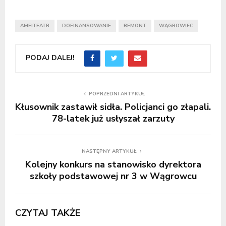
AMFITEATR
DOFINANSOWANIE
REMONT
WĄGROWIEC
PODAJ DALEJ!
POPRZEDNI ARTYKUŁ
Kłusownik zastawił sidła. Policjanci go złapali.
78-latek już usłyszał zarzuty
NASTĘPNY ARTYKUŁ
Kolejny konkurs na stanowisko dyrektora
szkoły podstawowej nr 3 w Wągrowcu
CZYTAJ TAKŻE