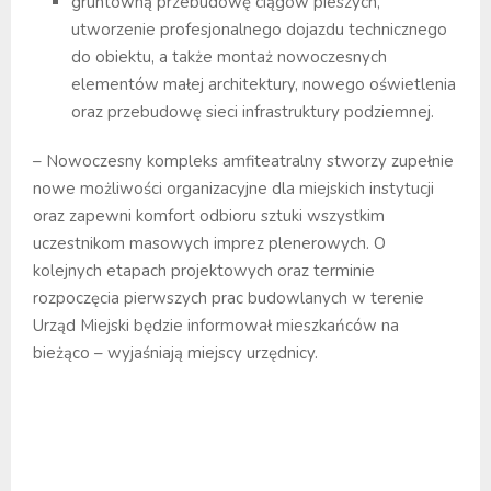
gruntowną przebudowę ciągów pieszych,
utworzenie profesjonalnego dojazdu technicznego
do obiektu, a także montaż nowoczesnych
elementów małej architektury, nowego oświetlenia
oraz przebudowę sieci infrastruktury podziemnej.
– Nowoczesny kompleks amfiteatralny stworzy zupełnie
nowe możliwości organizacyjne dla miejskich instytucji
oraz zapewni komfort odbioru sztuki wszystkim
uczestnikom masowych imprez plenerowych. O
kolejnych etapach projektowych oraz terminie
rozpoczęcia pierwszych prac budowlanych w terenie
Urząd Miejski będzie informował mieszkańców na
bieżąco – wyjaśniają miejscy urzędnicy.