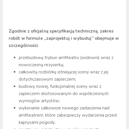
Zgodnie z oficjalną specyfikacją techniczną, zakres
robót w formule „zaprojektuj i wybuduj” obejmuje w
szczególności:
przebudowę trybun amfiteatru (widowni) wraz z
nowoczesną reżyserką;
całkowitą rozbiórkę istniejącej sceny wraz z jej
dotychczasowym zapleczem;
budowę nowej, funkcjonalnej sceny wraz z
zapleczem dostosowanym do współczesnych
wymogów artystów;
wykonanie całkowicie nowego zadaszenia nad
amfiteatrem, które zabezpieczy wydarzenia przed
kaprysami pogody;