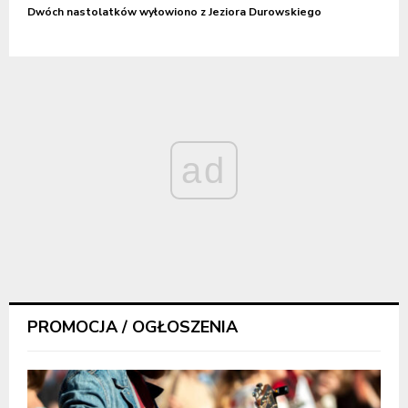
Dwóch nastolatków wyłowiono z Jeziora Durowskiego
ad
PROMOCJA / OGŁOSZENIA