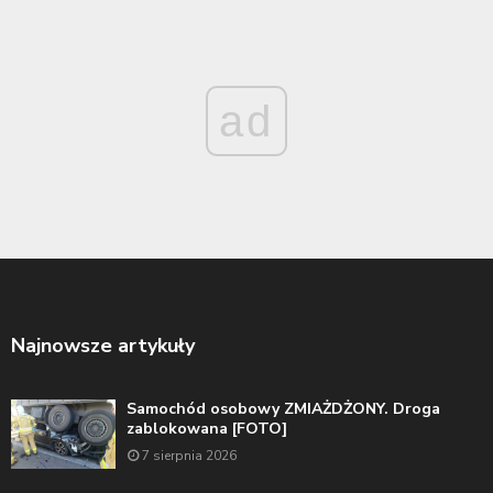
ad
Najnowsze artykuły
Samochód osobowy ZMIAŻDŻONY. Droga
zablokowana [FOTO]
7 sierpnia 2026