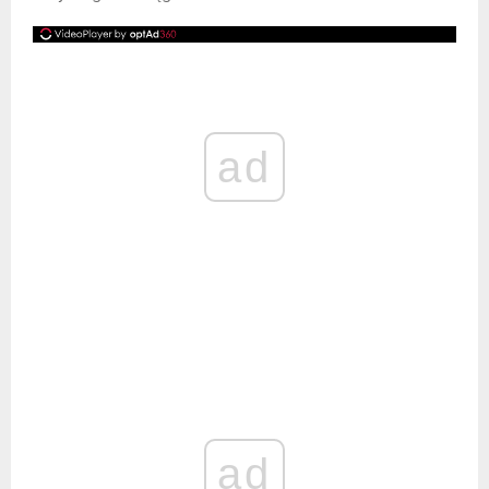
ad
ad