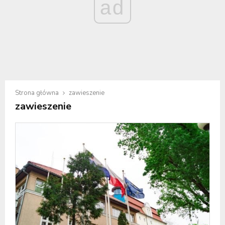
ad
Strona główna
zawieszenie
zawieszenie