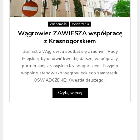
Wiadomości
Wydarzenia
Wągrowiec ZAWIESZA współpracę
z Krasnogorskiem
Burmistrz Wągrowca spotkał się z radnymi Rady
Miejskiej, by omówić kwestię dalszej współpracy
partnerskiej z rosyjskim Krasnogorskiem. Przyjęto
wspólne stanowisko wągrowieckiego samorządu.
OŚWIADCZENIE: Kwestia dalszego...
Czytaj więcej