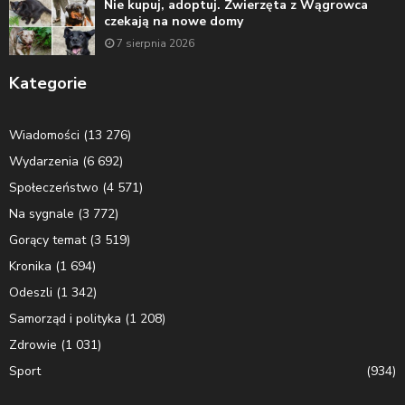
Nie kupuj, adoptuj. Zwierzęta z Wągrowca
czekają na nowe domy
7 sierpnia 2026
Kategorie
Wiadomości
(13 276)
Wydarzenia
(6 692)
Społeczeństwo
(4 571)
Na sygnale
(3 772)
Gorący temat
(3 519)
Kronika
(1 694)
Odeszli
(1 342)
Samorząd i polityka
(1 208)
Zdrowie
(1 031)
Sport
(934)