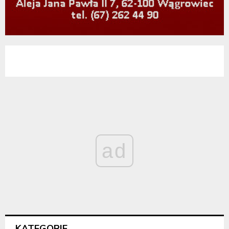
ad
KATEGORIE