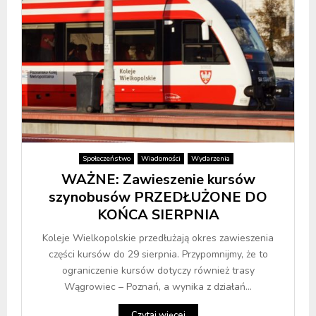
Społeczeństwo
Wiadomości
Wydarzenia
WAŻNE: Zawieszenie kursów
szynobusów PRZEDŁUŻONE DO
KOŃCA SIERPNIA
Koleje Wielkopolskie przedłużają okres zawieszenia
części kursów do 29 sierpnia. Przypomnijmy, że to
ograniczenie kursów dotyczy również trasy
Wągrowiec – Poznań, a wynika z działań...
Czytaj więcej