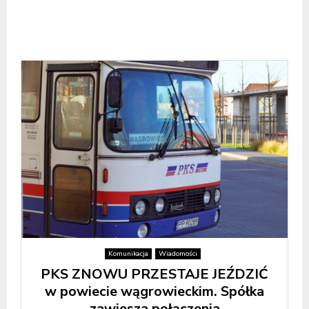
Komunikacja
Wiadomości
PKS ZNOWU PRZESTAJE JEŹDZIĆ
w powiecie wągrowieckim. Spółka
zawiesza połączenia