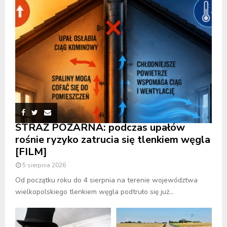
STRAŻ POŻARNA: podczas upałów
rośnie ryzyko zatrucia się tlenkiem węgla
[FILM]
5 sierpnia 2026
Od początku roku do 4 sierpnia na terenie województwa
wielkopolskiego tlenkiem węgla podtruło się już...