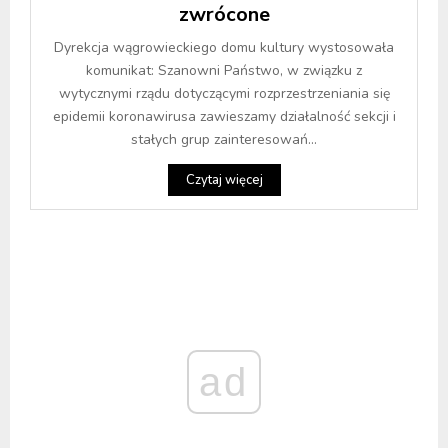
zwrócone
Dyrekcja wągrowieckiego domu kultury wystosowała
komunikat: Szanowni Państwo, w związku z
wytycznymi rządu dotyczącymi rozprzestrzeniania się
epidemii koronawirusa zawieszamy działalność sekcji i
stałych grup zainteresowań...
Czytaj więcej
ad