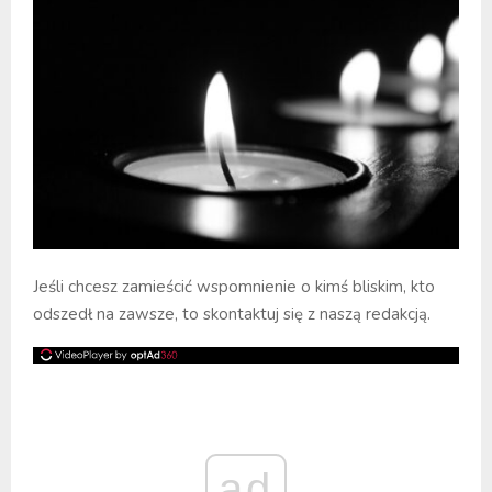
Jeśli chcesz zamieścić wspomnienie o kimś bliskim, kto
odszedł na zawsze, to skontaktuj się z naszą redakcją.
ad