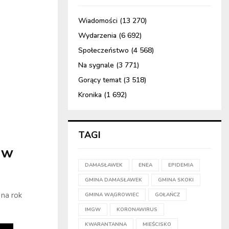
Wiadomości
(13 270)
Wydarzenia
(6 692)
Społeczeństwo
(4 568)
Na sygnale
(3 771)
Gorący temat
(3 518)
Kronika
(1 692)
TAGI
 w
DAMASŁAWEK
ENEA
EPIDEMIA
GMINA DAMASŁAWEK
GMINA SKOKI
na rok
GMINA WĄGROWIEC
GOŁAŃCZ
IMGW
KORONAWIRUS
KWARANTANNA
MIEŚCISKO