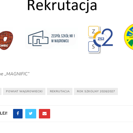
yjne „MAGNIFIC”
POWIAT WĄGROWIECKI
REKRUTACJA
ROK SZKOLNY 2026/2027
EJ!