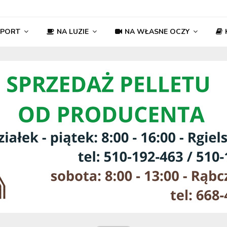
SPORT
NA LUZIE
NA WŁASNE OCZY