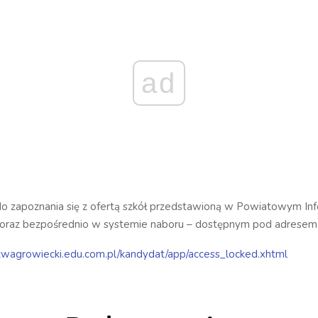
ad
o zapoznania się z ofertą szkół przedstawioną w Powiatowym In
oraz bezpośrednio w systemie naboru – dostępnym pod adresem 
atwagrowiecki.edu.com.pl/kandydat/app/access_locked.xhtml