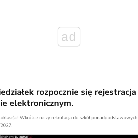
ad
działek rozpocznie się rejestracja
ie elektronicznym.
oklasiści! Wkrótce ruszy rekrutacja do szkół ponadpodstawowych 
/2027.