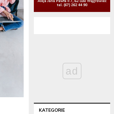
ad
KATEGORIE