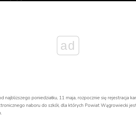
ad
d najbliższego poniedziałku, 11 maja, rozpocznie się rejestracja 
ktronicznego naboru do szkół, dla których Powiat Wągrowiecki je
.