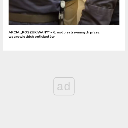
AKCJA „POSZUKIWANY” – 6. osób zatrzymanych przez
wągrowieckich policjantów
ad