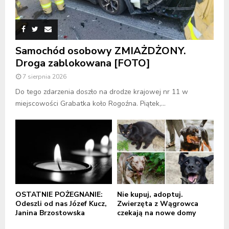
Samochód osobowy ZMIAŻDŻONY.
Droga zablokowana [FOTO]
7 sierpnia 2026
Do tego zdarzenia doszło na drodze krajowej nr 11 w
miejscowości Grabatka koło Rogoźna. Piątek,...
OSTATNIE POŻEGNANIE:
Nie kupuj, adoptuj.
Odeszli od nas Józef Kucz,
Zwierzęta z Wągrowca
Janina Brzostowska
czekają na nowe domy