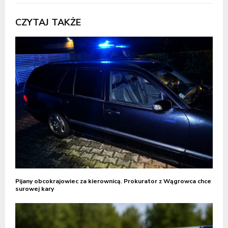
CZYTAJ TAKŻE
Pijany obcokrajowiec za kierownicą. Prokurator z Wągrowca chce
surowej kary