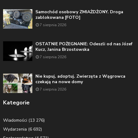
Samochód osobowy ZMIAŻDŻONY. Droga
zablokowana [FOTO]
7 sierpnia 2026
OSTATNIE POŻEGNANIE: Odeszli od nas Józef
Kucz, Janina Brzostowska
7 sierpnia 2026
Nie kupuj, adoptuj. Zwierzęta z Wągrowca
czekają na nowe domy
7 sierpnia 2026
Kategorie
Wiadomości
(13 276)
Wydarzenia
(6 692)