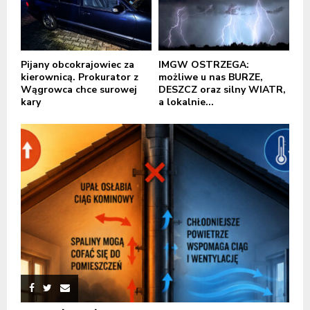
Pijany obcokrajowiec za
IMGW OSTRZEGA:
kierownicą. Prokurator z
możliwe u nas BURZE,
Wągrowca chce surowej
DESZCZ oraz silny WIATR,
kary
a lokalnie...