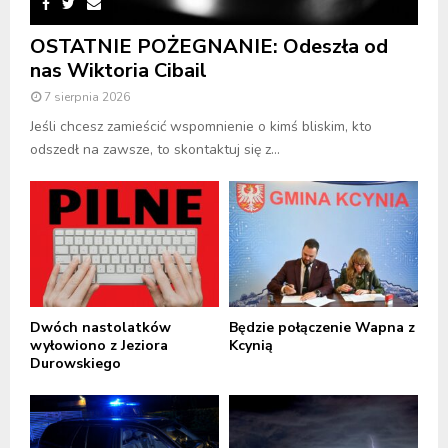
OSTATNIE POŻEGNANIE: Odeszła od
nas Wiktoria Cibail
7 sierpnia 2026
Jeśli chcesz zamieścić wspomnienie o kimś bliskim, kto
odszedł na zawsze, to skontaktuj się z...
Dwóch nastolatków
Będzie połączenie Wapna z
wyłowiono z Jeziora
Kcynią
Durowskiego