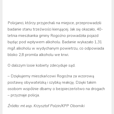
Policjanci, którzy przyjechali na miejsce, przeprowadzili
badanie stanu trzeźwości kierującej. Jak się okazało, 40-
letnia mieszkanka gminy Rogoźno prowadziła pojazd
będąc pod wpływem alkoholu. Badanie wykazało 1,31
mg/l alkoholu w wydychanym powietrzu, co odpowiada
blisko 2,8 promila alkoholu we krwi.
O dalszym losie kobiety zdecyduje sąd.
– Dziękujemy mieszkańcowi Rogoźna za wzorową
postawę obywatelską i szybką reakcję. Dzięki takim
osobom wspólnie dbamy o bezpieczeństwo na drogach
– przyznaje policja.
Źródło: mł asp. Krzysztof Polzin/KPP Oborniki