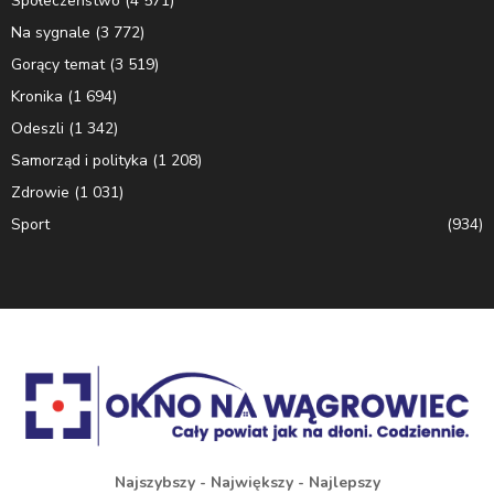
Społeczeństwo
(4 571)
Na sygnale
(3 772)
Gorący temat
(3 519)
Kronika
(1 694)
Odeszli
(1 342)
Samorząd i polityka
(1 208)
Zdrowie
(1 031)
Sport
(934)
Najszybszy - Największy - Najlepszy