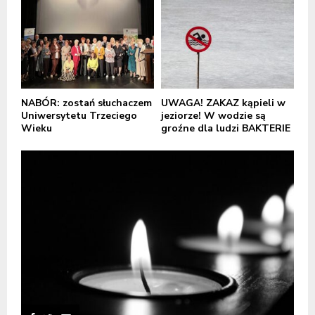
NABÓR: zostań słuchaczem
UWAGA! ZAKAZ kąpieli w
Uniwersytetu Trzeciego
jeziorze! W wodzie są
Wieku
groźne dla ludzi BAKTERIE