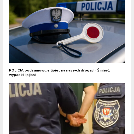
POLICJA podsumowuje lipiec na naszych drogach. Śmierć,
wypadki i pijani