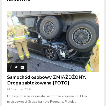
Samochód osobowy ZMIAŻDŻONY.
Droga zablokowana [FOTO]
7 sierpnia 2026
Do tego zdarzenia doszło na drodze krajowej nr 11 w
miejscowości Grabatka koło Rogoźna. Piątek,...