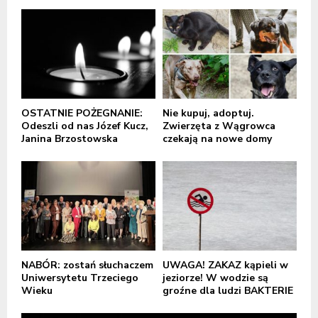
OSTATNIE POŻEGNANIE:
Nie kupuj, adoptuj.
Odeszli od nas Józef Kucz,
Zwierzęta z Wągrowca
Janina Brzostowska
czekają na nowe domy
NABÓR: zostań słuchaczem
UWAGA! ZAKAZ kąpieli w
Uniwersytetu Trzeciego
jeziorze! W wodzie są
Wieku
groźne dla ludzi BAKTERIE