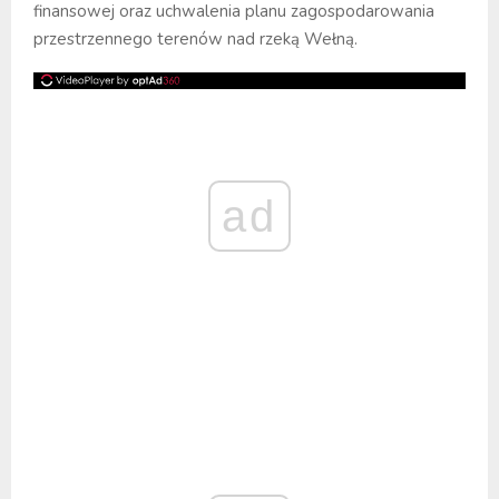
finansowej oraz uchwalenia planu zagospodarowania
przestrzennego terenów nad rzeką Wełną.
ad