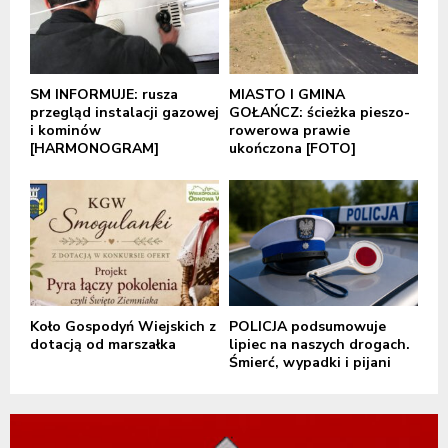
SM INFORMUJE: rusza
MIASTO I GMINA
przegląd instalacji gazowej
GOŁAŃCZ: ścieżka pieszo-
i kominów
rowerowa prawie
[HARMONOGRAM]
ukończona [FOTO]
Koło Gospodyń Wiejskich z
POLICJA podsumowuje
dotacją od marszałka
lipiec na naszych drogach.
Śmierć, wypadki i pijani