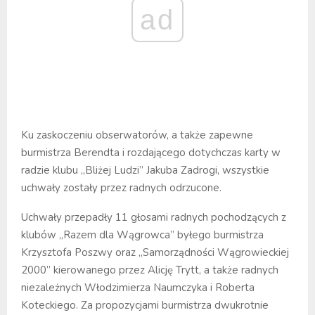
ad
Ku zaskoczeniu obserwatorów, a także zapewne
burmistrza Berendta i rozdającego dotychczas karty w
radzie klubu „Bliżej Ludzi” Jakuba Zadrogi, wszystkie
uchwały zostały przez radnych odrzucone.
Uchwały przepadły 11 głosami radnych pochodzących z
klubów „Razem dla Wągrowca” byłego burmistrza
Krzysztofa Poszwy oraz „Samorządności Wągrowieckiej
2000” kierowanego przez Alicję Trytt, a także radnych
niezależnych Włodzimierza Naumczyka i Roberta
Koteckiego. Za propozycjami burmistrza dwukrotnie