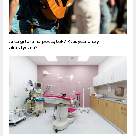
Jaka gitara na początek? Klasyczna czy
akustyczna?