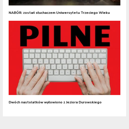
NABÓR: zostań słuchaczem Uniwersytetu Trzeciego Wieku
Dwóch nastolatków wyłowiono z Jeziora Durowskiego