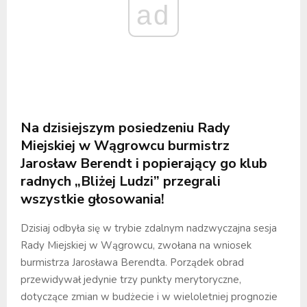
ad
Na dzisiejszym posiedzeniu Rady
Miejskiej w Wągrowcu burmistrz
Jarosław Berendt i popierający go klub
radnych „Bliżej Ludzi” przegrali
wszystkie głosowania!
Dzisiaj odbyła się w trybie zdalnym nadzwyczajna sesja
Rady Miejskiej w Wągrowcu, zwołana na wniosek
burmistrza Jarosława Berendta. Porządek obrad
przewidywał jedynie trzy punkty merytoryczne,
dotyczące zmian w budżecie i w wieloletniej prognozie