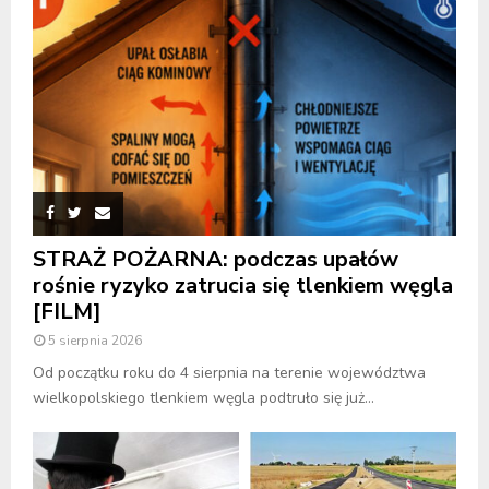
STRAŻ POŻARNA: podczas upałów
rośnie ryzyko zatrucia się tlenkiem węgla
[FILM]
5 sierpnia 2026
Od początku roku do 4 sierpnia na terenie województwa
wielkopolskiego tlenkiem węgla podtruło się już...