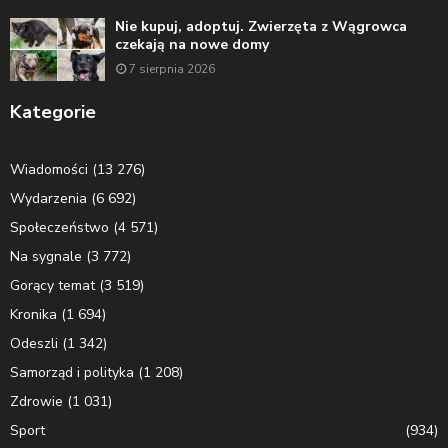
Nie kupuj, adoptuj. Zwierzęta z Wągrowca
czekają na nowe domy
7 sierpnia 2026
Kategorie
Wiadomości
(13 276)
Wydarzenia
(6 692)
Społeczeństwo
(4 571)
Na sygnale
(3 772)
Gorący temat
(3 519)
Kronika
(1 694)
Odeszli
(1 342)
Samorząd i polityka
(1 208)
Zdrowie
(1 031)
Sport
(934)