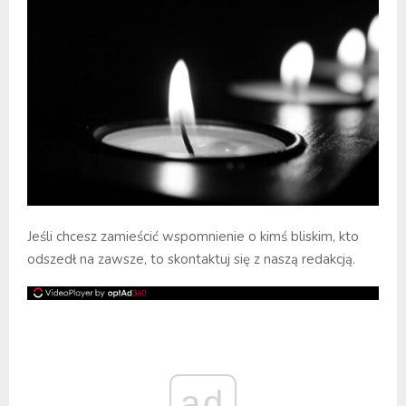
Jeśli chcesz zamieścić wspomnienie o kimś bliskim, kto
odszedł na zawsze, to skontaktuj się z naszą redakcją.
ad