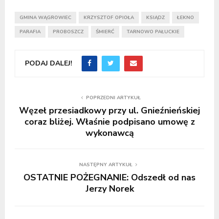
GMINA WĄGROWIEC
KRZYSZTOF OPIOŁA
KSIĄDZ
ŁEKNO
PARAFIA
PROBOSZCZ
ŚMIERĆ
TARNOWO PAŁUCKIE
PODAJ DALEJ!
POPRZEDNI ARTYKUŁ
Węzeł przesiadkowy przy ul. Gnieźnieńskiej
coraz bliżej. Właśnie podpisano umowę z
wykonawcą
NASTĘPNY ARTYKUŁ
OSTATNIE POŻEGNANIE: Odszedł od nas
Jerzy Norek