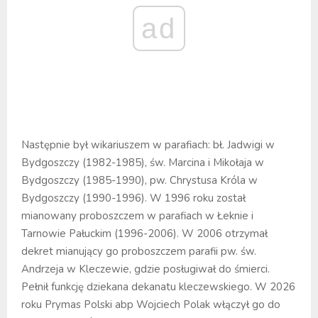
ad
Następnie był wikariuszem w parafiach: bł. Jadwigi w
Bydgoszczy (1982-1985), św. Marcina i Mikołaja w
Bydgoszczy (1985-1990), pw. Chrystusa Króla w
Bydgoszczy (1990-1996). W 1996 roku został
mianowany proboszczem w parafiach w Łeknie i
Tarnowie Pałuckim (1996-2006). W 2006 otrzymał
dekret mianujący go proboszczem parafii pw. św.
Andrzeja w Kleczewie, gdzie posługiwał do śmierci.
Pełnił funkcję dziekana dekanatu kleczewskiego. W 2026
roku Prymas Polski abp Wojciech Polak włączył go do