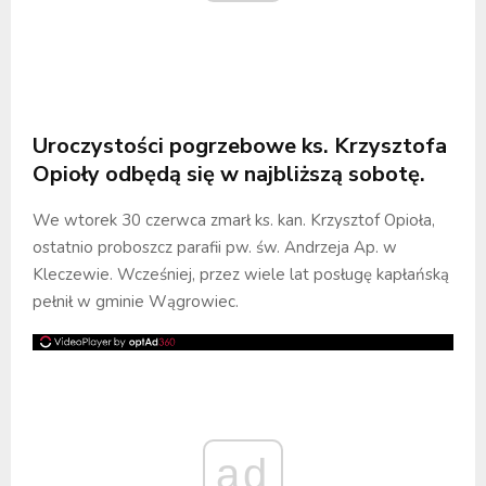
Uroczystości pogrzebowe ks. Krzysztofa
Opioły odbędą się w najbliższą sobotę.
We wtorek 30 czerwca zmarł ks. kan. Krzysztof Opioła,
ostatnio proboszcz parafii pw. św. Andrzeja Ap. w
Kleczewie. Wcześniej, przez wiele lat posługę kapłańską
pełnił w gminie Wągrowiec.
ad