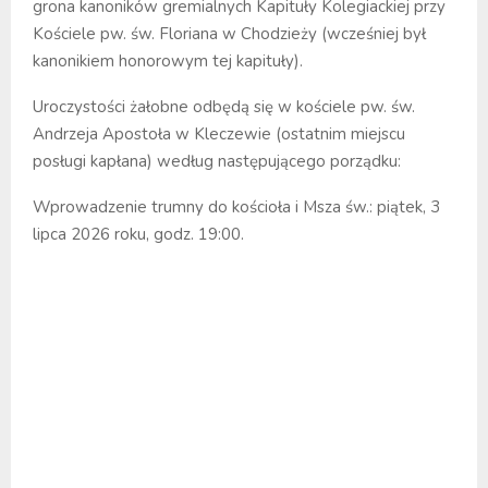
grona kanoników gremialnych Kapituły Kolegiackiej przy
Kościele pw. św. Floriana w Chodzieży (wcześniej był
kanonikiem honorowym tej kapituły).
Uroczystości żałobne odbędą się w kościele pw. św.
Andrzeja Apostoła w Kleczewie (ostatnim miejscu
posługi kapłana) według następującego porządku:
Wprowadzenie trumny do kościoła i Msza św.: piątek, 3
lipca 2026 roku, godz. 19:00.