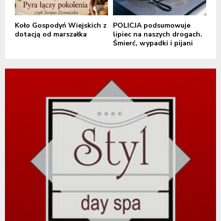
Koło Gospodyń Wiejskich z
POLICJA podsumowuje
dotacją od marszałka
lipiec na naszych drogach.
Śmierć, wypadki i pijani