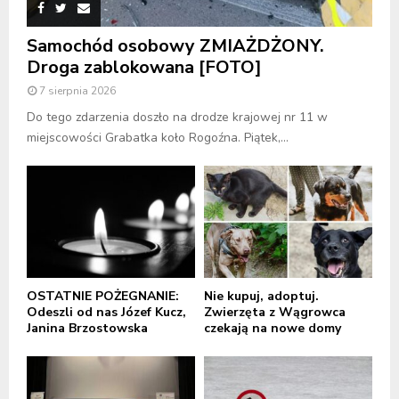
Samochód osobowy ZMIAŻDŻONY.
Droga zablokowana [FOTO]
7 sierpnia 2026
Do tego zdarzenia doszło na drodze krajowej nr 11 w
miejscowości Grabatka koło Rogoźna. Piątek,...
OSTATNIE POŻEGNANIE:
Nie kupuj, adoptuj.
Odeszli od nas Józef Kucz,
Zwierzęta z Wągrowca
Janina Brzostowska
czekają na nowe domy