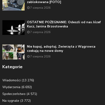
zablokowana [FOTO]
7 sierpnia 2026
OSTATNIE POŻEGNANIE: Odeszli od nas Józef
Kucz, Janina Brzostowska
7 sierpnia 2026
Nie kupuj, adoptuj. Zwierzęta z Wągrowca
czekają na nowe domy
7 sierpnia 2026
Kategorie
Wiadomości
(13 276)
Wydarzenia
(6 692)
Społeczeństwo
(4 571)
Na sygnale
(3 772)