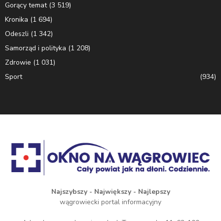
Gorący temat
(3 519)
Kronika
(1 694)
Odeszli
(1 342)
Samorząd i polityka
(1 208)
Zdrowie
(1 031)
Sport
(934)
Najszybszy - Największy - Najlepszy
wągrowiecki portal informacyjny