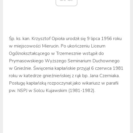
Śp. ks. kan. Krzysztof Opioła urodził się 9 lipca 1956 roku
w miejscowości Mierucin. Po ukończeniu Liceum
Ogólnokształcącego w Trzemesznie wstąpił do
Prymasowskiego Wyższego Seminarium Duchownego
w Gnieźnie. Święcenia kapłańskie przyjął 6 czerwca 1981
roku w katedrze gnieźnieńskiej z rąk bp. Jana Czerniaka.
Posługę kapłańską rozpoczynał jako wikariusz w parafii
pw. NSPJ w Solcu Kujawskim (1981-1982).