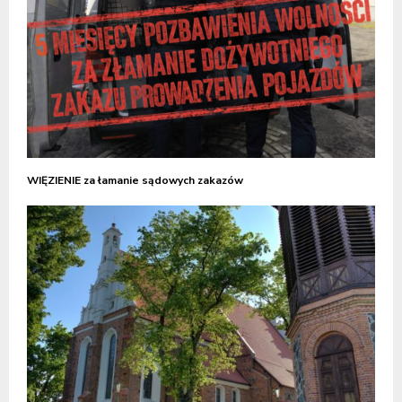
WIĘZIENIE za łamanie sądowych zakazów