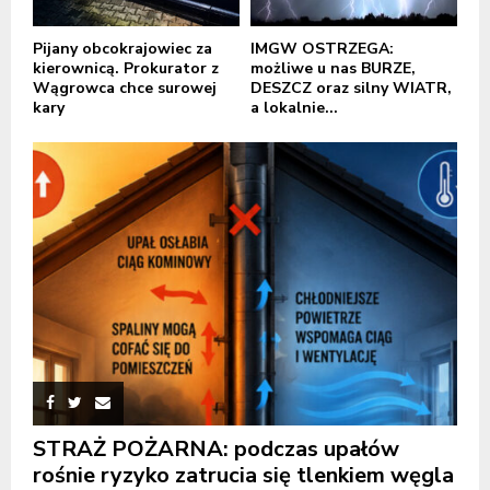
Pijany obcokrajowiec za
IMGW OSTRZEGA:
kierownicą. Prokurator z
możliwe u nas BURZE,
Wągrowca chce surowej
DESZCZ oraz silny WIATR,
kary
a lokalnie...
STRAŻ POŻARNA: podczas upałów
rośnie ryzyko zatrucia się tlenkiem węgla