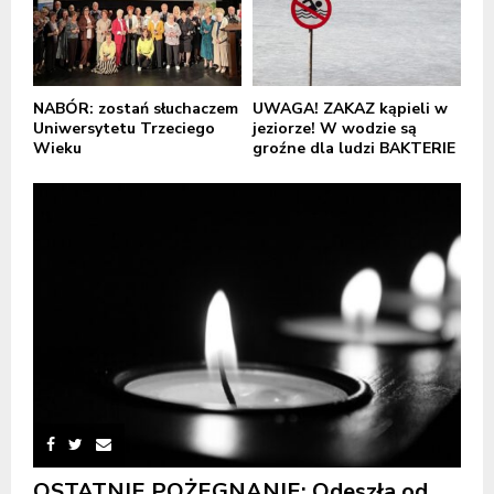
NABÓR: zostań słuchaczem
UWAGA! ZAKAZ kąpieli w
Uniwersytetu Trzeciego
jeziorze! W wodzie są
Wieku
groźne dla ludzi BAKTERIE
OSTATNIE POŻEGNANIE: Odeszła od