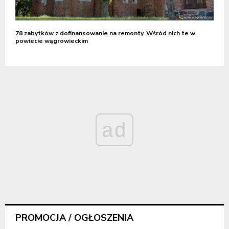
78 zabytków z dofinansowanie na remonty. Wśród nich te w
powiecie wągrowieckim
ad
PROMOCJA / OGŁOSZENIA