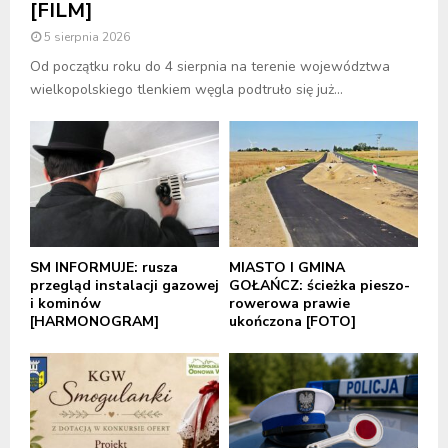
[FILM]
5 sierpnia 2026
Od początku roku do 4 sierpnia na terenie województwa
wielkopolskiego tlenkiem węgla podtruło się już...
SM INFORMUJE: rusza
MIASTO I GMINA
przegląd instalacji gazowej
GOŁAŃCZ: ścieżka pieszo-
i kominów
rowerowa prawie
[HARMONOGRAM]
ukończona [FOTO]