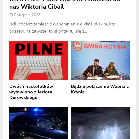
nas Wiktoria Cibail
7 sierpnia 2026
Jeśli chcesz zamieścić wspomnienie o kimś bliskim, kto
odszedł na zawsze, to skontaktuj się z...
Dwóch nastolatków
Będzie połączenie Wapna z
wyłowiono z Jeziora
Kcynią
Durowskiego