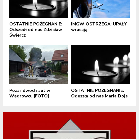
OSTATNIE POŻEGNANIE:
IMGW OSTRZEGA: UPAŁY
Odszedł od nas Zdzisław
wracają
Świercz
Pożar dwóch aut w
OSTATNIE POŻEGNANIE:
Wągrowcu [FOTO]
Odeszła od nas Maria Dojs