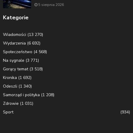
5 sierpnia 2026
Kategorie
Wiadomości
(13 270)
Wydarzenia
(6 692)
Społeczeństwo
(4 568)
Na sygnale
(3 771)
Gorący temat
(3 518)
Kronika
(1 692)
Odeszli
(1 340)
Samorząd i polityka
(1 208)
Zdrowie
(1 031)
Sport
(934)