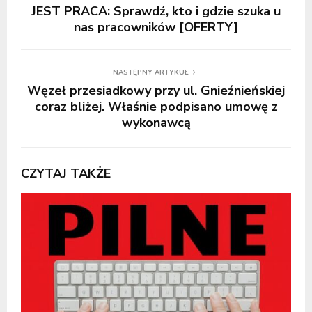
JEST PRACA: Sprawdź, kto i gdzie szuka u
nas pracowników [OFERTY]
NASTĘPNY ARTYKUŁ
Węzeł przesiadkowy przy ul. Gnieźnieńskiej
coraz bliżej. Właśnie podpisano umowę z
wykonawcą
CZYTAJ TAKŻE