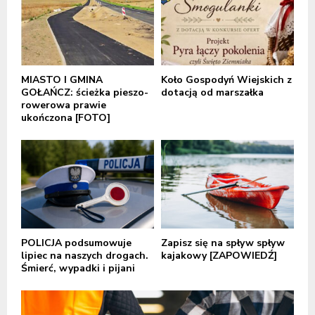
MIASTO I GMINA
Koło Gospodyń Wiejskich z
GOŁAŃCZ: ścieżka pieszo-
dotacją od marszałka
rowerowa prawie
ukończona [FOTO]
POLICJA podsumowuje
Zapisz się na spływ spływ
lipiec na naszych drogach.
kajakowy [ZAPOWIEDŹ]
Śmierć, wypadki i pijani