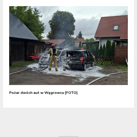
Pożar dwóch aut w Wągrowcu [FOTO]