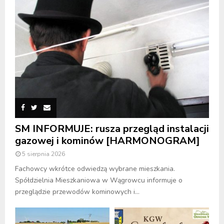
SM INFORMUJE: rusza przegląd instalacji
gazowej i kominów [HARMONOGRAM]
5 sierpnia 2026
Fachowcy wkrótce odwiedzą wybrane mieszkania.
Spółdzielnia Mieszkaniowa w Wągrowcu informuje o
przeglądzie przewodów kominowych i...