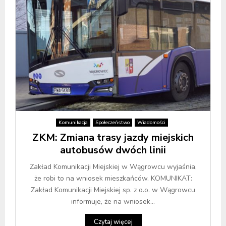
Komunikacja
Społeczeństwo
Wiadomości
ZKM: Zmiana trasy jazdy miejskich
autobusów dwóch linii
Zakład Komunikacji Miejskiej w Wągrowcu wyjaśnia,
że robi to na wniosek mieszkańców. KOMUNIKAT:
Zakład Komunikacji Miejskiej sp. z o.o. w Wągrowcu
informuje, że na wniosek...
Czytaj więcej