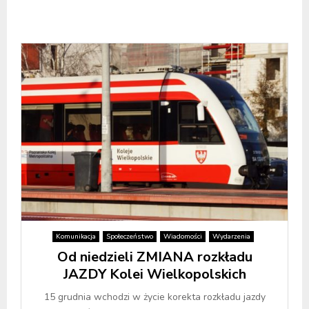
Komunikacja
Społeczeństwo
Wiadomości
Wydarzenia
Od niedzieli ZMIANA rozkładu
JAZDY Kolei Wielkopolskich
15 grudnia wchodzi w życie korekta rozkładu jazdy