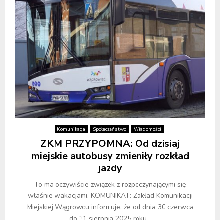
Komunikacja
Społeczeństwo
Wiadomości
ZKM PRZYPOMNA: Od dzisiaj
miejskie autobusy zmieniły rozkład
jazdy
To ma oczywiście związek z rozpoczynającymi się
właśnie wakacjami. KOMUNIKAT: Zakład Komunikacji
Miejskiej Wągrowcu informuje, że od dnia 30 czerwca
do 31 sierpnia 2025 roku...