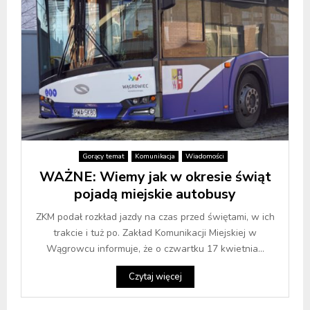
Gorący temat
Komunikacja
Wiadomości
WAŻNE: Wiemy jak w okresie świąt
pojadą miejskie autobusy
ZKM podał rozkład jazdy na czas przed świętami, w ich
trakcie i tuż po. Zakład Komunikacji Miejskiej w
Wągrowcu informuje, że o czwartku 17 kwietnia...
Czytaj więcej