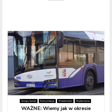
Gorący temat
Komunikacja
Wiadomości
Wydarzenia
WAŻNE: Wiemy jak w okresie