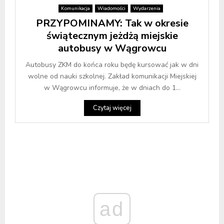
Komunikacja
Wiadomości
Wydarzenia
PRZYPOMINAMY: Tak w okresie
świątecznym jeżdżą miejskie
autobusy w Wągrowcu
Autobusy ZKM do końca roku będę kursować jak w dni
wolne od nauki szkolnej. Zakład komunikacji Miejskiej
w Wągrowcu informuje, że w dniach do 1...
Czytaj więcej
ad