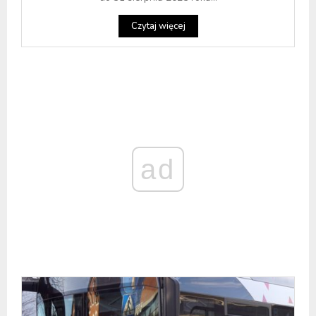
Czytaj więcej
ad