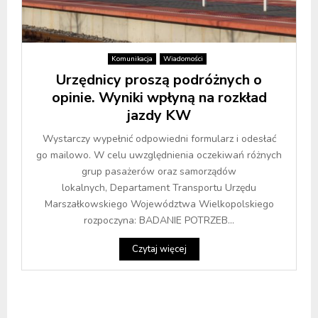
Komunikacja
Wiadomości
Urzędnicy proszą podróżnych o
opinie. Wyniki wpłyną na rozkład
jazdy KW
Wystarczy wypełnić odpowiedni formularz i odesłać
go mailowo. W celu uwzględnienia oczekiwań różnych
grup pasażerów oraz samorządów
lokalnych, Departament Transportu Urzędu
Marszałkowskiego Województwa Wielkopolskiego
rozpoczyna: BADANIE POTRZEB...
Czytaj więcej