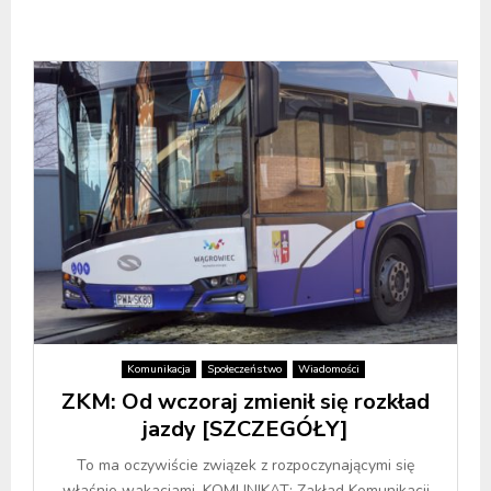
Komunikacja
Społeczeństwo
Wiadomości
ZKM: Od wczoraj zmienił się rozkład
jazdy [SZCZEGÓŁY]
To ma oczywiście związek z rozpoczynającymi się
właśnie wakacjami. KOMUNIKAT: Zakład Komunikacji