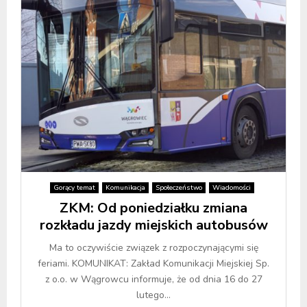
Gorący temat
Komunikacja
Społeczeństwo
Wiadomości
ZKM: Od poniedziałku zmiana
rozkładu jazdy miejskich autobusów
Ma to oczywiście związek z rozpoczynającymi się
feriami. KOMUNIKAT: Zakład Komunikacji Miejskiej Sp.
z o.o. w Wągrowcu informuje, że od dnia 16 do 27
lutego...