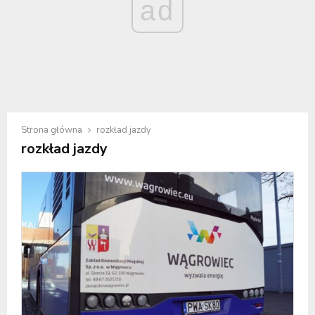
ad
Strona główna
rozkład jazdy
rozkład jazdy