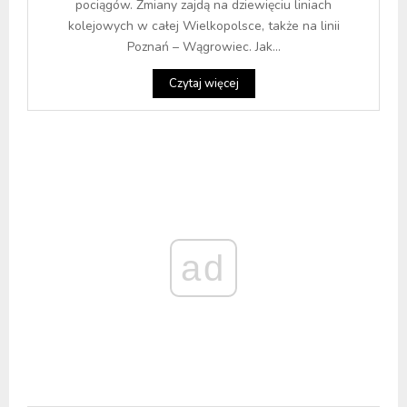
pociągów. Zmiany zajdą na dziewięciu liniach
kolejowych w całej Wielkopolsce, także na linii
Poznań – Wągrowiec. Jak...
Czytaj więcej
ad