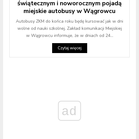
świątecznym i noworocznym pojadą
miejskie autobusy w Wągrowcu
Autobusy ZKM do końca roku będę kursować jak w dni
wolne od nauki szkolnej. Zakład komunikacji Miejskiej
w Wągrowcu informuje, że w dniach od 24...
Czytaj więcej
ad