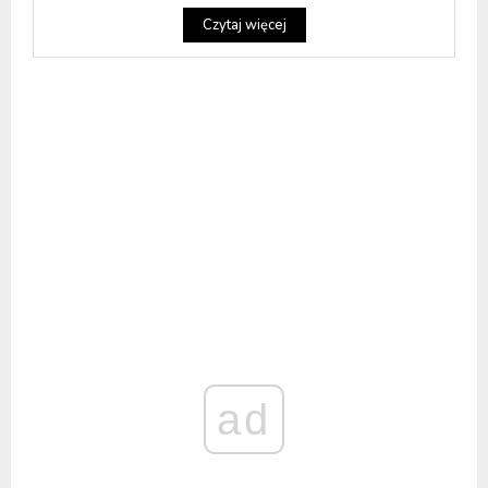
Czytaj więcej
ad