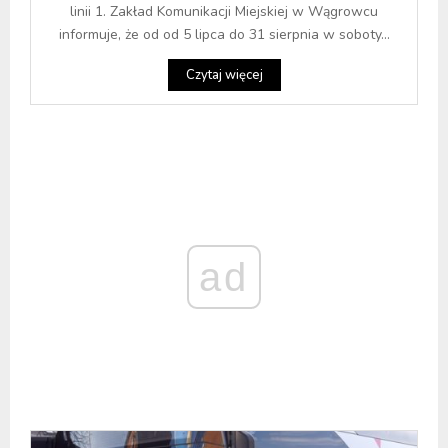
linii 1. Zakład Komunikacji Miejskiej w Wągrowcu
informuje, że od od 5 lipca do 31 sierpnia w soboty...
Czytaj więcej
ad