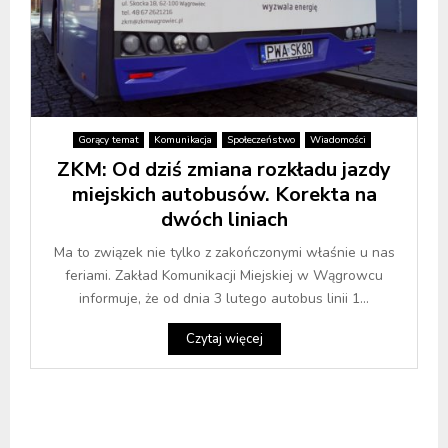
Gorący temat
Komunikacja
Społeczeństwo
Wiadomości
ZKM: Od dziś zmiana rozkładu jazdy
miejskich autobusów. Korekta na
dwóch liniach
Ma to związek nie tylko z zakończonymi właśnie u nas
feriami. Zakład Komunikacji Miejskiej w Wągrowcu
informuje, że od dnia 3 lutego autobus linii 1...
Czytaj więcej