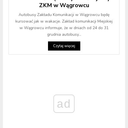
ZKM w Wągrowcu
Autobusy Zakładu Komunikacji w Wągrowcu będę
kursować jak w wakacje. Zakład komunikacji Miejskiej
w Wągrowcu informuje, że w dniach od 24 do 31
grudnia autobusy...
Czytaj więcej
ad