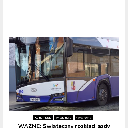
Komunikacja
Wiadomości
Wydarzenia
WAŻNE: Świąteczny rozkład jazdy