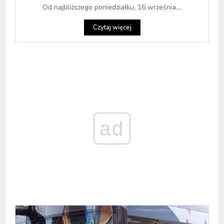
Od najbliższego poniedziałku, 16 września,...
Czytaj więcej
ad