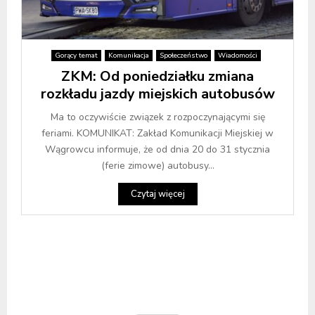
Gorący temat
Komunikacja
Społeczeństwo
Wiadomości
ZKM: Od poniedziałku zmiana
rozkładu jazdy miejskich autobusów
Ma to oczywiście związek z rozpoczynającymi się
feriami. KOMUNIKAT: Zakład Komunikacji Miejskiej w
Wągrowcu informuje, że od dnia 20 do 31 stycznia
(ferie zimowe) autobusy...
Czytaj więcej