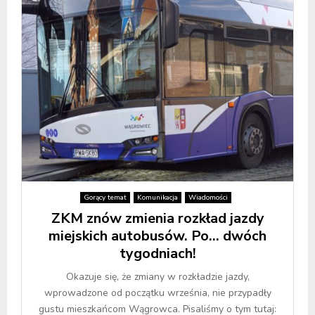
Gorący temat
Komunikacja
Wiadomości
ZKM znów zmienia rozkład jazdy
miejskich autobusów. Po… dwóch
tygodniach!
Okazuje się, że zmiany w rozkładzie jazdy,
wprowadzone od początku września, nie przypadły
gustu mieszkańcom Wągrowca. Pisaliśmy o tym tutaj: