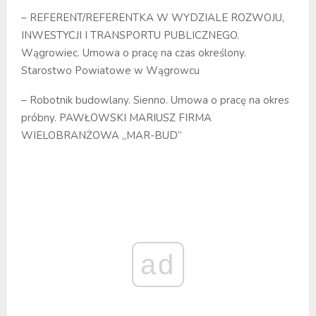
– REFERENT/REFERENTKA W WYDZIALE ROZWOJU,
INWESTYCJI I TRANSPORTU PUBLICZNEGO.
Wągrowiec. Umowa o pracę na czas określony.
Starostwo Powiatowe w Wągrowcu
– Robotnik budowlany. Sienno. Umowa o pracę na okres
próbny. PAWŁOWSKI MARIUSZ FIRMA
WIELOBRANŻOWA „MAR-BUD”
ad