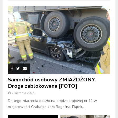
Samochód osobowy ZMIAŻDŻONY.
Droga zablokowana [FOTO]
7 sierpnia 2026
Do tego zdarzenia doszło na drodze krajowej nr 11 w
miejscowości Grabatka koło Rogoźna. Piątek,...