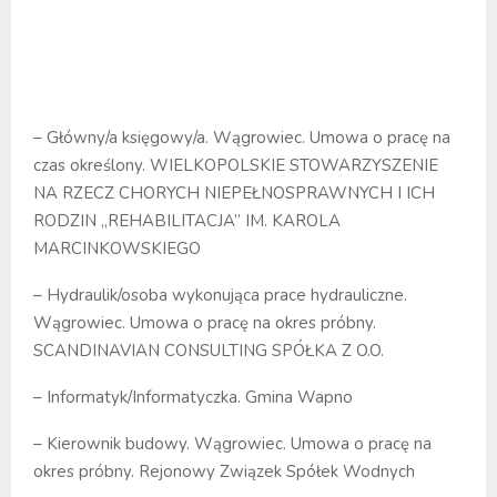
– Główny/a księgowy/a. Wągrowiec. Umowa o pracę na
czas określony. WIELKOPOLSKIE STOWARZYSZENIE
NA RZECZ CHORYCH NIEPEŁNOSPRAWNYCH I ICH
RODZIN „REHABILITACJA” IM. KAROLA
MARCINKOWSKIEGO
– Hydraulik/osoba wykonująca prace hydrauliczne.
Wągrowiec. Umowa o pracę na okres próbny.
SCANDINAVIAN CONSULTING SPÓŁKA Z O.O.
– Informatyk/Informatyczka. Gmina Wapno
– Kierownik budowy. Wągrowiec. Umowa o pracę na
okres próbny. Rejonowy Związek Spółek Wodnych