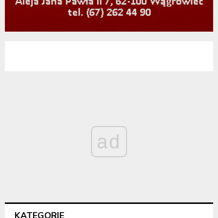
ad
KATEGORIE