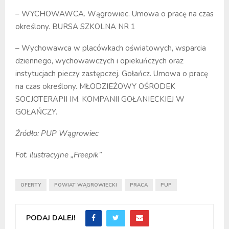
– WYCHOWAWCA. Wągrowiec. Umowa o pracę na czas
określony. BURSA SZKOLNA NR 1
– Wychowawca w placówkach oświatowych, wsparcia
dziennego, wychowawczych i opiekuńczych oraz
instytucjach pieczy zastępczej. Gołańcz. Umowa o pracę
na czas określony. MŁODZIEŻOWY OŚRODEK
SOCJOTERAPII IM. KOMPANII GOŁANIECKIEJ W
GOŁAŃCZY.
Źródło: PUP Wągrowiec
Fot. ilustracyjne „Freepik”
OFERTY
POWIAT WĄGROWIECKI
PRACA
PUP
PODAJ DALEJ!