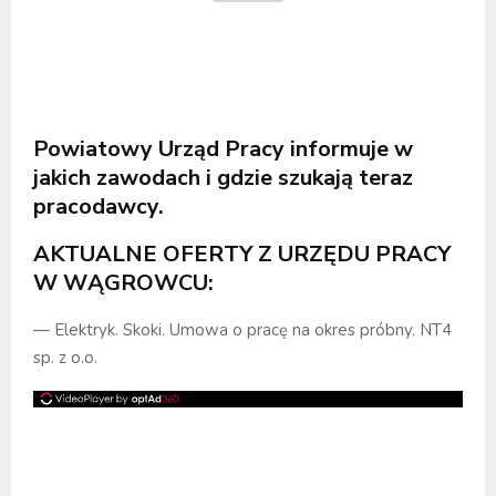
Powiatowy Urząd Pracy informuje
w
jakich zawodach i gdzie szukają teraz
pracodawcy.
AKTUALNE OFERTY Z URZĘDU PRACY
W WĄGROWCU:
— Elektryk. Skoki. Umowa o pracę na okres próbny. NT4
sp. z o.o.