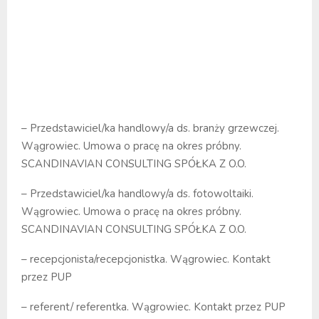
– Przedstawiciel/ka handlowy/a ds. branży grzewczej.
Wągrowiec. Umowa o pracę na okres próbny.
SCANDINAVIAN CONSULTING SPÓŁKA Z O.O.
– Przedstawiciel/ka handlowy/a ds. fotowoltaiki.
Wągrowiec. Umowa o pracę na okres próbny.
SCANDINAVIAN CONSULTING SPÓŁKA Z O.O.
– recepcjonista/recepcjonistka. Wągrowiec. Kontakt
przez PUP
– referent/ referentka. Wągrowiec. Kontakt przez PUP