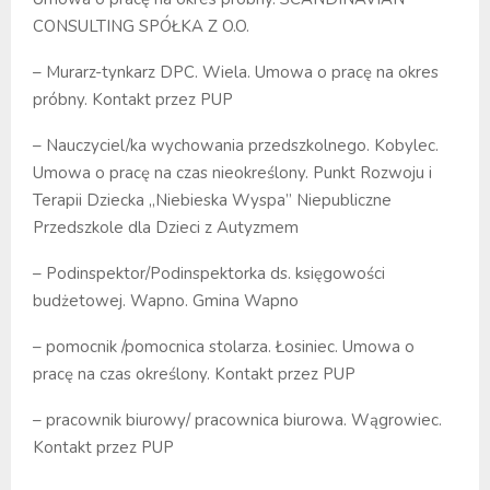
CONSULTING SPÓŁKA Z O.O.
– Murarz-tynkarz DPC. Wiela. Umowa o pracę na okres
próbny. Kontakt przez PUP
– Nauczyciel/ka wychowania przedszkolnego. Kobylec.
Umowa o pracę na czas nieokreślony. Punkt Rozwoju i
Terapii Dziecka „Niebieska Wyspa” Niepubliczne
Przedszkole dla Dzieci z Autyzmem
– Podinspektor/Podinspektorka ds. księgowości
budżetowej. Wapno. Gmina Wapno
– pomocnik /pomocnica stolarza. Łosiniec. Umowa o
pracę na czas określony. Kontakt przez PUP
– pracownik biurowy/ pracownica biurowa. Wągrowiec.
Kontakt przez PUP