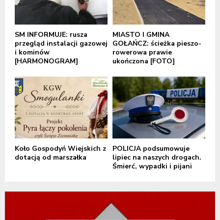
SM INFORMUJE: rusza
MIASTO I GMINA
przegląd instalacji gazowej
GOŁAŃCZ: ścieżka pieszo-
i kominów
rowerowa prawie
[HARMONOGRAM]
ukończona [FOTO]
Koło Gospodyń Wiejskich z
POLICJA podsumowuje
dotacją od marszałka
lipiec na naszych drogach.
Śmierć, wypadki i pijani