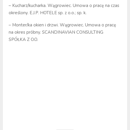
– Kucharz/kucharka. Wągrowiec. Umowa o pracę na czas
określony. E.J.P. HOTELE sp. z o.o.; sp. k.
– Monter/ka okien i drzwi. Wągrowiec. Umowa o pracę
na okres próbny. SCANDINAVIAN CONSULTING
SPÓŁKA Z O.O.