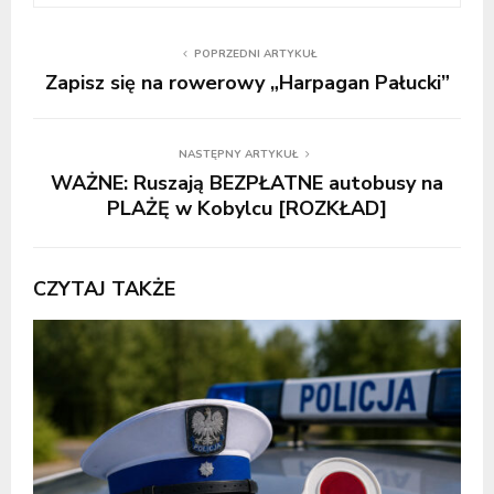
POPRZEDNI ARTYKUŁ
Zapisz się na rowerowy „Harpagan Pałucki”
NASTĘPNY ARTYKUŁ
WAŻNE: Ruszają BEZPŁATNE autobusy na
PLAŻĘ w Kobylcu [ROZKŁAD]
CZYTAJ TAKŻE