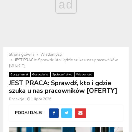
ad
Strona główna
Wiadomości
JEST PRACA: Sprawdź, kto i gdzie szuka u nas pracowników
[OFERTY]
Gorący temat
Gospodarka
Społeczeństwo
Wiadomości
JEST PRACA: Sprawdź, kto i gdzie
szuka u nas pracowników [OFERTY]
Redakcja
1 lipca 2026
PODAJ DALEJ!