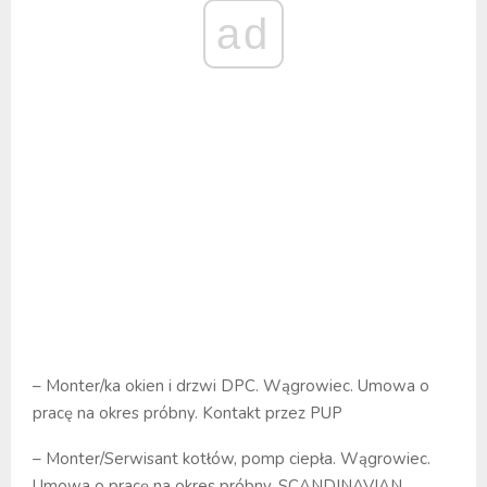
ad
– Monter/ka okien i drzwi DPC. Wągrowiec. Umowa o
pracę na okres próbny. Kontakt przez PUP
– Monter/Serwisant kotłów, pomp ciepła. Wągrowiec.
Umowa o pracę na okres próbny. SCANDINAVIAN