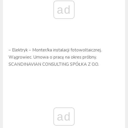
ad
– Elektryk – Monter/ka instalacji fotowoltaicznej.
Wągrowiec. Umowa o pracę na okres próbny.
SCANDINAVIAN CONSULTING SPÓŁKA Z O.O.
ad