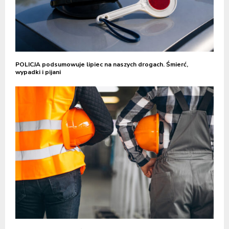
POLICJA podsumowuje lipiec na naszych drogach. Śmierć,
wypadki i pijani