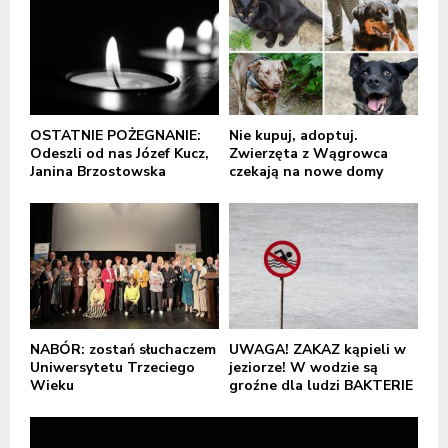
OSTATNIE POŻEGNANIE:
Nie kupuj, adoptuj.
Odeszli od nas Józef Kucz,
Zwierzęta z Wągrowca
Janina Brzostowska
czekają na nowe domy
NABÓR: zostań słuchaczem
UWAGA! ZAKAZ kąpieli w
Uniwersytetu Trzeciego
jeziorze! W wodzie są
Wieku
groźne dla ludzi BAKTERIE