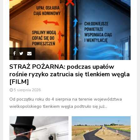
STRAŻ POŻARNA: podczas upałów
rośnie ryzyko zatrucia się tlenkiem węgla
[FILM]
5 sierpnia 2026
Od początku roku do 4 sierpnia na terenie województwa
wielkopolskiego tlenkiem węgla podtruło się już...