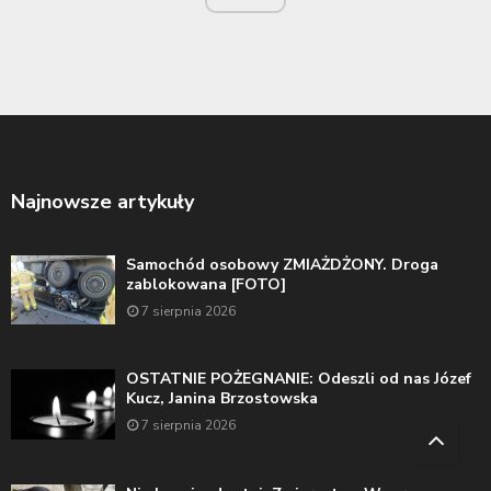
Najnowsze artykuły
Samochód osobowy ZMIAŻDŻONY. Droga
zablokowana [FOTO]
7 sierpnia 2026
OSTATNIE POŻEGNANIE: Odeszli od nas Józef
Kucz, Janina Brzostowska
7 sierpnia 2026