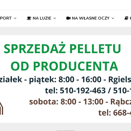
SPORT
NA LUZIE
NA WŁASNE OCZY