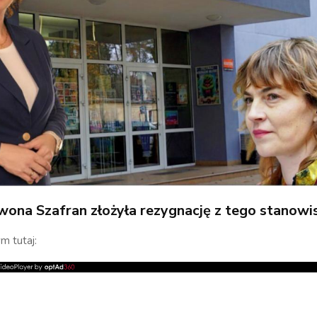
wona Szafran złożyła rezygnację z tego stanowi
m tutaj: