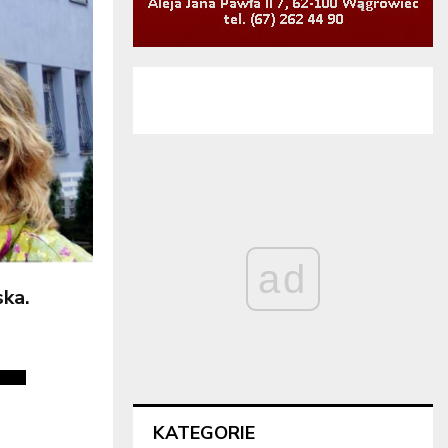
ad
ska.
KATEGORIE