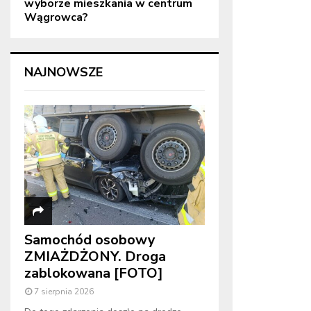
wyborze mieszkania w centrum
Wągrowca?
NAJNOWSZE
Samochód osobowy
ZMIAŻDŻONY. Droga
zablokowana [FOTO]
7 sierpnia 2026