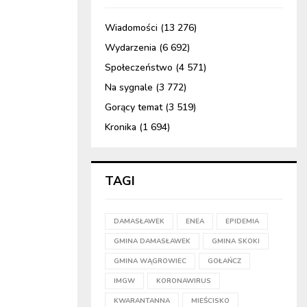
Wiadomości
(13 276)
Wydarzenia
(6 692)
Społeczeństwo
(4 571)
Na sygnale
(3 772)
Gorący temat
(3 519)
Kronika
(1 694)
TAGI
DAMASŁAWEK
ENEA
EPIDEMIA
GMINA DAMASŁAWEK
GMINA SKOKI
GMINA WĄGROWIEC
GOŁAŃCZ
IMGW
KORONAWIRUS
KWARANTANNA
MIEŚCISKO