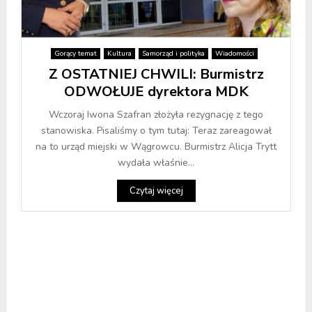
Gorący temat
Kultura
Samorząd i polityka
Wiadomości
Z OSTATNIEJ CHWILI: Burmistrz
ODWOŁUJE dyrektora MDK
Wczoraj Iwona Szafran złożyła rezygnację z tego
stanowiska. Pisaliśmy o tym tutaj: Teraz zareagował
na to urząd miejski w Wągrowcu. Burmistrz Alicja Trytt
wydała właśnie...
Czytaj więcej