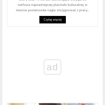
szefowa najważniejszej placówki kulturalnej w
mieście postanowiła nagle zrezygnować z pracy...
Czytaj więcej
ad