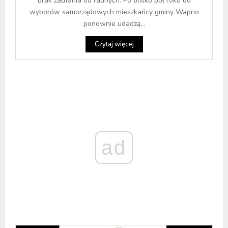
brak zaufania od radnych. Po blisko pół roku od
wyborów samorządowych mieszkańcy gminy Wapno
ponownie udadzą...
Czytaj więcej
ad