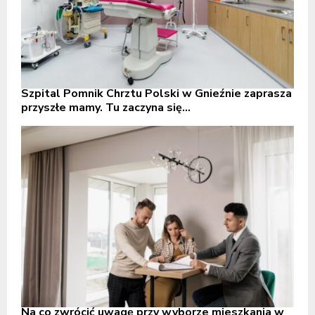
Szpital Pomnik Chrztu Polski w Gnieźnie zaprasza
przyszłe mamy. Tu zaczyna się...
Na co zwrócić uwagę przy wyborze mieszkania w