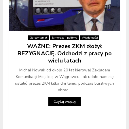
Gorący temat
Samorząd i polityka
Wiadomości
WAŻNE: Prezes ZKM złożył
REZYGNACJĘ. Odchodzi z pracy po
wielu latach
Michał Nowak od około 20 lat kierował Zakładem
Komunikacji Miejskiej w Wągrowcu. Jak udało nam się
ustalić, prezes ZKM kilka dni temu, podczas burzliwych
obrad...
Czytaj więcej