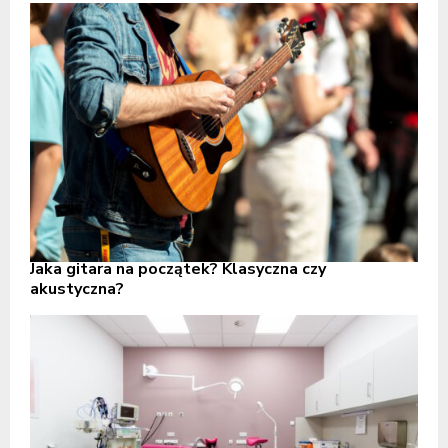
Jaka gitara na początek? Klasyczna czy
akustyczna?