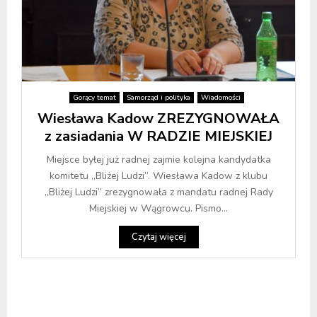
Gorący temat
Samorząd i polityka
Wiadomości
Wiesława Kadow ZREZYGNOWAŁA
z zasiadania W RADZIE MIEJSKIEJ
Miejsce byłej już radnej zajmie kolejna kandydatka
komitetu „Bliżej Ludzi”. Wiesława Kadow z klubu
„Bliżej Ludzi” zrezygnowała z mandatu radnej Rady
Miejskiej w Wągrowcu. Pismo...
Czytaj więcej