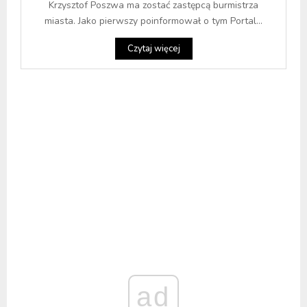
Krzysztof Poszwa ma zostać zastępcą burmistrza
miasta. Jako pierwszy poinformował o tym Portal...
Czytaj więcej
ad