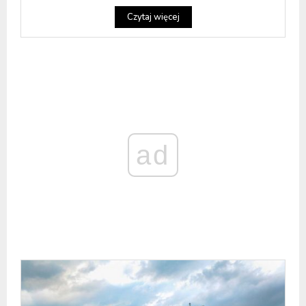
Czytaj więcej
ad