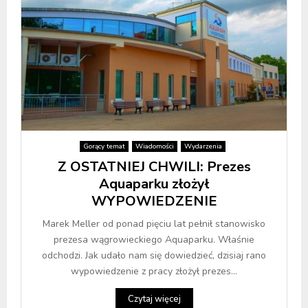
Gorący temat
Wiadomości
Wydarzenia
Z OSTATNIEJ CHWILI: Prezes
Aquaparku złożył
WYPOWIEDZENIE
Marek Meller od ponad pięciu lat pełnił stanowisko
prezesa wągrowieckiego Aquaparku. Właśnie
odchodzi. Jak udało nam się dowiedzieć, dzisiaj rano
wypowiedzenie z pracy złożył prezes...
Czytaj więcej