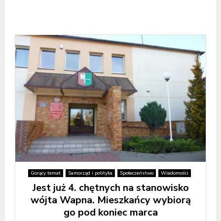
Gorący temat
Samorząd i polityka
Społeczeństwo
Wiadomości
Jest już 4. chętnych na stanowisko
wójta Wapna. Mieszkańcy wybiorą
go pod koniec marca