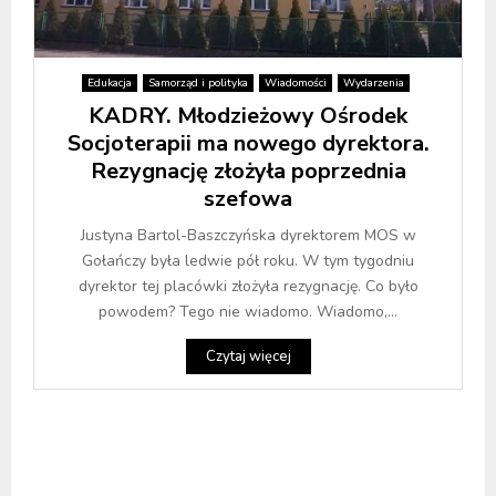
Edukacja
Samorząd i polityka
Wiadomości
Wydarzenia
KADRY. Młodzieżowy Ośrodek
Socjoterapii ma nowego dyrektora.
Rezygnację złożyła poprzednia
szefowa
Justyna Bartol-Baszczyńska dyrektorem MOS w
Gołańczy była ledwie pół roku. W tym tygodniu
dyrektor tej placówki złożyła rezygnację. Co było
powodem? Tego nie wiadomo. Wiadomo,...
Czytaj więcej