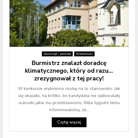
Samorząd i polityka
Wiadomości
Burmistrz znalazł doradcę
klimatycznego, który od razu…
zrezygnował z tej pracy!
W konkursie wyłoniono osobę na to stanowisko. Jak
się okazało, na krótko, bo kandydata nie zadowalały
warunki jakie mu przedstawiono. Kilka tygodni temu
informowaliśmy, że...
Czytaj więcej