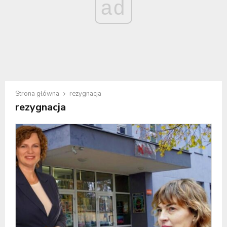
ad
Strona główna
rezygnacja
rezygnacja