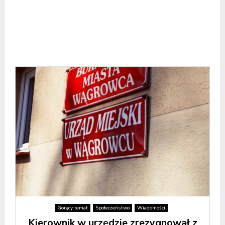
Gorący temat
Społeczeństwo
Wiadomości
Kierownik w urzędzie zrezygnował z