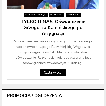
Samorząd i polityka
Wiadomości
Wydarzenia
TYLKO U NAS: Oświadczenie
Grzegorza Kamińskiego po
rezygnacji
Wczoraj nieoczekiwanie rezygnację z funkcji radnego i
wceprzewodniczącego Rady Miejskiej Wągrowca
złożył Grzegorz Kamiński. Mamy jego oficjalne
oświadczenie: Rezygnacja moja podyktowana jest
zobowiązaniami zawodowymi. Skutkują...
Czytaj więcej
PROMOCJA / OGŁOSZENIA