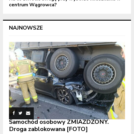
centrum Wągrowca?
NAJNOWSZE
Samochód osobowy ZMIAŻDŻONY.
Droga zablokowana [FOTO]