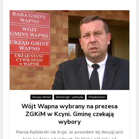
Gorący temat
Samorząd i polityka
Wiadomości
Wójt Wapna wybrany na prezesa
ZGKiM w Kcyni. Gminę czekają
wybory
Maciej Kędzierski nie kryje, że powodem tej decyzji jest