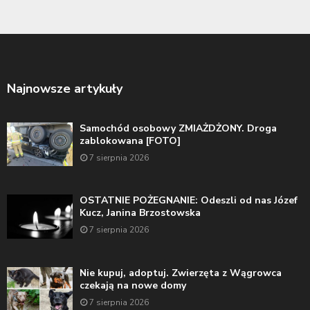
Najnowsze artykuły
Samochód osobowy ZMIAŻDŻONY. Droga
zablokowana [FOTO]
7 sierpnia 2026
OSTATNIE POŻEGNANIE: Odeszli od nas Józef
Kucz, Janina Brzostowska
7 sierpnia 2026
Nie kupuj, adoptuj. Zwierzęta z Wągrowca
czekają na nowe domy
7 sierpnia 2026