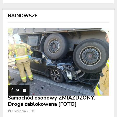
NAJNOWSZE
Samochód osobowy ZMIAŻDŻONY.
Droga zablokowana [FOTO]
7 sierpnia 2026