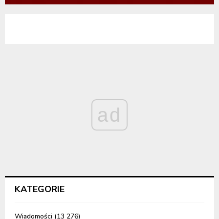
ad
KATEGORIE
Wiadomości
(13 276)