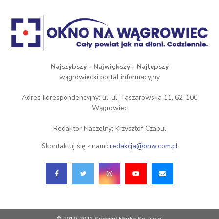
Najszybszy - Największy - Najlepszy
wągrowiecki portal informacyjny
Adres korespondencyjny: ul. ul. Taszarowska 11, 62-100
Wągrowiec
Redaktor Naczelny: Krzysztof Czapul
Skontaktuj się z nami:
redakcja@onw.com.pl
© 2019-2021 Koncent Media Sp. z o.o.