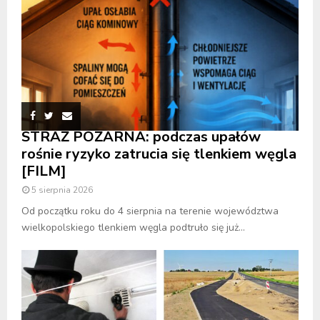
STRAŻ POŻARNA: podczas upałów
rośnie ryzyko zatrucia się tlenkiem węgla
[FILM]
5 sierpnia 2026
Od początku roku do 4 sierpnia na terenie województwa
wielkopolskiego tlenkiem węgla podtruło się już...