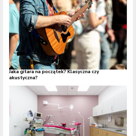
Jaka gitara na początek? Klasyczna czy
akustyczna?