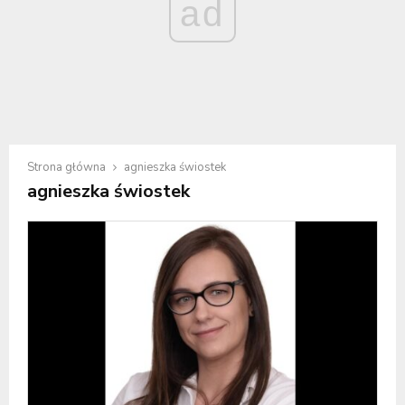
ad
Strona główna
agnieszka świostek
agnieszka świostek