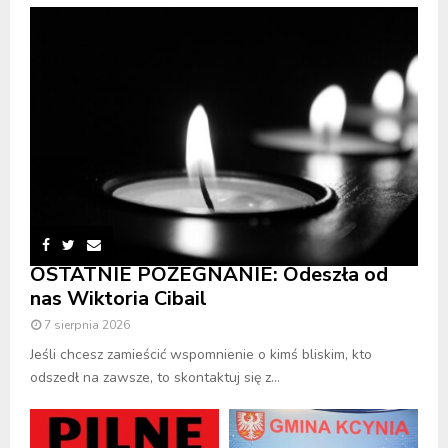
OSTATNIE POŻEGNANIE: Odeszła od
nas Wiktoria Cibail
7 sierpnia 2026
Jeśli chcesz zamieścić wspomnienie o kimś bliskim, kto
odszedł na zawsze, to skontaktuj się z...