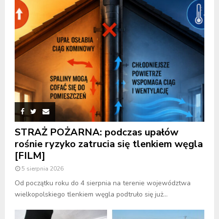
STRAŻ POŻARNA: podczas upałów
rośnie ryzyko zatrucia się tlenkiem węgla
[FILM]
5 sierpnia 2026
Od początku roku do 4 sierpnia na terenie województwa
wielkopolskiego tlenkiem węgla podtruło się już...