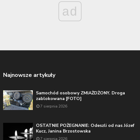
ad
Najnowsze artykuły
Samochód osobowy ZMIAŻDŻONY. Droga
zablokowana [FOTO]
7 sierpnia 2026
OSTATNIE POŻEGNANIE: Odeszli od nas Józef
Kucz, Janina Brzostowska
7 sierpnia 2026