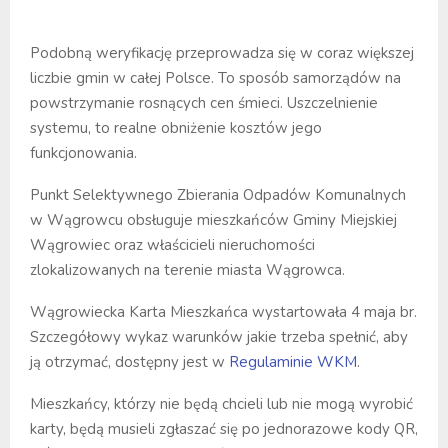
Podobną weryfikację przeprowadza się w coraz większej
liczbie gmin w całej Polsce. To sposób samorządów na
powstrzymanie rosnących cen śmieci. Uszczelnienie
systemu, to realne obniżenie kosztów jego
funkcjonowania.
Punkt Selektywnego Zbierania Odpadów Komunalnych
w Wągrowcu obsługuje mieszkańców Gminy Miejskiej
Wągrowiec oraz właścicieli nieruchomości
zlokalizowanych na terenie miasta Wągrowca.
Wągrowiecka Karta Mieszkańca wystartowała 4 maja br.
Szczegółowy wykaz warunków jakie trzeba spełnić, aby
ją otrzymać, dostępny jest w
Regulaminie WKM
.
Mieszkańcy, którzy nie będą chcieli lub nie mogą wyrobić
karty, będą musieli zgłaszać się po jednorazowe kody QR,