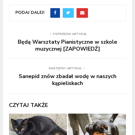
PODAJ DALEJ!
POPRZEDNI ARTYKUŁ
Będą Warsztaty Pianistyczne w szkole
muzycznej [ZAPOWIEDŹ]
NASTĘPNY ARTYKUŁ
Sanepid znów zbadał wodę w naszych
kąpieliskach
CZYTAJ TAKŻE