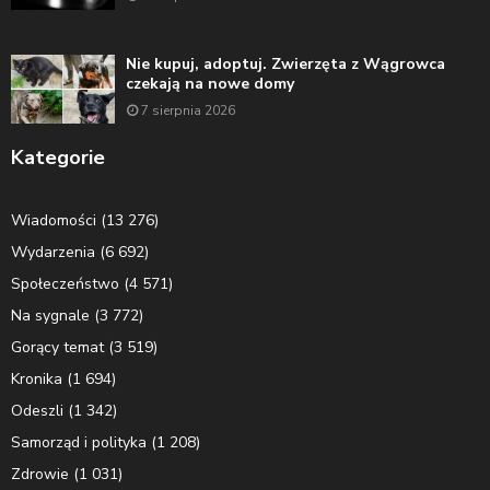
Nie kupuj, adoptuj. Zwierzęta z Wągrowca
czekają na nowe domy
7 sierpnia 2026
Kategorie
Wiadomości
(13 276)
Wydarzenia
(6 692)
Społeczeństwo
(4 571)
Na sygnale
(3 772)
Gorący temat
(3 519)
Kronika
(1 694)
Odeszli
(1 342)
Samorząd i polityka
(1 208)
Zdrowie
(1 031)