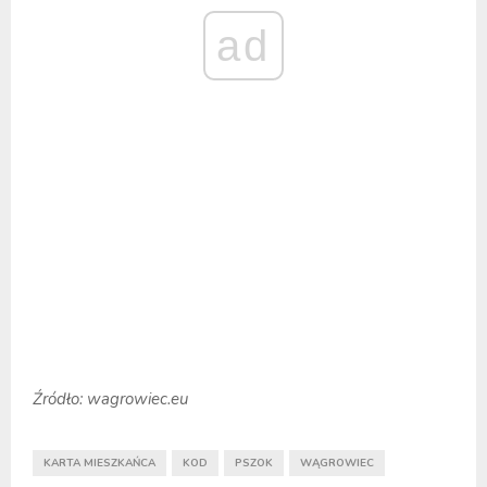
ad
Źródło: wagrowiec.eu
KARTA MIESZKAŃCA
KOD
PSZOK
WĄGROWIEC