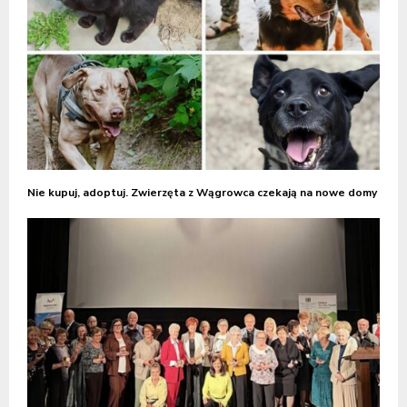
Nie kupuj, adoptuj. Zwierzęta z Wągrowca czekają na nowe domy