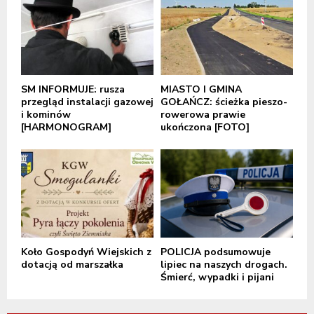
SM INFORMUJE: rusza
MIASTO I GMINA
przegląd instalacji gazowej
GOŁAŃCZ: ścieżka pieszo-
i kominów
rowerowa prawie
[HARMONOGRAM]
ukończona [FOTO]
Koło Gospodyń Wiejskich z
POLICJA podsumowuje
dotacją od marszałka
lipiec na naszych drogach.
Śmierć, wypadki i pijani