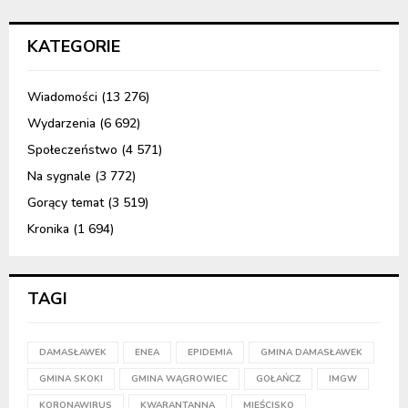
KATEGORIE
Wiadomości
(13 276)
Wydarzenia
(6 692)
Społeczeństwo
(4 571)
Na sygnale
(3 772)
Gorący temat
(3 519)
Kronika
(1 694)
TAGI
DAMASŁAWEK
ENEA
EPIDEMIA
GMINA DAMASŁAWEK
GMINA SKOKI
GMINA WĄGROWIEC
GOŁAŃCZ
IMGW
KORONAWIRUS
KWARANTANNA
MIEŚCISKO