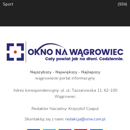
Sport
(934)
Najszybszy - Największy - Najlepszy
wągrowiecki portal informacyjny
Adres korespondencyjny: ul. ul. Taszarowska 11, 62-100
Wągrowiec
Redaktor Naczelny: Krzysztof Czapul
Skontaktuj się z nami:
redakcja@onw.com.pl