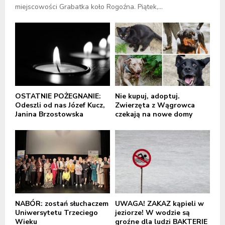
miejscowości Grabatka koło Rogoźna. Piątek,...
OSTATNIE POŻEGNANIE:
Nie kupuj, adoptuj.
Odeszli od nas Józef Kucz,
Zwierzęta z Wągrowca
Janina Brzostowska
czekają na nowe domy
NABÓR: zostań słuchaczem
UWAGA! ZAKAZ kąpieli w
Uniwersytetu Trzeciego
jeziorze! W wodzie są
Wieku
groźne dla ludzi BAKTERIE