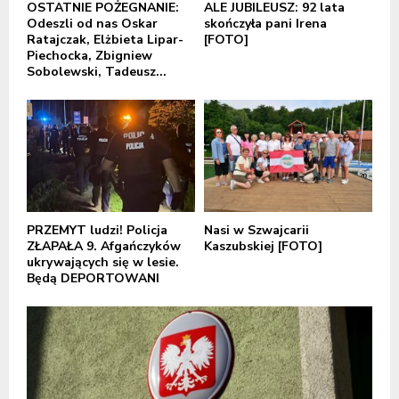
OSTATNIE POŻEGNANIE:
ALE JUBILEUSZ: 92 lata
Odeszli od nas Oskar
skończyła pani Irena
Ratajczak, Elżbieta Lipar-
[FOTO]
Piechocka, Zbigniew
Sobolewski, Tadeusz...
PRZEMYT ludzi! Policja
Nasi w Szwajcarii
ZŁAPAŁA 9. Afgańczyków
Kaszubskiej [FOTO]
ukrywających się w lesie.
Będą DEPORTOWANI