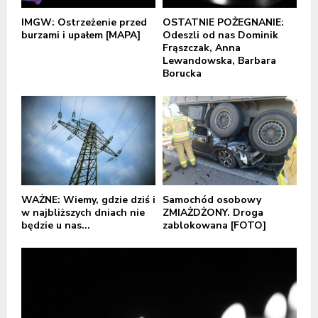
IMGW: Ostrzeżenie przed
OSTATNIE POŻEGNANIE:
burzami i upałem [MAPA]
Odeszli od nas Dominik
Frąszczak, Anna
Lewandowska, Barbara
Borucka
WAŻNE: Wiemy, gdzie dziś i
Samochód osobowy
w najbliższych dniach nie
ZMIAŻDŻONY. Droga
będzie u nas...
zablokowana [FOTO]