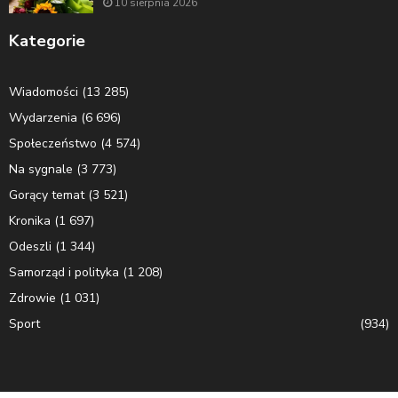
10 sierpnia 2026
Kategorie
Wiadomości
(13 285)
Wydarzenia
(6 696)
Społeczeństwo
(4 574)
Na sygnale
(3 773)
Gorący temat
(3 521)
Kronika
(1 697)
Odeszli
(1 344)
Samorząd i polityka
(1 208)
Zdrowie
(1 031)
Sport
(934)