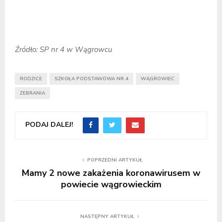
Źródło: SP nr 4 w Wągrowcu
RODZICE
SZKOŁA PODSTAWOWA NR 4
WĄGROWIEC
ZEBRANIA
PODAJ DALEJ!
POPRZEDNI ARTYKUŁ
Mamy 2 nowe zakażenia koronawirusem w
powiecie wągrowieckim
NASTĘPNY ARTYKUŁ