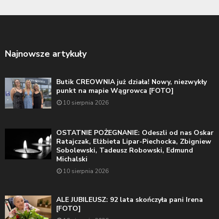
Najnowsze artykuły
Butik CREOWNIA już działa! Nowy, niezwykły
punkt na mapie Wągrowca [FOTO]
10 sierpnia 2026
OSTATNIE POŻEGNANIE: Odeszli od nas Oskar
Ratajczak, Elżbieta Lipar-Piechocka, Zbigniew
Sobolewski, Tadeusz Robowski, Edmund
Michalski
10 sierpnia 2026
ALE JUBILEUSZ: 92 lata skończyła pani Irena
[FOTO]