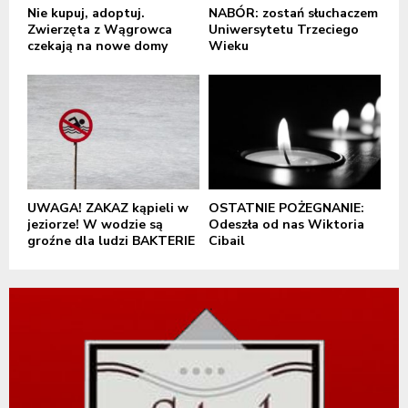
Nie kupuj, adoptuj.
NABÓR: zostań słuchaczem
Zwierzęta z Wągrowca
Uniwersytetu Trzeciego
czekają na nowe domy
Wieku
UWAGA! ZAKAZ kąpieli w
OSTATNIE POŻEGNANIE:
jeziorze! W wodzie są
Odeszła od nas Wiktoria
groźne dla ludzi BAKTERIE
Cibail