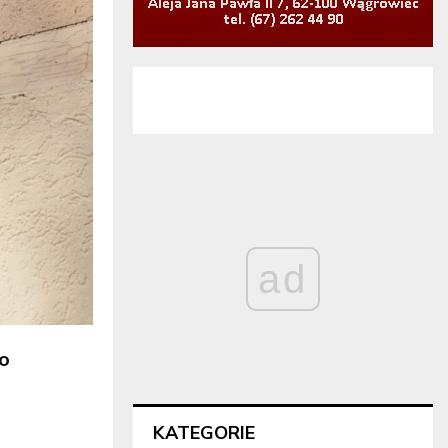
ad
o
KATEGORIE