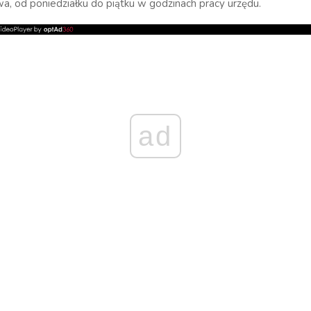
, od poniedziałku do piątku w godzinach pracy urzędu.
ad