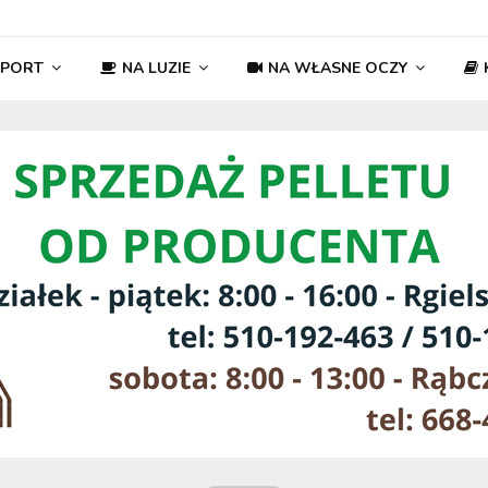
SPORT
NA LUZIE
NA WŁASNE OCZY