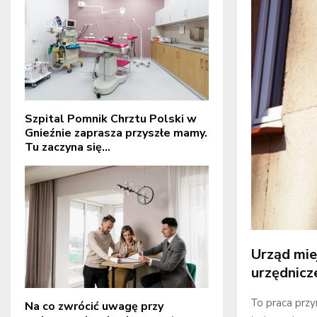
Szpital Pomnik Chrztu Polski w
Gnieźnie zaprasza przyszłe mamy.
Tu zaczyna się...
Urząd mie
urzędnicz
To praca przy
Na co zwrócić uwagę przy