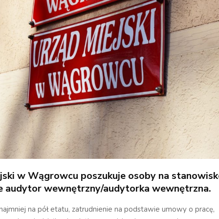
jski w Wągrowcu poszukuje osoby na stanowisk
e audytor wewnętrzny/audytorka wewnętrzna.
najmniej na pół etatu, zatrudnienie na podstawie umowy o pracę,