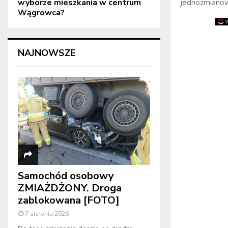
wyborze mieszkania w centrum
jednozmianowa
Wągrowca?
NAJNOWSZE
Samochód osobowy
ZMIAŻDŻONY. Droga
zablokowana [FOTO]
7 sierpnia 2026