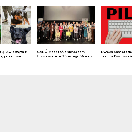
tuj. Zwierzęta z
NABÓR: zostań słuchaczem
Dwóch nastolatk
ają na nowe
Uniwersytetu Trzeciego Wieku
Jeziora Durowski