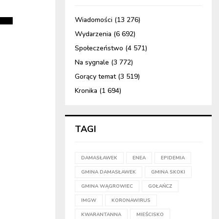
Wiadomości
(13 276)
Wydarzenia
(6 692)
Społeczeństwo
(4 571)
Na sygnale
(3 772)
Gorący temat
(3 519)
Kronika
(1 694)
TAGI
DAMASŁAWEK
ENEA
EPIDEMIA
GMINA DAMASŁAWEK
GMINA SKOKI
GMINA WĄGROWIEC
GOŁAŃCZ
IMGW
KORONAWIRUS
KWARANTANNA
MIEŚCISKO