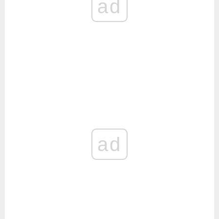
ad
ad