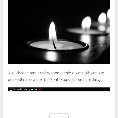
Jeśli chcesz zamieścić wspomnienie o kimś bliskim, kto
odszedł na zawsze, to skontaktuj się z naszą redakcją.