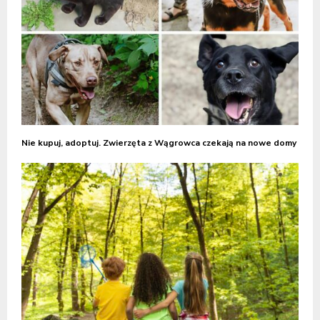
Nie kupuj, adoptuj. Zwierzęta z Wągrowca czekają na nowe domy