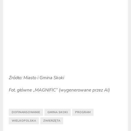
Źródło: Miasto i Gmina Skoki
Fot. główne „MAGNIFIC” (wygenerowane przez AI)
DOFINANSOWANIE
GMINA SKOKI
PROGRAM
WIELKOPOLSKA
ZWIERZĘTA