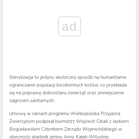
ad
Sterylizacja to jedyny skuteczny sposób na humanitarne
ograniczanie populacji bezdomnych kotów, co przekłada
się na poprawę dobrostanu zwierząt oraz zmniejszenie
zagrożeń sanitarnych.
Umowę w ramach programu Wielkopolska Przyjazna
Zwierzętom podpisał burmistrz Wojciech Cibail z Jackiem
Bogusławskim Członkiem Zarządu Wojewódzkiego w
obecności skarbnik gminy Anny Kałek-Wituckiej.