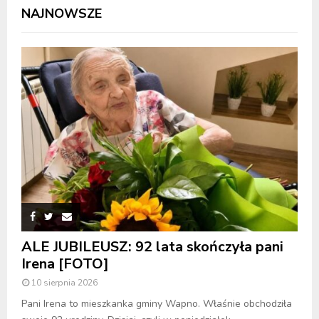
NAJNOWSZE
ALE JUBILEUSZ: 92 lata skończyła pani
Irena [FOTO]
10 sierpnia 2026
Pani Irena to mieszkanka gminy Wapno. Właśnie obchodziła