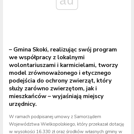
ad
– Gmina Skoki, realizując swój program
we współpracy z lokalnymi
wolontariuszami i karmicielami, tworzy
model zrównoważonego i etycznego
podejścia do ochrony zwierząt, który
służy zarówno zwierzętom, jak i
mieszkańców – wyjaśniają miejscy
urzędnicy.
W ramach podpisanej umowy z Samorządem
Województwa Wielkopolskiego, który przekazał dotację
w wysokości 16.330 zł oraz środków własnych gminy w