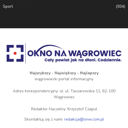
Sport
(934)
Najszybszy - Największy - Najlepszy
wągrowiecki portal informacyjny
Adres korespondencyjny: ul. ul. Taszarowska 11, 62-100
Wągrowiec
Redaktor Naczelny: Krzysztof Czapul
Skontaktuj się z nami:
redakcja@onw.com.pl