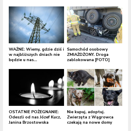
WAŻNE: Wiemy, gdzie dziś i
Samochód osobowy
w najbliższych dniach nie
ZMIAŻDŻONY. Droga
będzie u nas...
zablokowana [FOTO]
OSTATNIE POŻEGNANIE:
Nie kupuj, adoptuj.
Odeszli od nas Józef Kucz,
Zwierzęta z Wągrowca
Janina Brzostowska
czekają na nowe domy