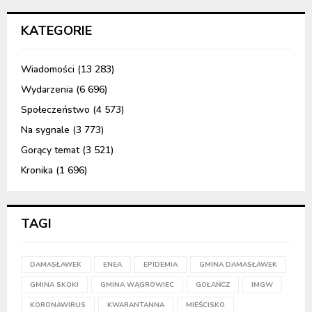
KATEGORIE
Wiadomości
(13 283)
Wydarzenia
(6 696)
Społeczeństwo
(4 573)
Na sygnale
(3 773)
Gorący temat
(3 521)
Kronika
(1 696)
TAGI
DAMASŁAWEK
ENEA
EPIDEMIA
GMINA DAMASŁAWEK
GMINA SKOKI
GMINA WĄGROWIEC
GOŁAŃCZ
IMGW
KORONAWIRUS
KWARANTANNA
MIEŚCISKO