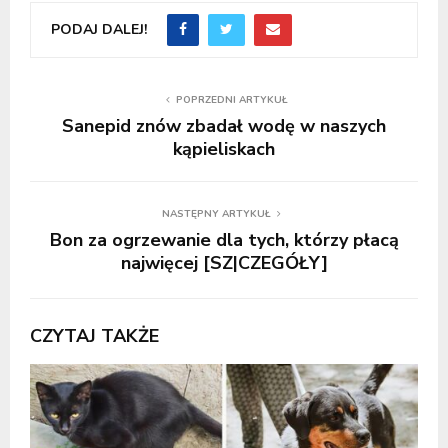
PODAJ DALEJ!
POPRZEDNI ARTYKUŁ
Sanepid znów zbadał wodę w naszych
kąpieliskach
NASTĘPNY ARTYKUŁ
Bon za ogrzewanie dla tych, którzy płacą
najwięcej [SZ|CZEGÓŁY]
CZYTAJ TAKŻE