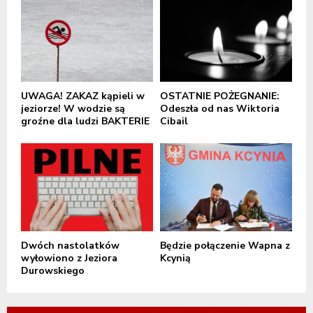
UWAGA! ZAKAZ kąpieli w
OSTATNIE POŻEGNANIE:
jeziorze! W wodzie są
Odeszła od nas Wiktoria
groźne dla ludzi BAKTERIE
Cibail
Dwóch nastolatków
Będzie połączenie Wapna z
wyłowiono z Jeziora
Kcynią
Durowskiego