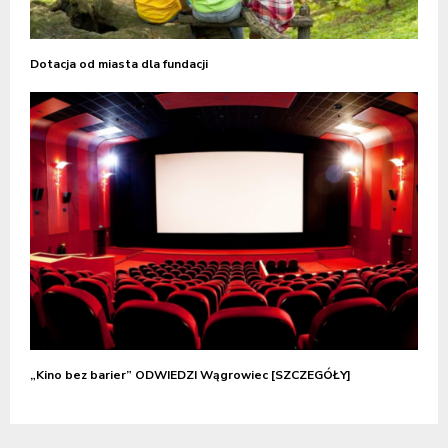
Dotacja od miasta dla fundacji
„Kino bez barier” ODWIEDZI Wągrowiec [SZCZEGÓŁY]