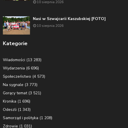
10 sierpnia 2026
Nasi w Szwajcarii Kaszubskiej [FOTO]
10 sierpnia 2026
Kategorie
Wiadomości
(13 283)
Wydarzenia
(6 696)
Społeczeństwo
(4 573)
Na sygnale
(3 773)
Gorący temat
(3 521)
Kronika
(1 696)
Odeszli
(1 343)
Samorząd i polityka
(1 208)
Zdrowie
(1 031)