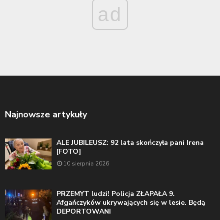
ad
Najnowsze artykuły
ALE JUBILEUSZ: 92 lata skończyła pani Irena
[FOTO]
10 sierpnia 2026
PRZEMYT ludzi! Policja ZŁAPAŁA 9.
Afgańczyków ukrywających się w lesie. Będą
DEPORTOWANI