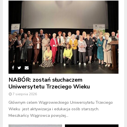
NABÓR: zostań słuchaczem
Uniwersytetu Trzeciego Wieku
7 sierpnia 2026
Głównym celem Wągrowieckiego Uniwersytetu Trzeciego
Wieku jest aktywizacja i edukacja osób starszych.
Mieszkańcy Wągrowca powyżej...