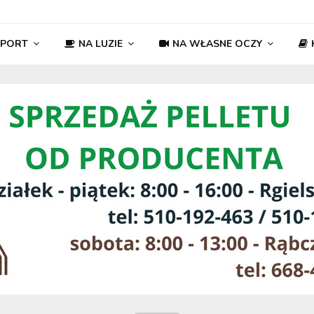
SPORT
NA LUZIE
NA WŁASNE OCZY