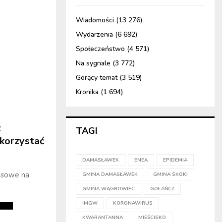
Wiadomości
(13 276)
Wydarzenia
(6 692)
Społeczeństwo
(4 571)
Na sygnale
(3 772)
Gorący temat
(3 519)
Kronika
(1 694)
z
TAGI
skorzystać
DAMASŁAWEK
ENEA
EPIDEMIA
zasowe na
GMINA DAMASŁAWEK
GMINA SKOKI
GMINA WĄGROWIEC
GOŁAŃCZ
IMGW
KORONAWIRUS
KWARANTANNA
MIEŚCISKO