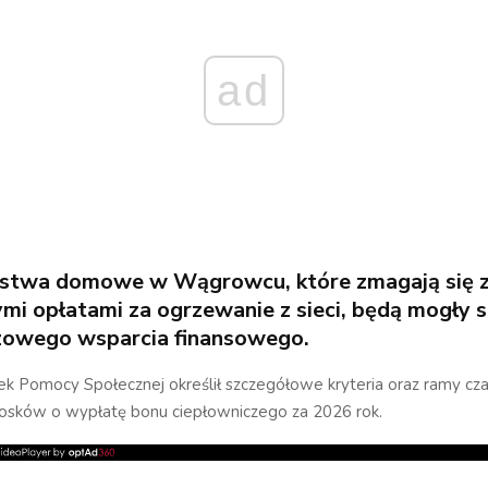
ad
stwa domowe w Wągrowcu, które zmagają się 
mi opłatami za ogrzewanie z sieci, będą mogły 
zowego wsparcia finansowego.
ek Pomocy Społecznej określił szczegółowe kryteria oraz ramy c
iosków o wypłatę bonu ciepłowniczego za 2026 rok.