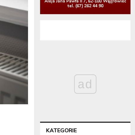
ad
KATEGORIE