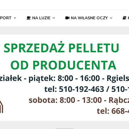
SPORT
NA LUZIE
NA WŁASNE OCZY