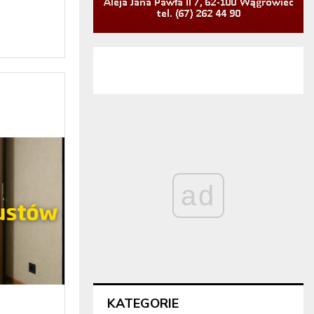
ad
KATEGORIE