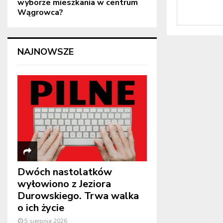
wyborze mieszkania w centrum
Wągrowca?
NAJNOWSZE
Dwóch nastolatków
wyłowiono z Jeziora
Durowskiego. Trwa walka
o ich życie
5 sierpnia 2026