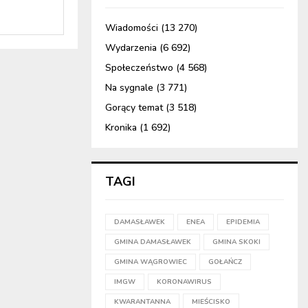
Wiadomości
(13 270)
Wydarzenia
(6 692)
Społeczeństwo
(4 568)
Na sygnale
(3 771)
Gorący temat
(3 518)
Kronika
(1 692)
TAGI
DAMASŁAWEK
ENEA
EPIDEMIA
GMINA DAMASŁAWEK
GMINA SKOKI
GMINA WĄGROWIEC
GOŁAŃCZ
IMGW
KORONAWIRUS
KWARANTANNA
MIEŚCISKO