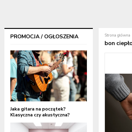
Strona główna
PROMOCJA / OGŁOSZENIA
bon ciepł
Jaka gitara na początek?
Klasyczna czy akustyczna?