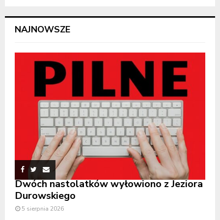
NAJNOWSZE
Dwóch nastolatków wyłowiono z Jeziora
Durowskiego
5 sierpnia 2026