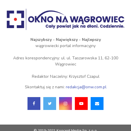
Najszybszy - Największy - Najlepszy
wągrowiecki portal informacyjny
Adres korespondencyjny: ul. ul. Taszarowska 11, 62-100
Wągrowiec
Redaktor Naczelny: Krzysztof Czapul
Skontaktuj się z nami:
redakcja@onw.com.pl
© 2019-2021 Koncent Media Sp. z o.o.