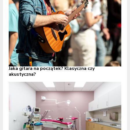
Jaka gitara na początek? Klasyczna czy
akustyczna?