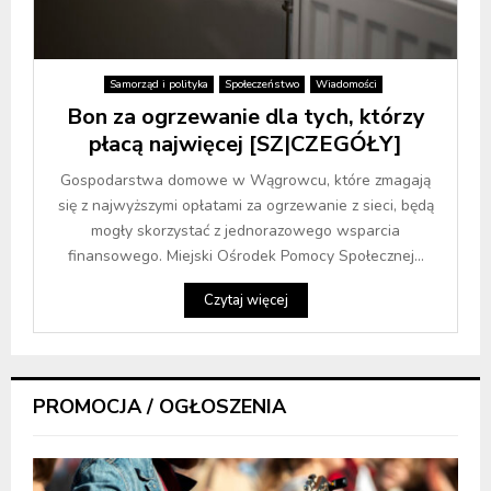
Samorząd i polityka
Społeczeństwo
Wiadomości
Bon za ogrzewanie dla tych, którzy
płacą najwięcej [SZ|CZEGÓŁY]
Gospodarstwa domowe w Wągrowcu, które zmagają
się z najwyższymi opłatami za ogrzewanie z sieci, będą
mogły skorzystać z jednorazowego wsparcia
finansowego. Miejski Ośrodek Pomocy Społecznej...
Czytaj więcej
PROMOCJA / OGŁOSZENIA