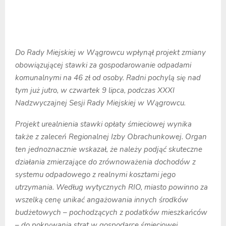
Do Rady Miejskiej w Wągrowcu wpłynął projekt zmiany
obowiązującej stawki za gospodarowanie odpadami
komunalnymi na 46 zł od osoby. Radni pochylą się nad
tym już jutro, w czwartek 9 lipca, podczas XXXI
Nadzwyczajnej Sesji Rady Miejskiej w Wągrowcu.
Projekt urealnienia stawki opłaty śmieciowej wynika
także z zaleceń Regionalnej Izby Obrachunkowej. Organ
ten jednoznacznie wskazał, że należy podjąć skuteczne
działania zmierzające do zrównoważenia dochodów z
systemu odpadowego z realnymi kosztami jego
utrzymania. Według wytycznych RIO, miasto powinno za
wszelką cenę unikać angażowania innych środków
budżetowych – pochodzących z podatków mieszkańców
– do pokrywania strat w gospodarce śmieciowej.