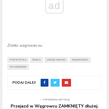
ad
Źródło: wagrowiec.eu
PODWYŻYKA
ŚMIECI
URZĄD MIEJSKI
WĄGROWIEC
WYJAŚNIENIE
PODAJ DALEJ!
POPRZEDNI ARTYKUŁ
Przejazd w Wągrowcu ZAMKNIĘTY dłużej.