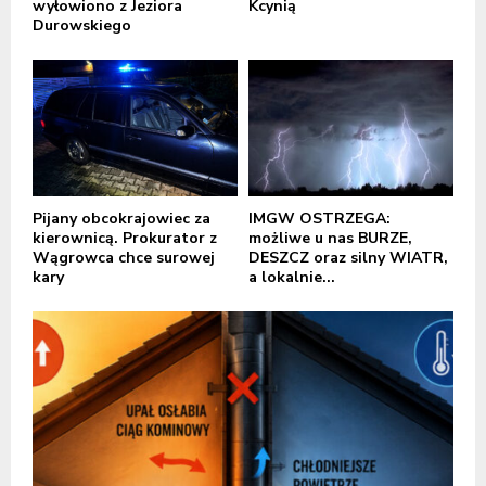
wyłowiono z Jeziora
Kcynią
Durowskiego
Pijany obcokrajowiec za
IMGW OSTRZEGA:
kierownicą. Prokurator z
możliwe u nas BURZE,
Wągrowca chce surowej
DESZCZ oraz silny WIATR,
kary
a lokalnie...