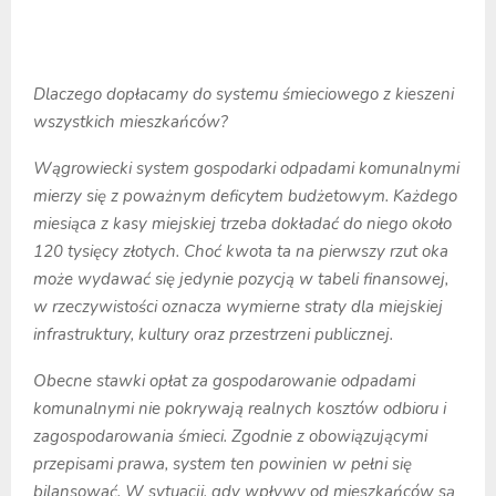
Dlaczego dopłacamy do systemu śmieciowego z kieszeni
wszystkich mieszkańców?
Wągrowiecki system gospodarki odpadami komunalnymi
mierzy się z poważnym deficytem budżetowym. Każdego
miesiąca z kasy miejskiej trzeba dokładać do niego około
120 tysięcy złotych. Choć kwota ta na pierwszy rzut oka
może wydawać się jedynie pozycją w tabeli finansowej,
w rzeczywistości oznacza wymierne straty dla miejskiej
infrastruktury, kultury oraz przestrzeni publicznej.
Obecne stawki opłat za gospodarowanie odpadami
komunalnymi nie pokrywają realnych kosztów odbioru i
zagospodarowania śmieci. Zgodnie z obowiązującymi
przepisami prawa, system ten powinien w pełni się
bilansować. W sytuacji, gdy wpływy od mieszkańców są