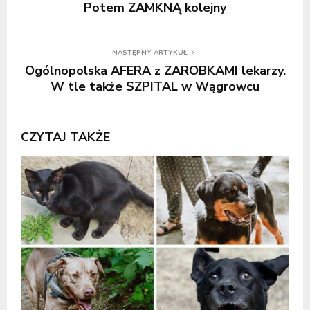
Potem ZAMKNĄ kolejny
NASTĘPNY ARTYKUŁ
Ogólnopolska AFERA z ZAROBKAMI lekarzy.
W tle także SZPITAL w Wągrowcu
CZYTAJ TAKŻE