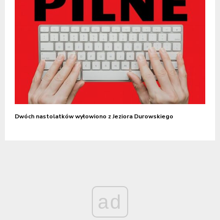
Dwóch nastolatków wyłowiono z Jeziora Durowskiego
ad