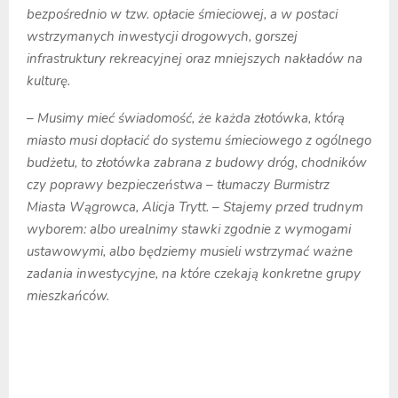
bezpośrednio w tzw. opłacie śmieciowej, a w postaci
wstrzymanych inwestycji drogowych, gorszej
infrastruktury rekreacyjnej oraz mniejszych nakładów na
kulturę.
– Musimy mieć świadomość, że każda złotówka, którą
miasto musi dopłacić do systemu śmieciowego z ogólnego
budżetu, to złotówka zabrana z budowy dróg, chodników
czy poprawy bezpieczeństwa – tłumaczy Burmistrz
Miasta Wągrowca, Alicja Trytt. – Stajemy przed trudnym
wyborem: albo urealnimy stawki zgodnie z wymogami
ustawowymi, albo będziemy musieli wstrzymać ważne
zadania inwestycyjne, na które czekają konkretne grupy
mieszkańców.