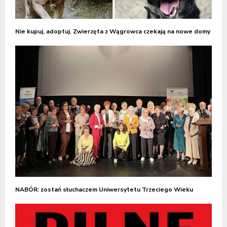
Nie kupuj, adoptuj. Zwierzęta z Wągrowca czekają na nowe domy
NABÓR: zostań słuchaczem Uniwersytetu Trzeciego Wieku