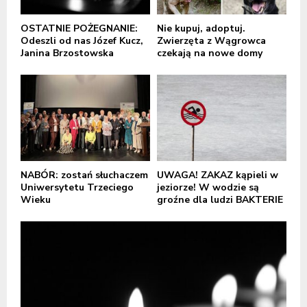
OSTATNIE POŻEGNANIE:
Nie kupuj, adoptuj.
Odeszli od nas Józef Kucz,
Zwierzęta z Wągrowca
Janina Brzostowska
czekają na nowe domy
NABÓR: zostań słuchaczem
UWAGA! ZAKAZ kąpieli w
Uniwersytetu Trzeciego
jeziorze! W wodzie są
Wieku
groźne dla ludzi BAKTERIE