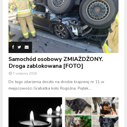
Samochód osobowy ZMIAŻDŻONY.
Droga zablokowana [FOTO]
7 sierpnia 2026
Do tego zdarzenia doszło na drodze krajowej nr 11 w
miejscowości Grabatka koło Rogoźna. Piątek,...