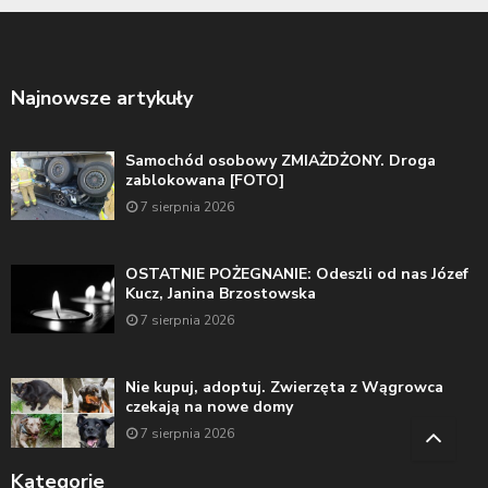
Najnowsze artykuły
Samochód osobowy ZMIAŻDŻONY. Droga
zablokowana [FOTO]
7 sierpnia 2026
OSTATNIE POŻEGNANIE: Odeszli od nas Józef
Kucz, Janina Brzostowska
7 sierpnia 2026
Nie kupuj, adoptuj. Zwierzęta z Wągrowca
czekają na nowe domy
7 sierpnia 2026
Kategorie