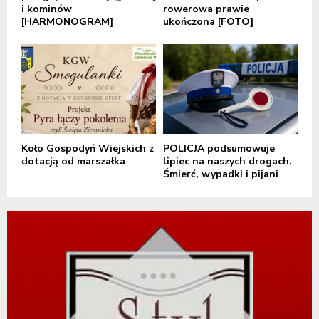
i kominów
rowerowa prawie
[HARMONOGRAM]
ukończona [FOTO]
Koło Gospodyń Wiejskich z
POLICJA podsumowuje
dotacją od marszałka
lipiec na naszych drogach.
Śmierć, wypadki i pijani