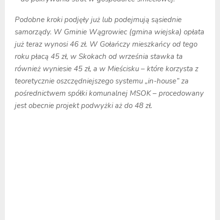
Podobne kroki podjęły już lub podejmują sąsiednie
samorządy. W Gminie Wągrowiec (gmina wiejska) opłata
już teraz wynosi 46 zł. W Gołańczy mieszkańcy od tego
roku płacą 45 zł, w Skokach od września stawka ta
również wyniesie 45 zł, a w Mieścisku – które korzysta z
teoretycznie oszczędniejszego systemu „in-house” za
pośrednictwem spółki komunalnej MSOK – procedowany
jest obecnie projekt podwyżki aż do 48 zł.