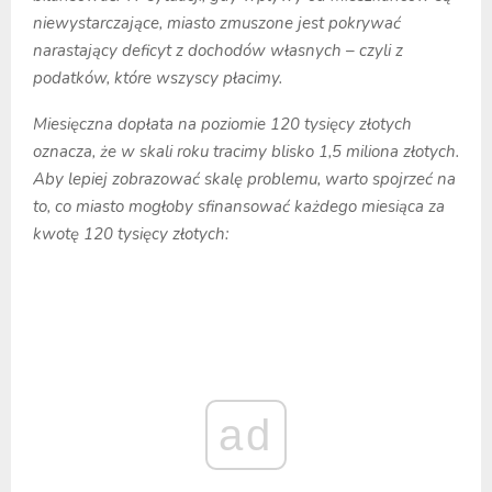
niewystarczające, miasto zmuszone jest pokrywać
narastający deficyt z dochodów własnych – czyli z
podatków, które wszyscy płacimy.
Miesięczna dopłata na poziomie 120 tysięcy złotych
oznacza, że w skali roku tracimy blisko 1,5 miliona złotych.
Aby lepiej zobrazować skalę problemu, warto spojrzeć na
to, co miasto mogłoby sfinansować każdego miesiąca za
kwotę 120 tysięcy złotych:
ad