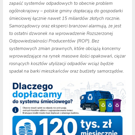
zapaść systemów odpadowych to obecnie problem
ogólnokrajowy – polskie gminy dopłacają do gospodarki
śmieciowej łącznie nawet 15 miliardów złotych rocznie.
Samorządowcy oraz eksperci branżowi alarmują, że jest
to ostatni dzwonek na wprowadzenie Rozszerzonej
Odpowiedzialności Producentów (ROP). Bez
systemowych zmian prawnych, które obciążą koncerny
wprowadzające na rynek masowe ilości opakowań, ciężar
rosnących kosztów utylizacji odpadów wciąż będzie
spadał na barki mieszkańców oraz budżety samorządów.