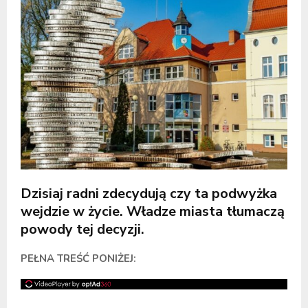
Dzisiaj radni zdecydują czy ta podwyżka
wejdzie w życie. Władze miasta tłumaczą
powody tej decyzji.
PEŁNA TREŚĆ PONIŻEJ: