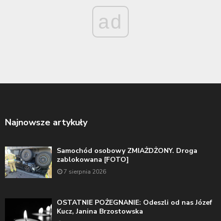
ad
Najnowsze artykuły
Samochód osobowy ZMIAŻDŻONY. Droga
zablokowana [FOTO]
7 sierpnia 2026
OSTATNIE POŻEGNANIE: Odeszli od nas Józef
Kucz, Janina Brzostowska