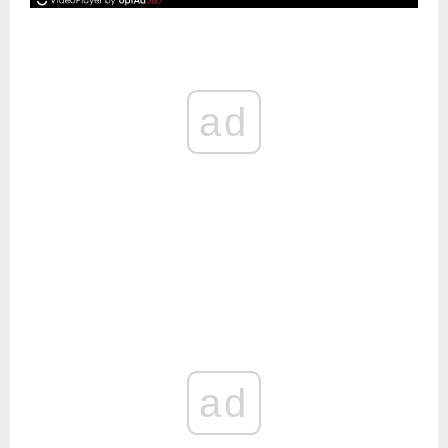
ad
ad