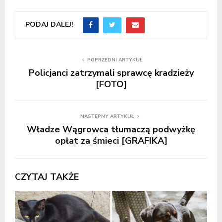
PODAJ DALEJ!
POPRZEDNI ARTYKUŁ
Policjanci zatrzymali sprawcę kradzieży
[FOTO]
NASTĘPNY ARTYKUŁ
Władze Wągrowca tłumaczą podwyżkę
opłat za śmieci [GRAFIKA]
CZYTAJ TAKŻE