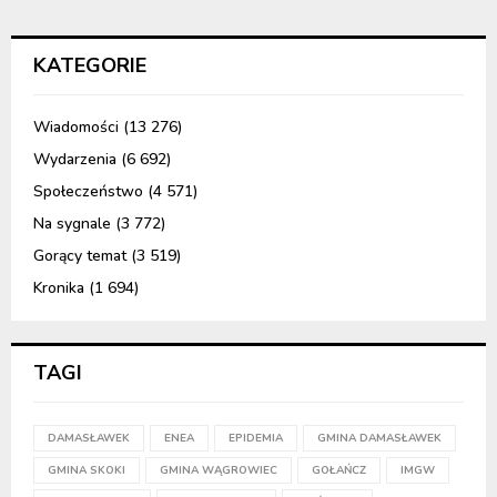
KATEGORIE
Wiadomości
(13 276)
Wydarzenia
(6 692)
Społeczeństwo
(4 571)
Na sygnale
(3 772)
Gorący temat
(3 519)
Kronika
(1 694)
TAGI
DAMASŁAWEK
ENEA
EPIDEMIA
GMINA DAMASŁAWEK
GMINA SKOKI
GMINA WĄGROWIEC
GOŁAŃCZ
IMGW