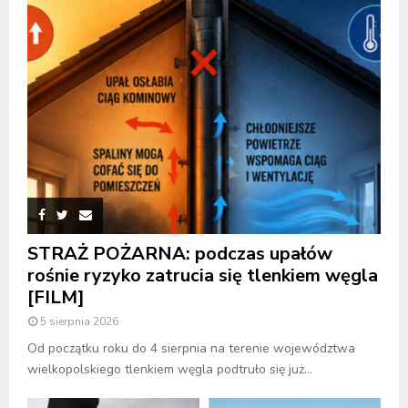
STRAŻ POŻARNA: podczas upałów
rośnie ryzyko zatrucia się tlenkiem węgla
[FILM]
5 sierpnia 2026
Od początku roku do 4 sierpnia na terenie województwa
wielkopolskiego tlenkiem węgla podtruło się już...