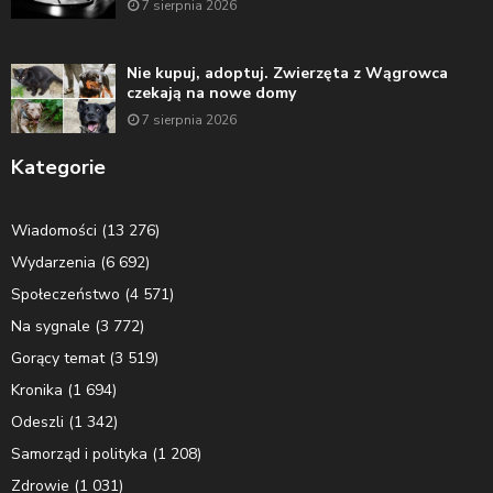
7 sierpnia 2026
Nie kupuj, adoptuj. Zwierzęta z Wągrowca
czekają na nowe domy
7 sierpnia 2026
Kategorie
Wiadomości
(13 276)
Wydarzenia
(6 692)
Społeczeństwo
(4 571)
Na sygnale
(3 772)
Gorący temat
(3 519)
Kronika
(1 694)
Odeszli
(1 342)
Samorząd i polityka
(1 208)
Zdrowie
(1 031)