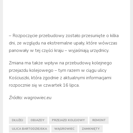
– Rozpoczęcie przebudowy zostało przesunięte o kilka
dni, ze względu na ekstremalne upały, które wówczas
panowały w tej części kraju – wyjaśniają urzędnicy.
Zmiana ma także wpływ na przebudowę kolejnego
przejazdu kolejowego – tym razem w ciągu ulicy
Kościuszki, która zgodnie z aktualnymi informacjami
rozpocznie się w czwartek 16 lipca.
Źródło: wagrowiec.eu
DŁUŻEJ
OBJAZDY
PRZEJAZD KOLEJOWY
REMONT
ULICA BARTODZIEJSKA
WĄGROWIEC
ZAMKNIĘTY