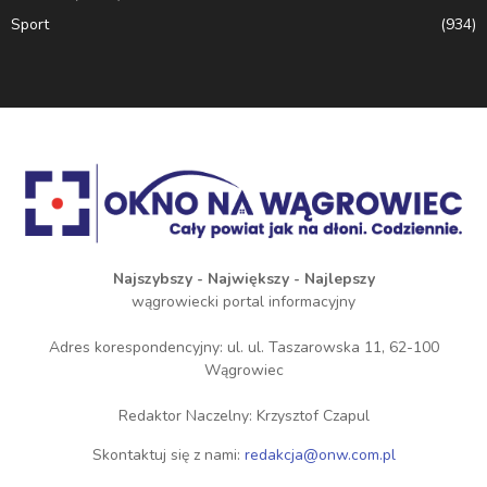
Sport
(934)
Najszybszy - Największy - Najlepszy
wągrowiecki portal informacyjny
Adres korespondencyjny: ul. ul. Taszarowska 11, 62-100
Wągrowiec
Redaktor Naczelny: Krzysztof Czapul
Skontaktuj się z nami:
redakcja@onw.com.pl