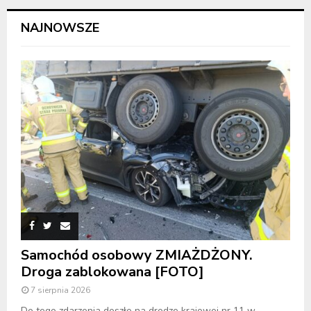
NAJNOWSZE
Samochód osobowy ZMIAŻDŻONY.
Droga zablokowana [FOTO]
7 sierpnia 2026
Do tego zdarzenia doszło na drodze krajowej nr 11 w