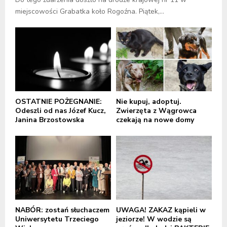
miejscowości Grabatka koło Rogoźna. Piątek,...
OSTATNIE POŻEGNANIE:
Nie kupuj, adoptuj.
Odeszli od nas Józef Kucz,
Zwierzęta z Wągrowca
Janina Brzostowska
czekają na nowe domy
NABÓR: zostań słuchaczem
UWAGA! ZAKAZ kąpieli w
Uniwersytetu Trzeciego
jeziorze! W wodzie są