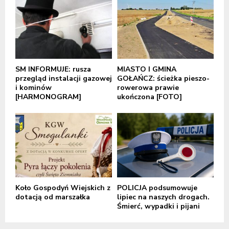
SM INFORMUJE: rusza
MIASTO I GMINA
przegląd instalacji gazowej
GOŁAŃCZ: ścieżka pieszo-
i kominów
rowerowa prawie
[HARMONOGRAM]
ukończona [FOTO]
Koło Gospodyń Wiejskich z
POLICJA podsumowuje
dotacją od marszałka
lipiec na naszych drogach.
Śmierć, wypadki i pijani