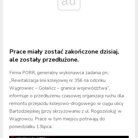
ad
Prace miały zostać zakończone dzisiaj,
ale zostały przedłużone.
Firma PORR, generalny wykonawca zadania pn.:
„Rewitalizacja linii kolejowej nr 356 na odcinku
Wągrowiec – Gołańcz – granica województwa”,
informuje o przedłużeniu czasowej organizacji ruchu dla
remontu przejazdu kolejowo-drogowego w ciągu ulicy
Bartodziejskiej (przy skrzyżowaniu z ul. Rogozińską) w
Wągrowcu. Prace w tym miejscu potrwają do
poniedziałku 13lipca.