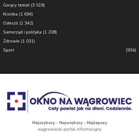
Gorący temat
(3 519)
Kronika
(1 694)
Odeszli
(1 342)
Samorząd i polityka
(1 208)
Zdrowie
(1 031)
Sport
(934)
Najszybszy - Największy - Najlepszy
wągrowiecki portal informacyjny