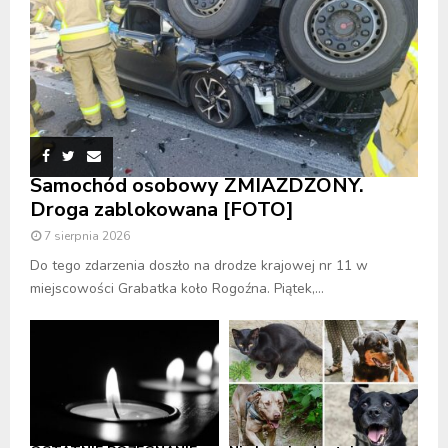
Samochód osobowy ZMIAŻDŻONY.
Droga zablokowana [FOTO]
7 sierpnia 2026
Do tego zdarzenia doszło na drodze krajowej nr 11 w
miejscowości Grabatka koło Rogoźna. Piątek,...