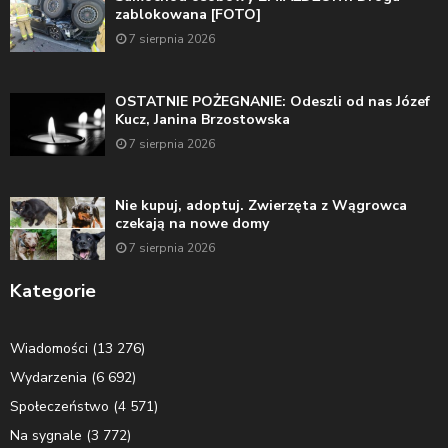
zablokowana [FOTO]
7 sierpnia 2026
OSTATNIE POŻEGNANIE: Odeszli od nas Józef
Kucz, Janina Brzostowska
7 sierpnia 2026
Nie kupuj, adoptuj. Zwierzęta z Wągrowca
czekają na nowe domy
7 sierpnia 2026
Kategorie
Wiadomości
(13 276)
Wydarzenia
(6 692)
Społeczeństwo
(4 571)
Na sygnale
(3 772)