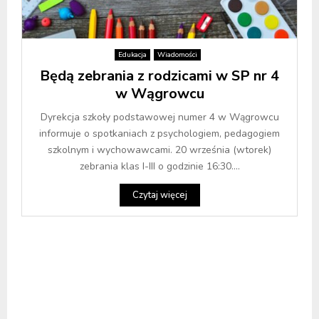
Edukacja
Wiadomości
Będą zebrania z rodzicami w SP nr 4
w Wągrowcu
Dyrekcja szkoły podstawowej numer 4 w Wągrowcu
informuje o spotkaniach z psychologiem, pedagogiem
szkolnym i wychowawcami. 20 września (wtorek)
zebrania klas I-III o godzinie 16:30....
Czytaj więcej