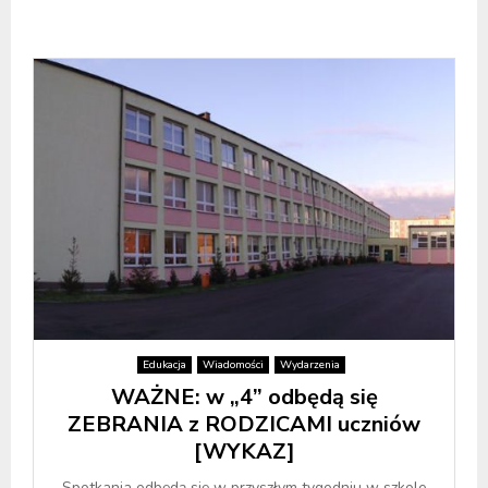
Edukacja
Wiadomości
Wydarzenia
WAŻNE: w „4” odbędą się
ZEBRANIA z RODZICAMI uczniów
[WYKAZ]
Spotkania odbędą się w przyszłym tygodniu w szkole