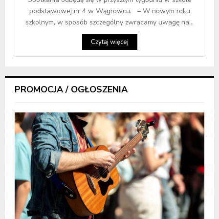
podstawowej nr 4 w Wągrowcu. – W nowym roku
szkolnym, w sposób szczególny zwracamy uwagę na...
Czytaj więcej
PROMOCJA / OGŁOSZENIA