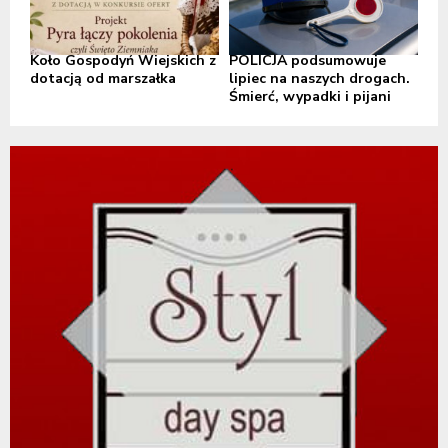
Koło Gospodyń Wiejskich z
POLICJA podsumowuje
dotacją od marszałka
lipiec na naszych drogach.
Śmierć, wypadki i pijani