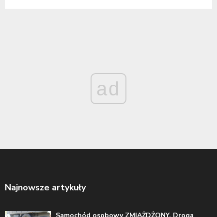
ad
Najnowsze artykuły
Samochód osobowy ZMIAŻDŻONY. Droga