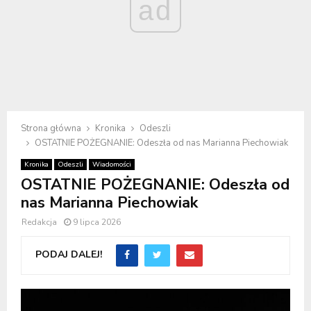
ad
Strona główna
Kronika
Odeszli
OSTATNIE POŻEGNANIE: Odeszła od nas Marianna Piechowiak
Kronika
Odeszli
Wiadomości
OSTATNIE POŻEGNANIE: Odeszła od
nas Marianna Piechowiak
Redakcja
9 lipca 2026
PODAJ DALEJ!