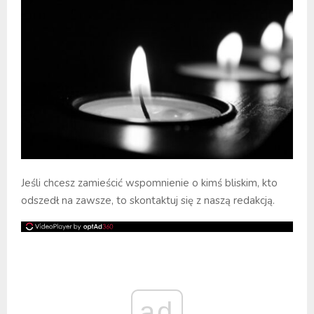
Jeśli chcesz zamieścić wspomnienie o kimś bliskim, kto
odszedł na zawsze, to skontaktuj się z naszą redakcją.
ad