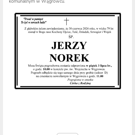
komunalnym w Wągrowcu.