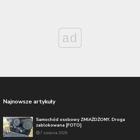
ad
Najnowsze artykuły
Samochód osobowy ZMIAŻDŻONY. Droga
zablokowana [FOTO]
7 sierpnia 2026