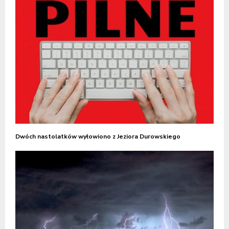
Dwóch nastolatków wyłowiono z Jeziora Durowskiego