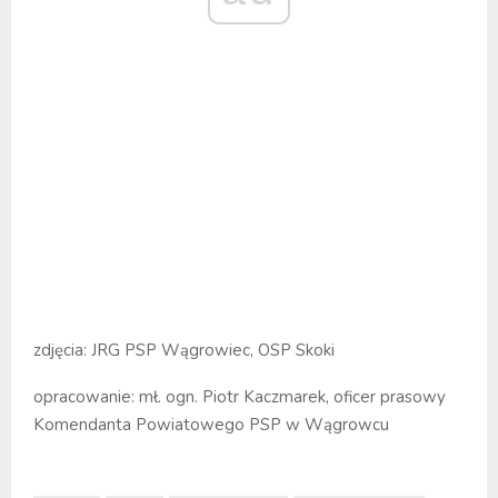
zdjęcia: JRG PSP Wągrowiec, OSP Skoki
opracowanie: mł. ogn. Piotr Kaczmarek, oficer prasowy
Komendanta Powiatowego PSP w Wągrowcu