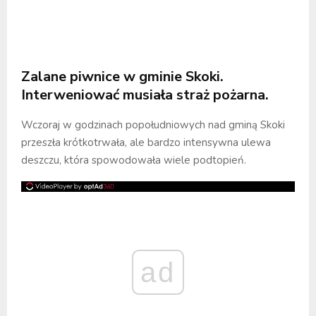
Zalane piwnice w gminie Skoki.
Interweniować musiała straż pożarna.
Wczoraj w godzinach popołudniowych nad gminą Skoki
przeszła krótkotrwała, ale bardzo intensywna ulewa
deszczu, która spowodowała wiele podtopień.
ad