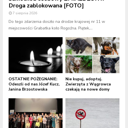
Droga zablokowana [FOTO]
7 sierpnia 2026
Do tego zdarzenia doszło na drodze krajowej nr 11 w
miejscowości Grabatka koło Rogoźna. Piątek,...
OSTATNIE POŻEGNANIE:
Nie kupuj, adoptuj.
Odeszli od nas Józef Kucz,
Zwierzęta z Wągrowca
Janina Brzostowska
czekają na nowe domy