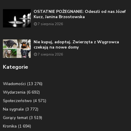
OSTATNIE POŻEGNANIE: Odeszli od nas Józef
Kucz, Janina Brzostowska
7 sierpnia 2026
Nie kupuj, adoptuj. Zwierzęta z Wągrowca
czekają na nowe domy
7 sierpnia 2026
Kategorie
Wiadomości
(13 276)
Wydarzenia
(6 692)
Społeczeństwo
(4 571)
Na sygnale
(3 772)
Gorący temat
(3 519)
Kronika
(1 694)