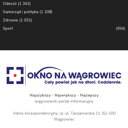
Odeszli
(1 342)
Samorząd i polityka
(1 208)
Zdrowie
(1 031)
Sport
(934)
Najszybszy - Największy - Najlepszy
wągrowiecki portal informacyjny
Adres korespondencyjny: ul. ul. Taszarowska 11, 62-100
Wągrowiec