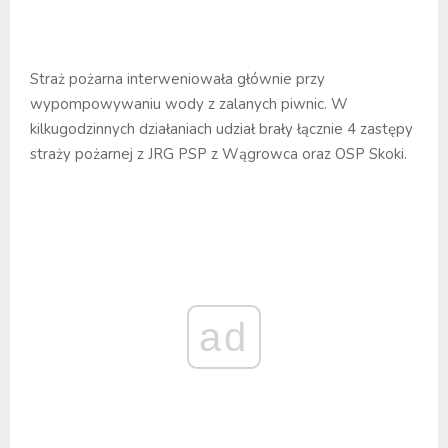
Straż pożarna interweniowała głównie przy
wypompowywaniu wody z zalanych piwnic. W
kilkugodzinnych działaniach udział brały łącznie 4 zastępy
straży pożarnej z JRG PSP z Wągrowca oraz OSP Skoki.
ad