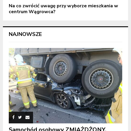
Na co zwrócić uwagę przy wyborze mieszkania w
centrum Wągrowca?
NAJNOWSZE
Samochód osobowy ZMIAŻDŻONY.