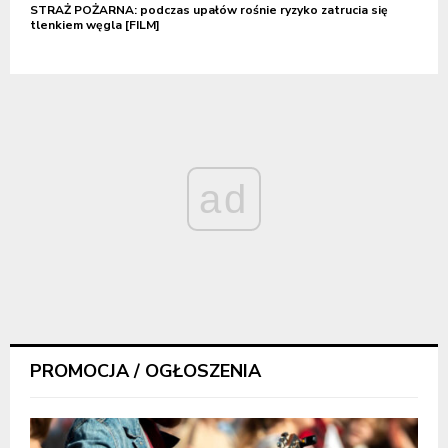
STRAŻ POŻARNA: podczas upałów rośnie ryzyko zatrucia się
tlenkiem węgla [FILM]
ad
PROMOCJA / OGŁOSZENIA