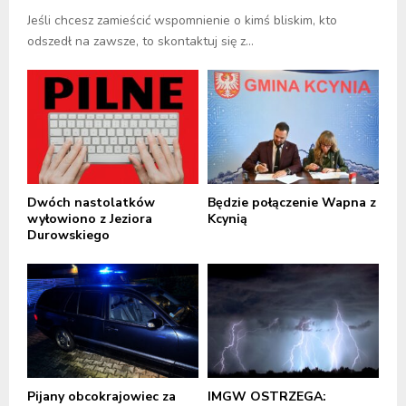
Jeśli chcesz zamieścić wspomnienie o kimś bliskim, kto
odszedł na zawsze, to skontaktuj się z...
Dwóch nastolatków
Będzie połączenie Wapna z
wyłowiono z Jeziora
Kcynią
Durowskiego
Pijany obcokrajowiec za
IMGW OSTRZEGA: