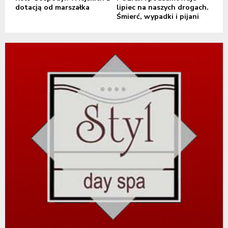
dotacją od marszałka
lipiec na naszych drogach.
Śmierć, wypadki i pijani