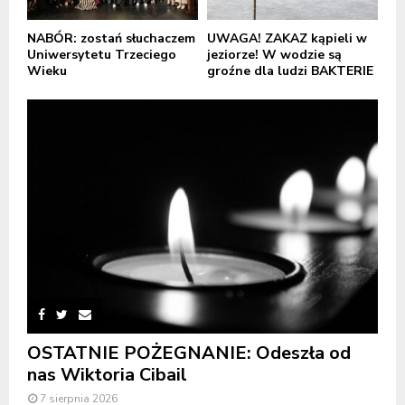
NABÓR: zostań słuchaczem
UWAGA! ZAKAZ kąpieli w
Uniwersytetu Trzeciego
jeziorze! W wodzie są
Wieku
groźne dla ludzi BAKTERIE
OSTATNIE POŻEGNANIE: Odeszła od
nas Wiktoria Cibail
7 sierpnia 2026