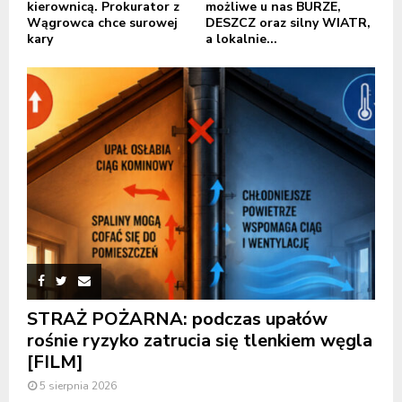
kierownicą. Prokurator z
możliwe u nas BURZE,
Wągrowca chce surowej
DESZCZ oraz silny WIATR,
kary
a lokalnie...
STRAŻ POŻARNA: podczas upałów
rośnie ryzyko zatrucia się tlenkiem węgla
[FILM]
5 sierpnia 2026